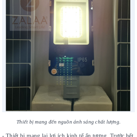
Thiết bị mang đến nguồn ánh sáng chất lượng.
- Thiết bị mang lại lợi ích kinh tế ấn tượng. Trước hết,