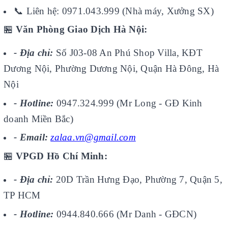
📞
Liên hệ: 0971.043.999 (Nhà máy, Xưởng SX)
🏪
Văn Phòng Giao Dịch Hà Nội:
- Địa chỉ:
Số J03-08 An Phú Shop Villa, KĐT
Dương Nội, Phường Dương Nội, Quận Hà Đông, Hà
Nội
- Hotline:
0947.324.999 (Mr Long - GĐ Kinh
doanh Miền Bắc)
- Email:
zalaa.vn@gmail.com
🏪
VPGD Hồ Chí Minh:
- Địa chỉ:
20D Trần Hưng Đạo, Phường 7, Quận 5,
TP HCM
- Hotline:
0944.840.666 (Mr Danh - GĐCN)