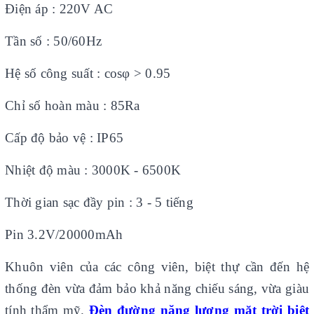
Điện áp : 220V AC
Tần số : 50/60Hz
Hệ số công suất : cosφ > 0.95
Chỉ số hoàn màu : 85Ra
Cấp độ bảo vệ : IP65
Nhiệt độ màu : 3000K - 6500K
Thời gian sạc đầy pin : 3 - 5 tiếng
Pin 3.2V/20000mAh
Khuôn viên của các công viên, biệt thự cần đến hệ
thống đèn vừa đảm bảo khả năng chiếu sáng, vừa giàu
tính thẩm mỹ.
Đèn đường năng lượng mặt trời biệt