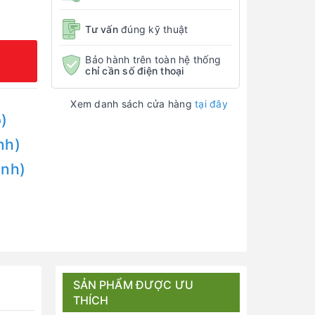
Tư vấn
đúng kỹ thuật
Bảo hành trên toàn hệ thống
chỉ cần số điện thoại
Xem danh sách cửa hàng
tại đây
)
nh)
Anh)
SẢN PHẨM ĐƯỢC ƯU
THÍCH