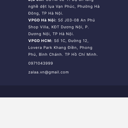
nghề dệt lụa Vạn Phúc, Phường Hà
Đông, TP Hà Nội.
VPGD Hà Nội:
Số J03-08 An Phú
Shop Villa, KĐT Dương Nội, P.
Dương Nội, TP Hà Nội.
VPGD HCM:
Số 1C, Đường 12,
Lovera Park Khang Điền, Phong
Phú, Bình Chánh. TP Hồ Chí Minh.
0971043999
zalaa.vn@gmail.com