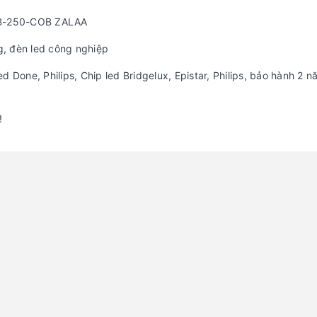
HB-250-COB ZALAA
g, đèn led công nghiệp
 Done, Philips, Chip led Bridgelux, Epistar, Philips, bảo hành 2 n
!