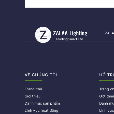
ZALAA
VỀ CHÚNG TÔI
HỖ TR
Trang chủ
Trang c
Giới thiệu
Giới thiệ
Danh mục sản phẩm
Danh mụ
Lĩnh vực hoạt động
Lĩnh vự