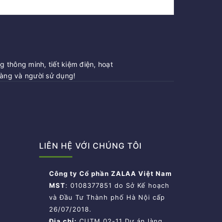
 thông minh, tiết kiệm điện, hoạt
hàng và người sử dụng!
LIÊN HỆ VỚI CHÚNG TÔI
Công ty Cổ phần ZALAA Việt Nam
MST
: 0108377851 do Sở Kế hoạch
và Đầu Tư Thành phố Hà Nội cấp
26/07/2018.
Địa chỉ:
CUTM 02-11 Dự án làng