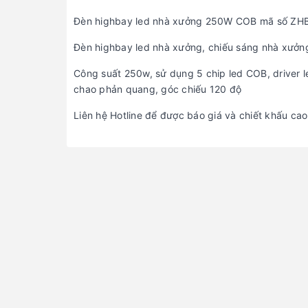
Đèn highbay led nhà xưởng 250W COB mã số Z
Đèn highbay led nhà xưởng, chiếu sáng nhà xưởn
Công suất 250w, sử dụng 5 chip led COB, driver led
chao phản quang, góc chiếu 120 độ
Liên hệ Hotline để được báo giá và chiết khấu cao