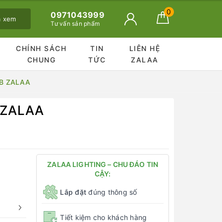
0
0971043999
ã xem
Tư vấn sản phẩm
CHÍNH SÁCH
TIN
LIÊN HỆ
CHUNG
TỨC
ZALAA
OB ZALAA
 ZALAA
ZALAA LIGHTING – CHU ĐÁO TIN
CẬY:
Lắp đặt
đúng thông số
Tiết kiệm cho khách hàng