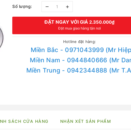
–
+
Số lượng:
ĐẶT NGAY VỚI GIÁ
2.350.000₫
Đặt mua giao hàng tận nơi
Hotline đặt hàng:
Miền Bắc - 0971043999 (Mr Hiệp
Miền Nam - 0944840666 (Mr Da
Miền Trung - 0942344888 (Mr T.
NH SÁCH CỬA HÀNG
NHẬN XÉT SẢN PHẨM