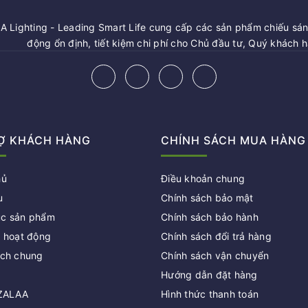
 Lighting - Leading Smart Life cung cấp các sản phẩm chiếu sáng
động ổn định, tiết kiệm chi phí cho Chủ đầu tư, Quý khách 
Ợ KHÁCH HÀNG
CHÍNH SÁCH MUA HÀNG
hủ
Điều khoản chung
u
Chính sách bảo mật
c sản phẩm
Chính sách bảo hành
c hoạt động
Chính sách đổi trả hàng
ách chung
Chính sách vận chuyển
Hướng dẫn đặt hàng
 ZALAA
Hình thức thanh toán