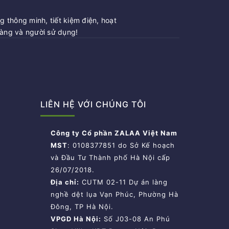
 thông minh, tiết kiệm điện, hoạt
hàng và người sử dụng!
LIÊN HỆ VỚI CHÚNG TÔI
Công ty Cổ phần ZALAA Việt Nam
MST
: 0108377851 do Sở Kế hoạch
và Đầu Tư Thành phố Hà Nội cấp
26/07/2018.
Địa chỉ:
CUTM 02-11 Dự án làng
nghề dệt lụa Vạn Phúc, Phường Hà
Đông, TP Hà Nội.
VPGD Hà Nội:
Số J03-08 An Phú