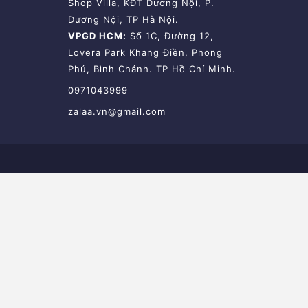
Shop Villa, KĐT Dương Nội, P.
Dương Nội, TP Hà Nội.
VPGD HCM:
Số 1C, Đường 12,
Lovera Park Khang Điền, Phong
Phú, Bình Chánh. TP Hồ Chí Minh.
0971043999
zalaa.vn@gmail.com