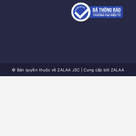
© Bản quyền thuộc về
ZALAA JSC
|
Cung cấp bởi
ZALAA