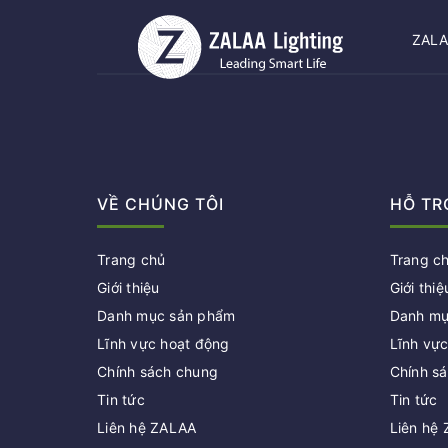
ZALAA
VỀ CHÚNG TÔI
HỖ TR
Trang chủ
Trang c
Giới thiệu
Giới thiệ
Danh mục sản phẩm
Danh mụ
Lĩnh vực hoạt động
Lĩnh vự
Chính sách chung
Chính s
Tin tức
Tin tức
Liên hệ ZALAA
Liên hệ