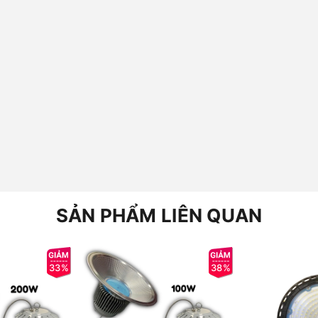
SẢN PHẨM LIÊN QUAN
33%
38%