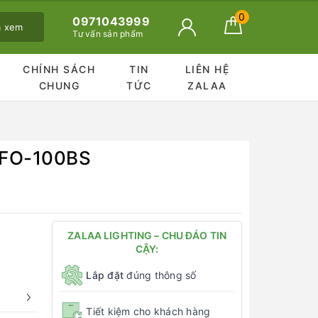
0
0971043999
ã xem
Tư vấn sản phẩm
CHÍNH SÁCH
TIN
LIÊN HỆ
CHUNG
TỨC
ZALAA
UFO-100BS
ZALAA LIGHTING – CHU ĐÁO TIN
CẬY:
Lắp đặt
đúng thông số
Tiết kiệm cho khách hàng