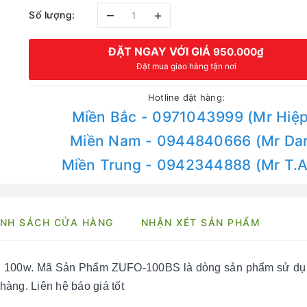
–
+
Số lượng:
ĐẶT NGAY VỚI GIÁ
950.000₫
Đặt mua giao hàng tận nơi
Hotline đặt hàng:
Miền Bắc - 0971043999 (Mr Hiệp
Miền Nam - 0944840666 (Mr Da
Miền Trung - 0942344888 (Mr T.
NH SÁCH CỬA HÀNG
NHẬN XÉT SẢN PHẨM
g 100w. Mã Sản Phẩm ZUFO-100BS là dòng sản phẩm sử dụ
àng. Liên hệ báo giá tốt