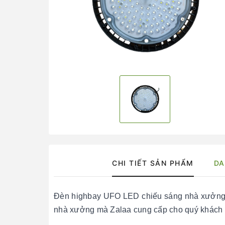
CHI TIẾT SẢN PHẨM
DA
Đèn highbay UFO LED chiếu sáng nhà xưởn
nhà xưởng mà Zalaa cung cấp cho quý khách h