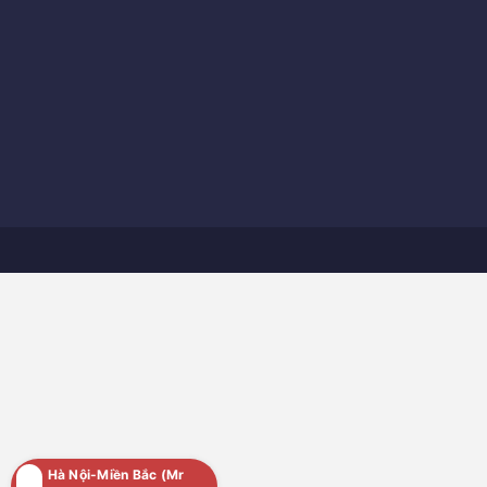
Hà Nội-Miền Bắc (Mr