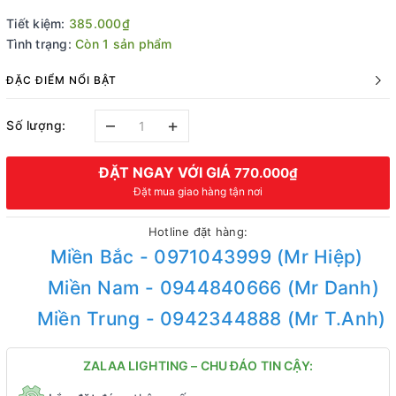
Tiết kiệm:
385.000₫
Tình trạng:
Còn 1 sản phẩm
ĐẶC ĐIỂM NỔI BẬT
–
+
Số lượng:
ĐẶT NGAY VỚI GIÁ
770.000₫
Đặt mua giao hàng tận nơi
Hotline đặt hàng:
Miền Bắc - 0971043999 (Mr Hiệp)
Miền Nam - 0944840666 (Mr Danh)
Miền Trung - 0942344888 (Mr T.Anh)
ZALAA LIGHTING – CHU ĐÁO TIN CẬY: