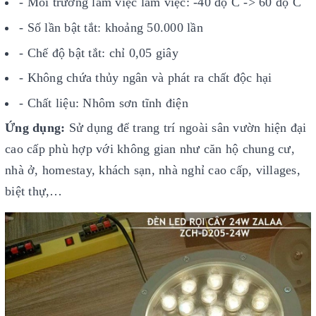
- Môi trường làm việc làm việc: -40 độ C -> 60 độ C
- Số lần bật tắt: khoảng 50.000 lần
- Chế độ bật tắt: chỉ 0,05 giây
- Không chứa thủy ngân và phát ra chất độc hại
- Chất liệu: Nhôm sơn tĩnh điện
Ứng dụng:
Sử dụng để trang trí ngoài sân vườn hiện đại
cao cấp phù hợp với không gian như căn hộ chung cư,
nhà ở, homestay, khách sạn, nhà nghỉ cao cấp, villages,
biệt thự,…