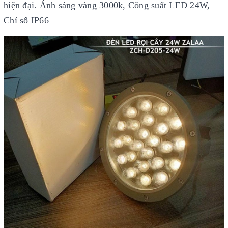
hiện đại. Ánh sáng vàng 3000k, Công suất LED 24W,
Chỉ số IP66