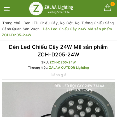
0
Trang chủ
Đèn LED Chiếu Cây, Rọi Cột, Rọi Tường Chiếu Sáng
Cảnh Quan Sân Vườn
Đèn Led Chiếu Cây 24W Mã sản phẩm
ZCH-D205-24W
Đèn Led Chiếu Cây 24W Mã sản phẩm
ZCH-D205-24W
SKU:
ZCH-D205-24W
Thương hiệu:
ZALAA OUTDOR Lighting
Đánh giá