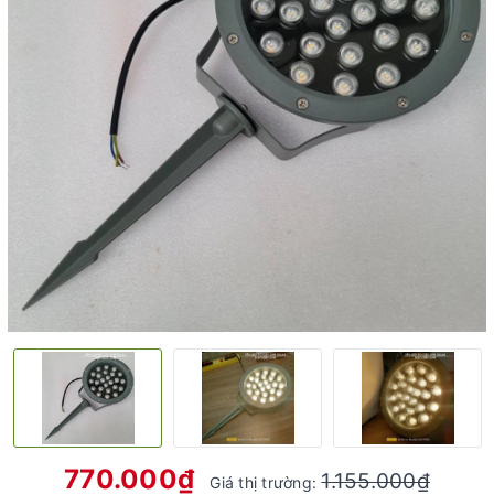
770.000₫
1.155.000₫
Giá thị trường: