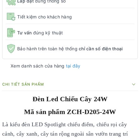
Lắp đặt
đúng thông số
Tiết kiệm cho khách hàng
Tư vấn
đúng kỹ thuật
Bảo hành trên toàn hệ thống
chỉ cần số điện thoại
Xem danh sách cửa hàng
tại đây
CHI TIẾT SẢN PHẨM
Đèn Led Chiếu Cây 24W
Mã sản phẩm ZCH-D205-24W
Là kiểu đèn LED Spotlight chiếu điểm, chiếu rọi cây
cảnh, cây xanh, cây tán rộng ngoài sân vườn trang trí