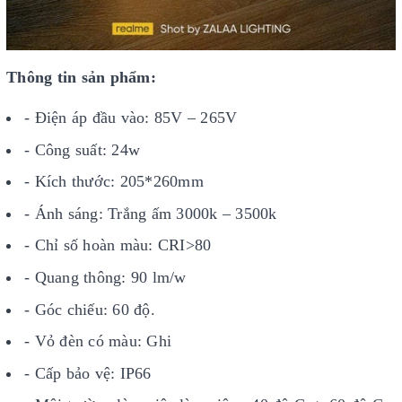
Thông tin sản phẩm:
- Điện áp đầu vào: 85V – 265V
- Công suất: 24w
- Kích thước: 205*260mm
- Ánh sáng: Trắng ấm 3000k – 3500k
- Chỉ số hoàn màu: CRI>80
- Quang thông: 90 lm/w
- Góc chiếu: 60 độ.
- Vỏ đèn có màu: Ghi
- Cấp bảo vệ: IP66