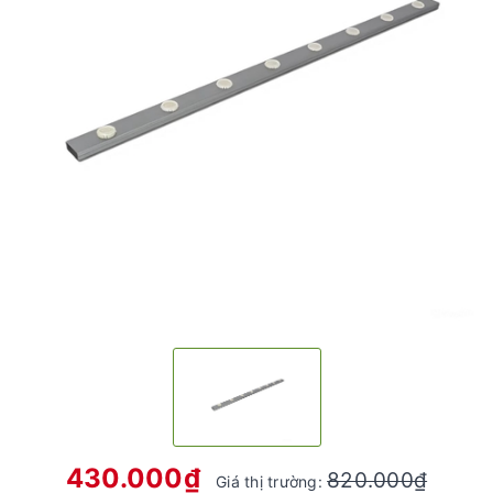
430.000₫
820.000₫
Giá thị trường: