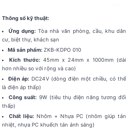
Thông số kỹ thuật:
Ứng dụng:
Tòa nhà văn phòng, cầu, khu dân
cư, biệt thự, khách sạn
Mã sản phẩm:
ZKB-KDPO 010
Kích thước:
45mm x 24mm x 1000mm (dài
hơn nhiều so với rộng và cao)
Điện áp:
DC24V (dòng điện một chiều, có thể
là điện áp thấp)
Công suất:
9W (tiêu thụ điện năng tương đối
thấp)
Chất liệu:
Nhôm + Nhựa PC (nhôm giúp tản
nhiệt, nhựa PC khuếch tán ánh sáng)