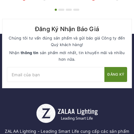
hiệu ứng thay đổi màu sắc theo
solution Zalaa
tùy chỉnh
Đăng Ký Nhận Báo Giá
Chúng tôi tư vấn đúng sản phẩm và gửi báo giá Công ty đến
Quý khách hàng!
Nhận
thông tin
sản phẩm mới nhất, tin khuyến mãi và nhiều
hơn nữa.
ĐĂNG KÝ
ZALAA Lighting - Leading Smart Life cung cấp các sản phẩm