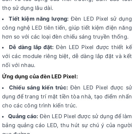
thọ sử dụng lâu dài.
Tiết kiệm năng lượng:
Đèn LED Pixel sử dụng
công nghệ LED tiên tiến, giúp tiết kiệm điện năng
hơn so với các loại đèn chiếu sáng truyền thống.
Dễ dàng lắp đặt:
Đèn LED Pixel được thiết kế
với các module riêng biệt, dễ dàng lắp đặt và kết
nối với nhau.
Ứng dụng của đèn LED Pixel:
Chiếu sáng kiến trúc:
Đèn LED Pixel được sử
dụng để trang trí mặt tiền tòa nhà, tạo điểm nhấn
cho các công trình kiến trúc.
Quảng cáo:
Đèn LED Pixel được sử dụng để làm
bảng quảng cáo LED, thu hút sự chú ý của người