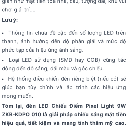
gian như mặt tiền tòa nhà, cầu, tượng đài, khu vui
chơi giải trí,...
Lưu ý:
Thông tin chưa đề cập đến số lượng LED trên
thanh, ảnh hưởng đến độ phân giải và mức độ
phức tạp của hiệu ứng ánh sáng.
Loại LED sử dụng (SMD hay COB) cũng tác
động đến độ sáng, dải màu và góc chiếu.
Hệ thống điều khiển đèn riêng biệt (nếu có) sẽ
giúp bạn tùy chỉnh và lập trình các hiệu ứng
mong muốn.
Tóm lại, đèn LED Chiếu Điểm Pixel Light 9W
ZKB-KDPO 010 là giải pháp chiếu sáng mặt tiền
hiệu quả, tiết kiệm và mang tính thẩm mỹ cao.