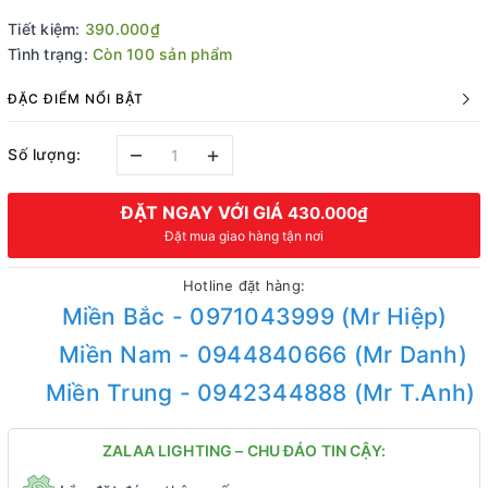
Tiết kiệm:
390.000₫
Tình trạng:
Còn 100 sản phẩm
ĐẶC ĐIỂM NỔI BẬT
–
+
Số lượng:
ĐẶT NGAY VỚI GIÁ
430.000₫
Đặt mua giao hàng tận nơi
Hotline đặt hàng:
Miền Bắc - 0971043999 (Mr Hiệp)
Miền Nam - 0944840666 (Mr Danh)
Miền Trung - 0942344888 (Mr T.Anh)
ZALAA LIGHTING – CHU ĐÁO TIN CẬY: