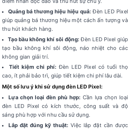
điểm nhấn độc đáo và thu hút sự chú ý.
Quảng bá thương hiệu hiệu quả:
Đèn LED Pixel
giúp quảng bá thương hiệu một cách ấn tượng và
thu hút khách hàng.
Tạo bầu không khí sôi động:
Đèn LED Pixel giúp
tạo bầu không khí sôi động, náo nhiệt cho các
không gian giải trí.
Tiết kiệm chi phí:
Đèn LED Pixel có tuổi thọ
cao, ít phải bảo trì, giúp tiết kiệm chi phí lâu dài.
Một số lưu ý khi sử dụng đèn LED Pixel:
Lựa chọn loại đèn phù hợp:
Cần lựa chọn loại
đèn LED Pixel có kích thước, công suất và độ
sáng phù hợp với nhu cầu sử dụng.
Lắp đặt đúng kỹ thuật:
Việc lắp đặt cần được