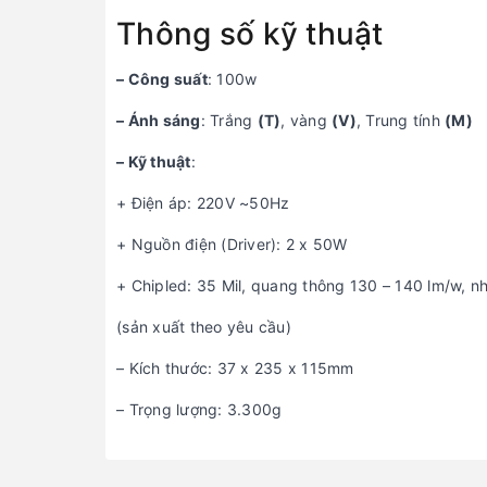
Thông số kỹ thuật
– Công suất
: 100w
– Ánh sáng
: Trắng
(T)
, vàng
(V)
, Trung tính
(M)
– Kỹ thuật
:
+ Điện áp: 220V ~50Hz
+ Nguồn điện (Driver): 2 x 50W
+ Chipled: 35 Mil, quang thông 130 – 140 lm/w, n
(sản xuất theo yêu cầu)
– Kích thước: 37 x 235 x 115mm
– Trọng lượng: 3.300g