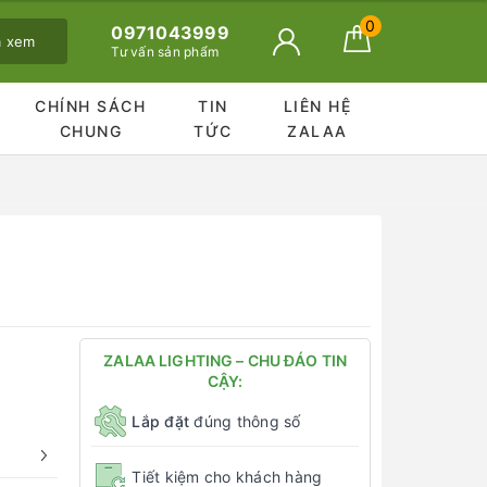
0
0971043999
ã xem
Tư vấn sản phẩm
CHÍNH SÁCH
TIN
LIÊN HỆ
CHUNG
TỨC
ZALAA
ZALAA LIGHTING – CHU ĐÁO TIN
CẬY:
Lắp đặt
đúng thông số
Tiết kiệm cho khách hàng