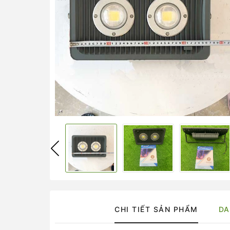
CHI TIẾT SẢN PHẨM
DA