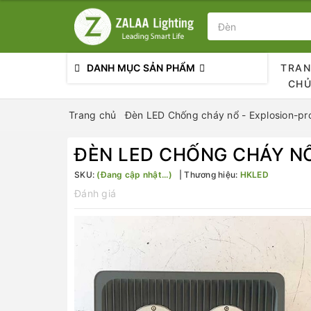
DANH MỤC SẢN PHẨM
TRA
CH
Trang chủ
Đèn LED Chống cháy nổ - Explosion-pr
ĐÈN LED CHỐNG CHÁY N
SKU:
(Đang cập nhật...)
Thương hiệu:
HKLED
Đánh giá