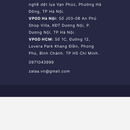
nghề dệt lụa Vạn Phúc, Phường Hà
Đông, TP Hà Nội.
VPGD Hà Nội:
Số J03-08 An Phú
Shop Villa, KĐT Dương Nội, P.
Dương Nội, TP Hà Nội.
VPGD HCM:
Số 1C, Đường 12,
Lovera Park Khang Điền, Phong
Phú, Bình Chánh. TP Hồ Chí Minh.
0971043999
zalaa.vn@gmail.com