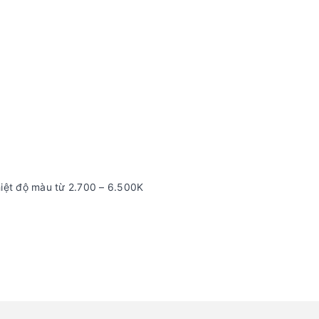
hiệt độ màu từ 2.700 – 6.500K