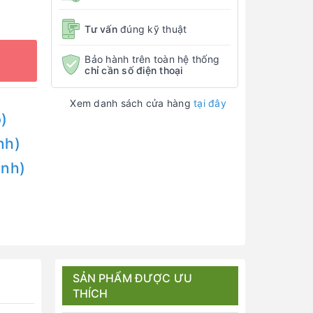
Tư vấn
đúng kỹ thuật
Bảo hành trên toàn hệ thống
chỉ cần số điện thoại
Xem danh sách cửa hàng
tại đây
)
nh)
Anh)
SẢN PHẨM ĐƯỢC ƯU
THÍCH