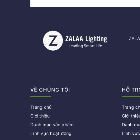
ZALAA
VỀ CHÚNG TÔI
HỖ TR
Trang chủ
Trang c
Giới thiệu
Giới thiệ
Danh mục sản phẩm
Danh mụ
Lĩnh vực hoạt động
Lĩnh vự