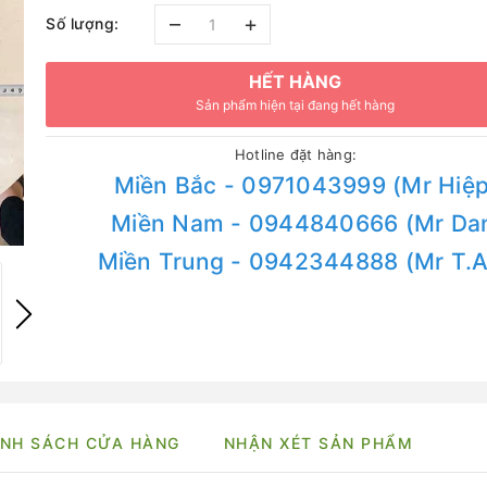
–
+
Số lượng:
HẾT HÀNG
Sản phẩm hiện tại đang hết hàng
Hotline đặt hàng:
Miền Bắc - 0971043999 (Mr Hiệp
Miền Nam - 0944840666 (Mr Da
Miền Trung - 0942344888 (Mr T.
NH SÁCH CỬA HÀNG
NHẬN XÉT SẢN PHẨM