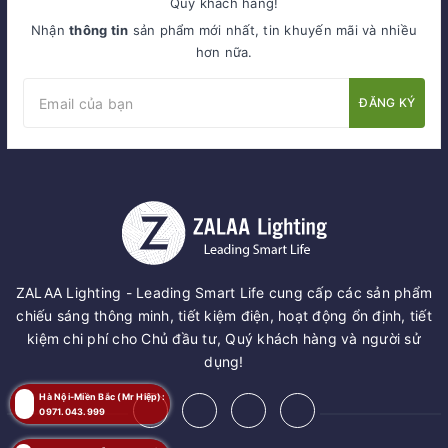
Quý khách hàng!
Nhận
thông tin
sản phẩm mới nhất, tin khuyến mãi và nhiều
hơn nữa.
ĐĂNG KÝ
ZALAA Lighting - Leading Smart Life cung cấp các sản phẩm
chiếu sáng thông minh, tiết kiệm điện, hoạt động ổn định, tiết
kiệm chi phí cho Chủ đầu tư, Quý khách hàng và người sử
dụng!
Hà Nội-Miền Bắc (Mr Hiệp):
0971.043.999