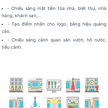
- Chiếu sáng mặt tiền tòa nhà, biệt thự, nhà
hàng, khách sạn,...
- Tạo điểm nhấn cho logo, bảng hiệu quảng
cáo.
- Chiếu sáng cảnh quan sân vườn, hồ nước,
tiểu cảnh.