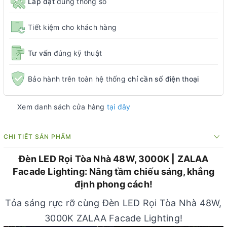
Lắp đặt
đúng thông số
Tiết kiệm cho khách hàng
Tư vấn
đúng kỹ thuật
Bảo hành trên toàn hệ thống
chỉ cần số điện thoại
Xem danh sách cửa hàng
tại đây
CHI TIẾT SẢN PHẨM
Đèn LED Rọi Tòa Nhà 48W, 3000K | ZALAA
Facade Lighting: Nâng tầm chiếu sáng, khẳng
định phong cách!
Tỏa sáng rực rỡ cùng Đèn LED Rọi Tòa Nhà 48W,
3000K ZALAA Facade Lighting!