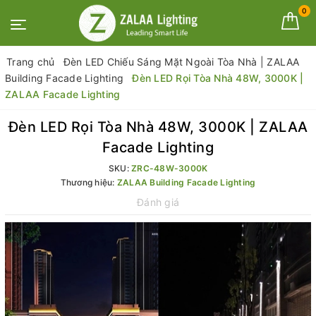
0
Trang chủ
Đèn LED Chiếu Sáng Mặt Ngoài Tòa Nhà | ZALAA
Building Facade Lighting
Đèn LED Rọi Tòa Nhà 48W, 3000K |
ZALAA Facade Lighting
Đèn LED Rọi Tòa Nhà 48W, 3000K | ZALAA
Facade Lighting
SKU:
ZRC-48W-3000K
Thương hiệu:
ZALAA Building Facade Lighting
Đánh giá