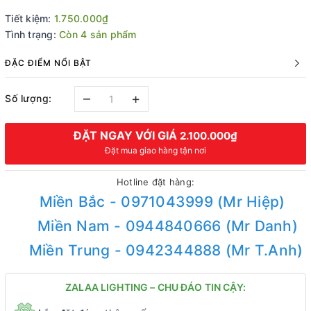
Tiết kiệm:
1.750.000₫
Tình trạng:
Còn 4 sản phẩm
ĐẶC ĐIỂM NỔI BẬT
–
+
Số lượng:
ĐẶT NGAY VỚI GIÁ
2.100.000₫
Đặt mua giao hàng tận nơi
Hotline đặt hàng:
Miền Bắc - 0971043999 (Mr Hiệp)
Miền Nam - 0944840666 (Mr Danh)
Miền Trung - 0942344888 (Mr T.Anh)
ZALAA LIGHTING – CHU ĐÁO TIN CẬY: