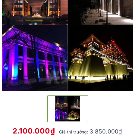
2.100.000₫
3.850.000₫
Giá thị trường: