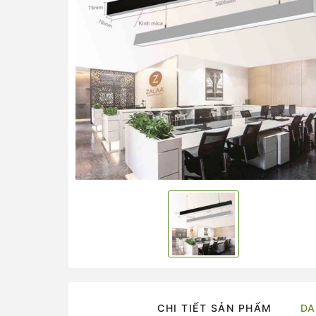
CHI TIẾT SẢN PHẨM
DA