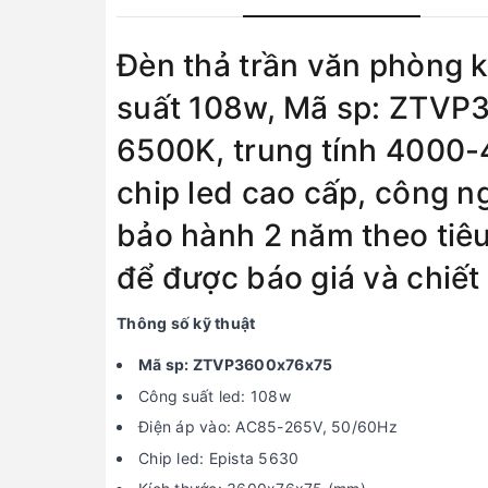
Đèn thả trần văn phòng
suất 108w, Mã sp: ZTVP
6500K, trung tính 4000
chip led cao cấp, công n
bảo hành 2 năm theo tiêu
để được báo giá và chiết
Thông số kỹ thuật
Mã sp: ZTVP3600x76x75
Công suất led: 108w
Điện áp vào: AC85-265V, 50/60Hz
Chip led: Epista 5630