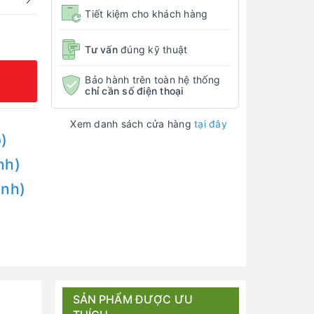
Tiết kiệm cho khách hàng
Tư vấn
đúng kỹ thuật
Bảo hành trên toàn hệ thống
chỉ cần số điện thoại
Xem danh sách cửa hàng
tại đây
)
nh)
Anh)
SẢN PHẨM ĐƯỢC ƯU