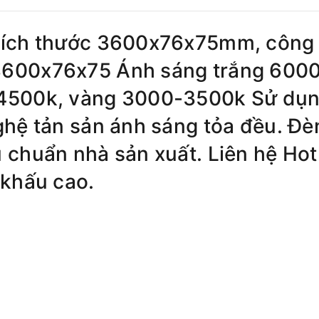
 kích thước 3600x76x75mm, công
3600x76x75 Ánh sáng trắng 600
-4500k, vàng 3000-3500k Sử dụ
ghệ tản sản ánh sáng tỏa đều. Đè
 chuẩn nhà sản xuất. Liên hệ Hot
 khấu cao.