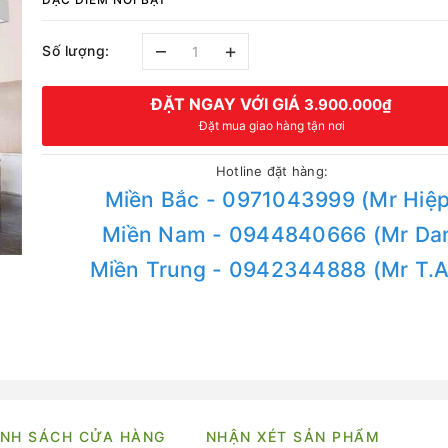
–
+
Số lượng:
ĐẶT NGAY VỚI GIÁ
3.900.000₫
Đặt mua giao hàng tận nơi
Hotline đặt hàng:
Miền Bắc - 0971043999 (Mr Hiệp
Miền Nam - 0944840666 (Mr Da
Miền Trung - 0942344888 (Mr T.
NH SÁCH CỬA HÀNG
NHẬN XÉT SẢN PHẨM