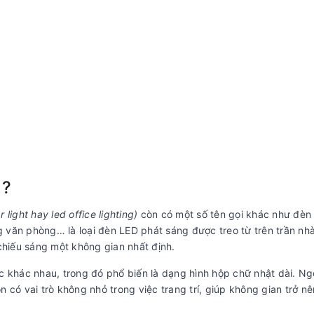
 ?
 light hay led office lighting)
còn có một số tên gọi khác như đèn
 văn phòng… là loại đèn LED phát sáng được treo từ trên trần nh
hiếu sáng một không gian nhất định.
c khác nhau, trong đó phổ biến là dạng hình hộp chữ nhật dài. Ngo
 có vai trò không nhỏ trong việc trang trí, giúp không gian trở nê