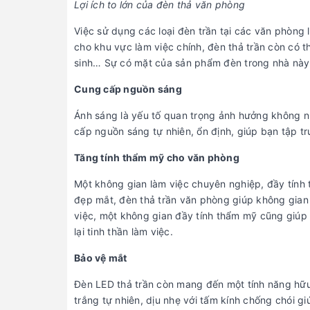
Lợi ích to lớn của đèn thả văn phòng
Việc sử dụng các loại đèn trần tại các văn phòng 
cho khu vực làm việc chính, đèn thả trần còn có 
sinh… Sự có mặt của sản phẩm đèn trong nhà này
Cung cấp nguồn sáng
Ánh sáng là yếu tố quan trọng ảnh hưởng không n
cấp nguồn sáng tự nhiên, ổn định, giúp bạn tập t
Tăng tính thẩm mỹ cho văn phòng
Một không gian làm việc chuyên nghiệp, đầy tính 
đẹp mắt, đèn thả trần văn phòng giúp không gian 
việc, một không gian đầy tính thẩm mỹ cũng giúp
lại tinh thần làm việc.
Bảo vệ mắt
Đèn LED thả trần còn mang đến một tính năng hữu
trắng tự nhiên, dịu nhẹ với tấm kính chống chói g