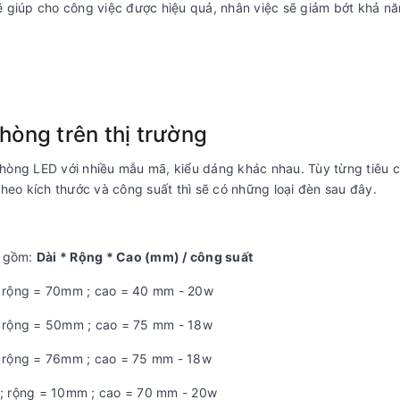
ẽ giúp cho công việc được hiệu quả, nhân việc sẽ giảm bớt khả nă
phòng trên thị trường
n phòng LED với nhiều mẫu mã, kiểu dáng khác nhau. Tùy từng tiêu c
theo kích thước và công suất thì sẽ có những loại đèn sau đây.
g gồm:
Dài * Rộng * Cao (mm) / công suất
; rộng = 70mm ; cao = 40 mm - 20w
; rộng = 50mm ; cao = 75 mm - 18w
; rộng = 76mm ; cao = 75 mm - 18w
 ; rộng = 10mm ; cao = 70 mm - 20w