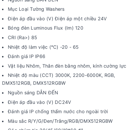
Mục Loại Tường Washers
Điện áp đầu vào (V) Điện áp một chiều 24V
Bóng đèn Luminous Flux (lm) 120
CRI (Ra>) 85
Nhiệt độ làm việc (℃) -20 - 65
Đánh giá IP IP66
Vật liệu Nhôm, Thân đèn bằng nhôm, kính cường lực
Nhiệt độ màu (CCT) 3000K, 2200-6000K, RGB,
DMX512RGB, DMX512RGBW
Nguồn sáng DẪN ĐẾN
Điện áp đầu vào (V) DC24V
Đánh giá IP chống thấm nước cho ngoài trời
Màu sắc R/Y/G/Đen/Trắng/RGB/DMX512RGBW