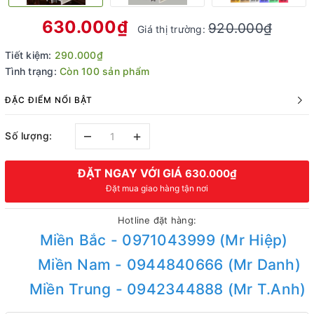
630.000₫
920.000₫
Giá thị trường:
Tiết kiệm:
290.000₫
Tình trạng:
Còn 100 sản phẩm
ĐẶC ĐIỂM NỔI BẬT
–
+
Số lượng:
ĐẶT NGAY VỚI GIÁ
630.000₫
Đặt mua giao hàng tận nơi
Hotline đặt hàng:
Miền Bắc - 0971043999 (Mr Hiệp)
Miền Nam - 0944840666 (Mr Danh)
Miền Trung - 0942344888 (Mr T.Anh)