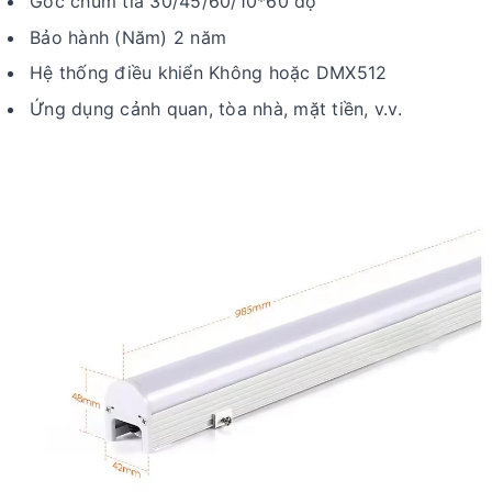
Góc chùm tia 30/45/60/10*60 độ
Bảo hành (Năm) 2 năm
Hệ thống điều khiển Không hoặc DMX512
Ứng dụng cảnh quan, tòa nhà, mặt tiền, v.v.