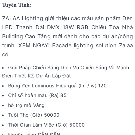
Tuyến Tính:
ZALAA Lighting giới thiệu các mẫu sản phẩm Đèn
LED Thanh Dài DMX 18W RGB Chiếu Tòa Nhà
Building Cao Tầng mới dành cho các dự án/công
trình. XEM NGAY! Facade lighting solution Zalaa
có
Giải Pháp Chiếu Sáng Dịch Vụ Chiếu Sáng Và Mạch
Điện Thiết Kế, Dự Án Lắp Đặt
Bóng đèn Luminous Hiệu quả (lm / w) 120
Chỉ số hoàn màu (Ra) 85
hỗ trợ mờ Vâng
Tuổi Thọ (Giờ) 50000
Thời Gian Làm Việc (Giờ) 50000
Nguồn sáng DẪN ĐẾN