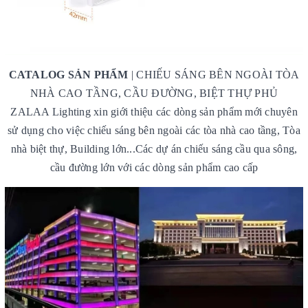
CATALOG SẢN PHẨM
| CHIẾU SÁNG BÊN NGOÀI TÒA
NHÀ CAO TẦNG, CẦU ĐƯỜNG, BIỆT THỰ PHỦ
ZALAA Lighting xin giới thiệu các dòng sản phẩm mới chuyên
sử dụng cho việc chiếu sáng bên ngoài các tòa nhà cao tầng, Tòa
nhà biệt thự, Building lớn...Các dự án chiếu sáng cầu qua sông,
cầu đường lớn với các dòng sản phẩm cao cấp