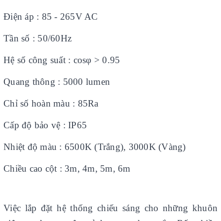
Điện áp : 85 - 265V AC
Tần số : 50/60Hz
Hệ số công suất : cosφ > 0.95
Quang thông : 5000 lumen
Chỉ số hoàn màu : 85Ra
Cấp độ bảo vệ : IP65
Nhiệt độ màu : 6500K (Trắng), 3000K (Vàng)
Chiều cao cột : 3m, 4m, 5m, 6m
Việc lắp đặt hệ thống chiếu sáng cho những khuôn