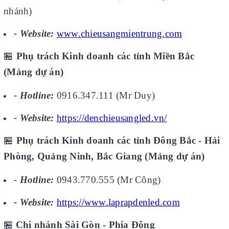
nhánh)
- Website:
www.chieusangmientrung.com
🏪
Phụ trách Kinh doanh các tỉnh Miền Bắc
(Mảng dự án)
- Hotline:
0916.347.111 (Mr Duy)
- Website:
https://denchieusangled.vn/
🏪
Phụ trách Kinh doanh các tỉnh Đông Bắc - Hải
Phòng, Quảng Ninh, Bắc Giang (Mảng dự án)
- Hotline:
0943.770.555 (Mr Công)
- Website:
https://www.laprapdenled.com
🏪
Chi nhánh Sài Gòn - Phía Đông