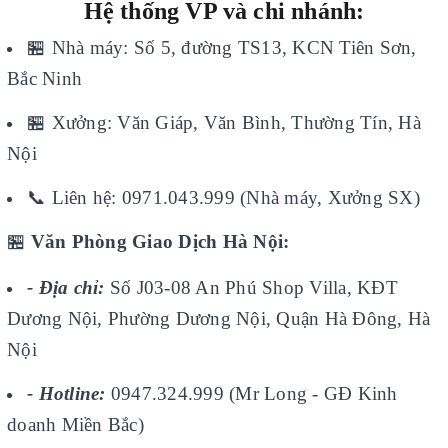
Hệ thống VP và chi nhánh:
🏪
Nhà máy: Số 5, đường TS13, KCN Tiên Sơn,
Bắc Ninh
🏪
Xưởng: Văn Giáp, Văn Bình, Thường Tín, Hà
Nội
📞
Liên hệ: 0971.043.999 (Nhà máy, Xưởng SX)
🏪
Văn Phòng Giao Dịch Hà Nội:
- Địa chỉ:
Số J03-08 An Phú Shop Villa, KĐT
Dương Nội, Phường Dương Nội, Quận Hà Đông, Hà
Nội
- Hotline:
0947.324.999 (Mr Long - GĐ Kinh
doanh Miền Bắc)