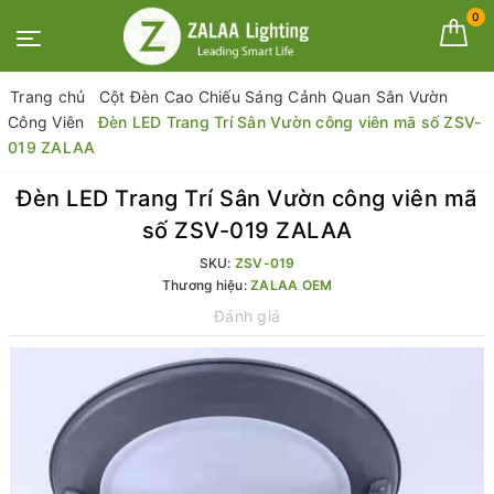
0
Trang chủ
Cột Đèn Cao Chiếu Sáng Cảnh Quan Sân Vườn
Công Viên
Đèn LED Trang Trí Sân Vườn công viên mã số ZSV-
019 ZALAA
Đèn LED Trang Trí Sân Vườn công viên mã
số ZSV-019 ZALAA
SKU:
ZSV-019
Thương hiệu:
ZALAA OEM
Đánh giá