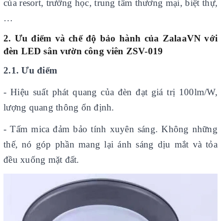
của resort, trường học, trung tâm thương mại, biệt thự,
…
2. Ưu điểm và chế độ bảo hành của
ZalaaVN với
đèn LED sân vườn công viên ZSV-019
2.1. Ưu điểm
- Hiệu suất phát quang của đèn đạt giá trị 100lm/W,
lượng quang thông ổn định.
- Tấm mica đảm bảo tính xuyên sáng. Không những
thế, nó góp phần mang lại ánh sáng dịu mắt và tỏa
đều xuống mặt đất.