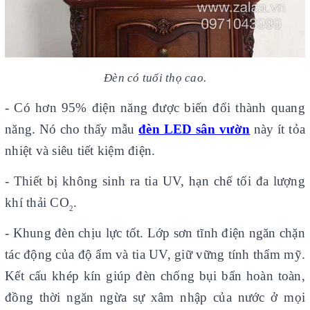
Đèn có tuổi thọ cao.
- Có hơn 95% điện năng được biến đổi thành quang
năng. Nó cho thấy mẫu
đèn LED sân vườn
này ít tỏa
nhiệt và siêu tiết kiệm điện.
- Thiết bị không sinh ra tia UV, hạn chế tối đa lượng
khí thải CO
.
2
- Khung đèn chịu lực tốt. Lớp sơn tĩnh điện ngăn chặn
tác động của độ ẩm và tia UV, giữ vững tính thẩm mỹ.
Kết cấu khép kín giúp đèn chống bụi bẩn hoàn toàn,
đồng thời ngăn ngừa sự xâm nhập của nước ở mọi