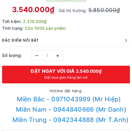
3.540.000₫
5.850.000₫
Giá thị trường:
Tiết kiệm:
2.310.000₫
Tình trạng:
Còn 1000 sản phẩm
ĐẶC ĐIỂM NỔI BẬT
–
+
Số lượng:
ĐẶT NGAY VỚI GIÁ
3.540.000₫
Đặt mua giao hàng tận nơi
Hotline đặt hàng:
Miền Bắc - 0971043999 (Mr Hiệp)
Miền Nam - 0944840666 (Mr Danh)
Miền Trung - 0942344888 (Mr T.Anh)