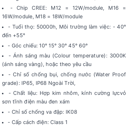
- Chip CREE: M12 = 12W/module, M16 =
16W/module, M18 = 18W/module
- Tuổi thọ: 50000h, Môi trường làm việc: - 40°
đến +55°
- Góc chiếu: 10° 15° 30° 45° 60°
- Ánh sáng màu (Colour temperature): 3000K
(ánh sáng vàng), hoặc theo yêu cầu
- Chỉ số chống bụi, chống nước (Water Proof
grade): IP65, IP68 Ngoài Trời,
- Chất liệu: Hợp kim nhôm, kính cường lựcvỏ
sơn tĩnh điện màu đen xám
- Chỉ số chống va đập: IK08
- Cấp cách điện: Class 1