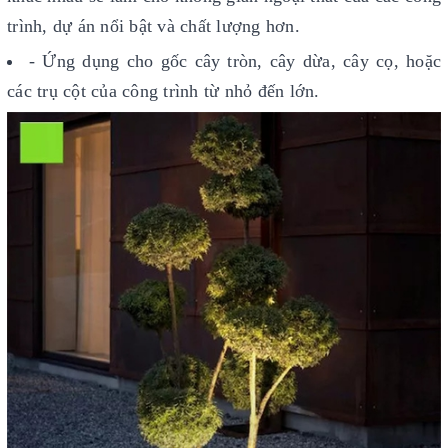
trình, dự án nổi bật và chất lượng hơn.
- Ứng dụng cho gốc cây tròn, cây dừa, cây cọ, hoặc
các trụ cột của công trình từ nhỏ đến lớn.