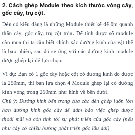
2. Cách ghép Module theo kích thước vòng cây,
gốc cây, trụ cột.
Đèn có kiểu dáng là những Module thiết kế để ôm quanh
thân cây, gốc cây, trụ cột tròn. Để tính được số module
cần mua thì ta cần biết chính xác đường kính của vật thể
là bao nhiêu, sau đó sẽ ứng với các đường kính module
được ghép lại để lựa chọn.
Ví dụ: Bạn có 1 gốc cây hoặc cột có đường kính đo được
là 250mm, thì bạn lựa chọn 4 Module ghép lại có đường
kính vòng trong 260mm như hình vẽ bên dưới.
Chú ý:
Đường kính bên trong của các đèn ghép luôn lớn
hơn đường kính gốc cây để đảm bảo việc ghép được
thoải mãi và còn tính tới sự phát triển của gốc cây (nếu
như cây có chiều hướng phát triển gốc lâu dài)