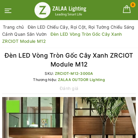
0
Trang chủ
Đèn LED Chiếu Cây, Rọi Cột, Rọi Tường Chiếu Sáng
Cảnh Quan Sân Vườn
Đèn LED Vòng Tròn Gốc Cây Xanh
ZRCIOT Module M12
Đèn LED Vòng Tròn Gốc Cây Xanh ZRCIOT
Module M12
SKU:
ZRCIOT-M12-3000A
Thương hiệu:
ZALAA OUTDOR Lighting
Đánh giá