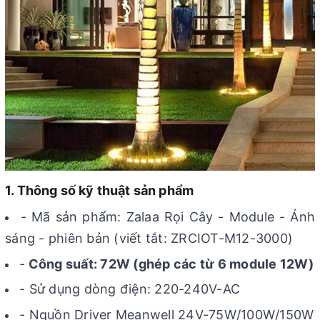
1. Thông số kỹ thuật sản phẩm
- Mã sản phẩm: Zalaa Rọi Cây - Module - Ánh
sáng - phiên bản (viết tắt: ZRCIOT-M12-3000)
-
Công suất: 72W (ghép các từ 6 module 12W)
- Sử dụng dòng điện: 220-240V-AC
- Nguồn Driver Meanwell 24V-75W/100W/150W