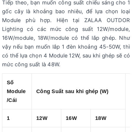
Tiếp theo, bạn muốn công suất chiếu sáng cho 1
gốc cây là khoảng bao nhiêu, để lựa chọn loại
Module phù hợp. Hiện tại ZALAA OUTDOR
Lighting có các mức công suất 12W/module,
16W/module, 18W/module có thể lắp ghép. Như
vậy nếu bạn muốn lắp 1 đèn khoảng 45-50W, thì
có thể lựa chọn 4 Module 12W, sau khi ghép sẽ có
mức công suất là 48W.
Số
Module
Công Suất sau khi ghép (W)
/Cái
1
12W
16W
18W