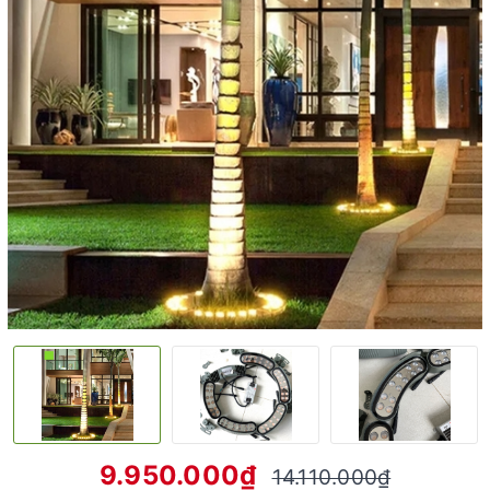
9.950.000₫
14.110.000₫