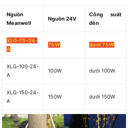
Nguồn
Công suất
Nguồn 24V
Meanwell
đèn
XLG-75-24-
75W
dưới 75W
A
XLG-100-24-
100W
dưới 100W
A
XLG-150-24-
150W
dưới 150W
A