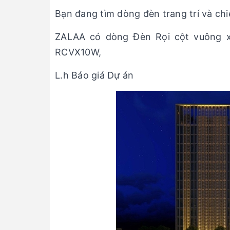
Bạn đang tìm dòng đèn trang trí và chi
ZALAA có dòng Đèn Rọi cột vuông 
RCVX10W,
L.h Báo giá Dự án