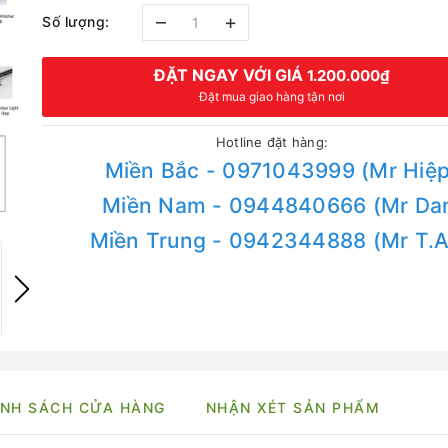
–
+
Số lượng:
ĐẶT NGAY VỚI GIÁ
1.200.000₫
Đặt mua giao hàng tận nơi
Hotline đặt hàng:
Miền Bắc - 0971043999 (Mr Hiệp
Miền Nam - 0944840666 (Mr Da
Miền Trung - 0942344888 (Mr T.
NH SÁCH CỬA HÀNG
NHẬN XÉT SẢN PHẨM