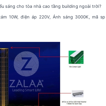
ếu sáng cho tòa nhà cao tầng building ngoài trời?
xám 10W, điện áp 220V, Ánh sáng 3000K, mã sp