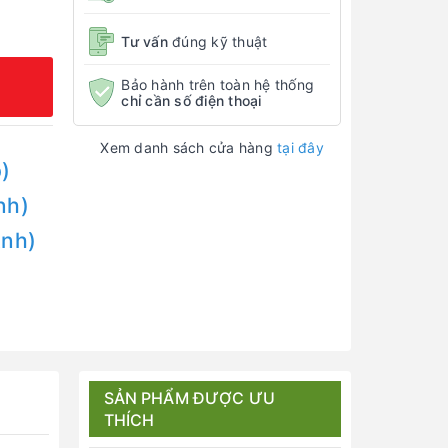
Tư vấn
đúng kỹ thuật
Bảo hành trên toàn hệ thống
chỉ cần số điện thoại
Xem danh sách cửa hàng
tại đây
)
nh)
Anh)
SẢN PHẨM ĐƯỢC ƯU
THÍCH