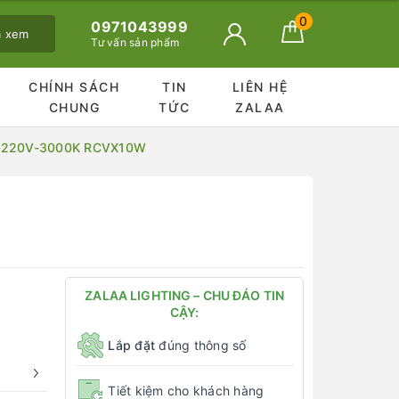
0
0971043999
ã xem
Tư vấn sản phẩm
CHÍNH SÁCH
TIN
LIÊN HỆ
CHUNG
TỨC
ZALAA
W-220V-3000K RCVX10W
ZALAA LIGHTING – CHU ĐÁO TIN
CẬY:
Lắp đặt
đúng thông số
Tiết kiệm cho khách hàng