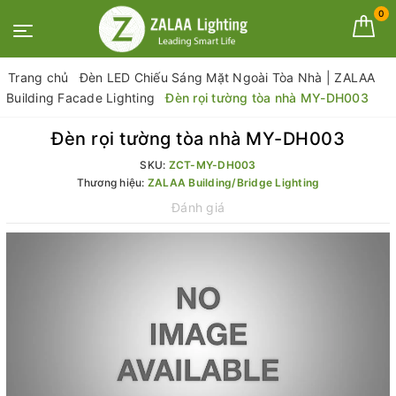
0
Trang chủ
Đèn LED Chiếu Sáng Mặt Ngoài Tòa Nhà | ZALAA
Building Facade Lighting
Đèn rọi tường tòa nhà MY-DH003
Đèn rọi tường tòa nhà MY-DH003
SKU:
ZCT-MY-DH003
Thương hiệu:
ZALAA Building/Bridge Lighting
Đánh giá