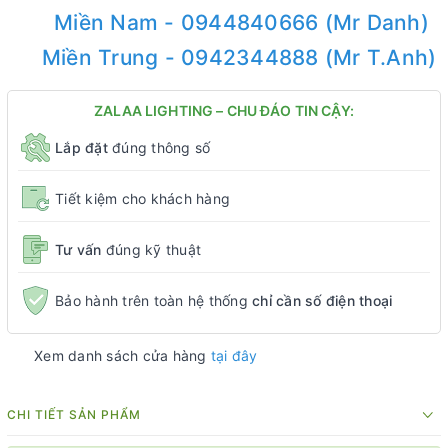
Miền Nam - 0944840666 (Mr Danh)
Miền Trung - 0942344888 (Mr T.Anh)
ZALAA LIGHTING – CHU ĐÁO TIN CẬY:
Lắp đặt
đúng thông số
Tiết kiệm cho khách hàng
Tư vấn
đúng kỹ thuật
Bảo hành trên toàn hệ thống
chỉ cần số điện thoại
Xem danh sách cửa hàng
tại đây
CHI TIẾT SẢN PHẨM