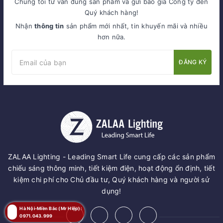
Chúng tôi tư vấn đúng sản phẩm và gửi báo giá Công ty đến
Quý khách hàng!
Nhận
thông tin
sản phẩm mới nhất, tin khuyến mãi và nhiều
hơn nữa.
ĐĂNG KÝ
ZALAA Lighting - Leading Smart Life cung cấp các sản phẩm
chiếu sáng thông minh, tiết kiệm điện, hoạt động ổn định, tiết
kiệm chi phí cho Chủ đầu tư, Quý khách hàng và người sử
dụng!
Hà Nội-Miền Bắc (Mr Hiệp):
0971.043.999