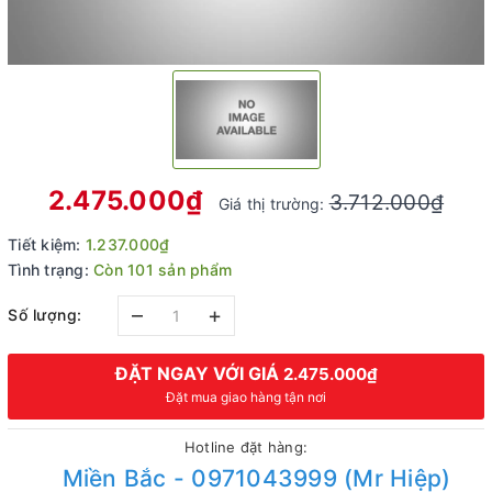
2.475.000₫
3.712.000₫
Giá thị trường:
Tiết kiệm:
1.237.000₫
Tình trạng:
Còn 101 sản phẩm
–
+
Số lượng:
ĐẶT NGAY VỚI GIÁ
2.475.000₫
Đặt mua giao hàng tận nơi
Hotline đặt hàng:
Miền Bắc - 0971043999 (Mr Hiệp)