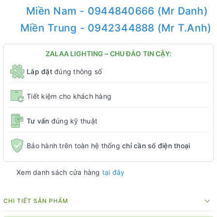
Miền Nam - 0944840666 (Mr Danh)
Miền Trung - 0942344888 (Mr T.Anh)
ZALAA LIGHTING – CHU ĐÁO TIN CẬY:
Lắp đặt
đúng thông số
Tiết kiệm cho khách hàng
Tư vấn
đúng kỹ thuật
Bảo hành trên toàn hệ thống
chỉ cần số điện thoại
Xem danh sách cửa hàng
tại đây
CHI TIẾT SẢN PHẨM