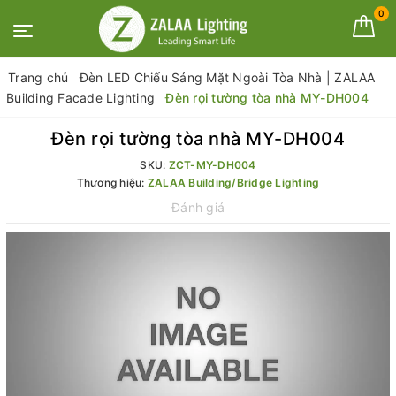
0
Trang chủ
Đèn LED Chiếu Sáng Mặt Ngoài Tòa Nhà | ZALAA
Building Facade Lighting
Đèn rọi tường tòa nhà MY-DH004
Đèn rọi tường tòa nhà MY-DH004
SKU:
ZCT-MY-DH004
Thương hiệu:
ZALAA Building/Bridge Lighting
Đánh giá