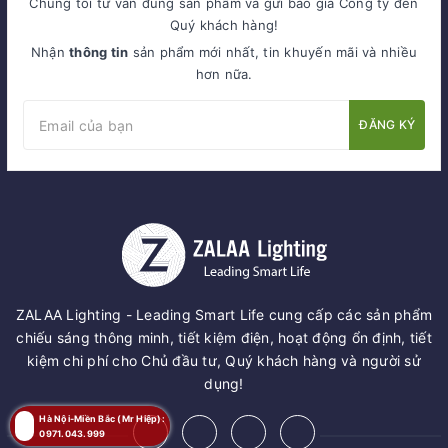
Chúng tôi tư vấn đúng sản phẩm và gửi báo giá Công ty đến
Quý khách hàng!
Nhận
thông tin
sản phẩm mới nhất, tin khuyến mãi và nhiều
hơn nữa.
ĐĂNG KÝ
ZALAA Lighting - Leading Smart Life cung cấp các sản phẩm
chiếu sáng thông minh, tiết kiệm điện, hoạt động ổn định, tiết
kiệm chi phí cho Chủ đầu tư, Quý khách hàng và người sử
dụng!
Hà Nội-Miền Bắc (Mr Hiệp):
0971.043.999