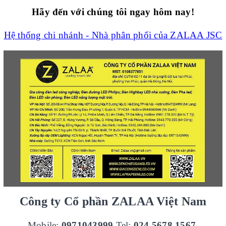
Hãy đến với chúng tôi ngay hôm nay!
Hệ thống chi nhánh - Nhà phân phối của ZALAA JSC
Công ty Cổ phần ZALAA Việt Nam
Mobile:
0971043999
Tel:
024.5678.1567