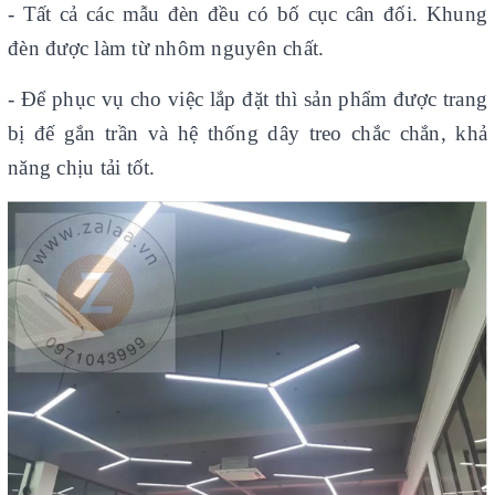
- Tất cả các mẫu đèn đều có bố cục cân đối. Khung
đèn được làm từ nhôm nguyên chất.
- Để phục vụ cho việc lắp đặt thì sản phẩm được trang
bị đế gắn trần và hệ thống dây treo chắc chắn, khả
năng chịu tải tốt.