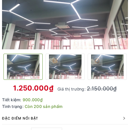
1.250.000₫
2.150.000₫
Giá thị trường:
Tiết kiệm:
900.000₫
Tình trạng:
Còn 200 sản phẩm
ĐẶC ĐIỂM NỔI BẬT