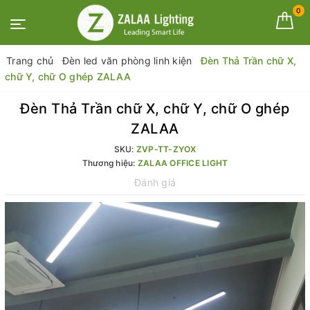
0
Trang chủ
Đèn led văn phòng linh kiện
Đèn Thả Trần chữ X,
chữ Y, chữ O ghép ZALAA
Đèn Thả Trần chữ X, chữ Y, chữ O ghép
ZALAA
SKU:
ZVP-TT-ZYOX
Thương hiệu:
ZALAA OFFICE LIGHT
Đánh giá