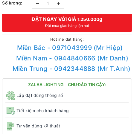
–
+
Số lượng:
ĐẶT NGAY VỚI GIÁ
1.250.000₫
Đặt mua giao hàng tận nơi
Hotline đặt hàng:
Miền Bắc - 0971043999 (Mr Hiệp)
Miền Nam - 0944840666 (Mr Danh)
Miền Trung - 0942344888 (Mr T.Anh)
ZALAA LIGHTING – CHU ĐÁO TIN CẬY:
Lắp đặt
đúng thông số
Tiết kiệm cho khách hàng
Tư vấn
đúng kỹ thuật