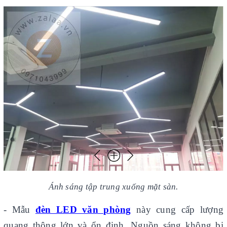
Ánh sáng tập trung xuống mặt sàn.
- Mẫu
đèn LED văn phòng
này cung cấp lượng
quang thông lớn và ổn định. Nguồn sáng không bị