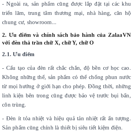
- Ngoài ra, sản phẩm cũng được lắp đặt tại các khu
triển lãm, trung tâm thương mại, nhà hàng, căn hộ
chung cư, showroom...
2. Ưu điểm và
chính sách bảo hành của
ZalaaVN
với
đèn thả trần chữ X, chữ Y, chữ O
2.1. Ưu điểm
- Cấu tạo của đèn rất chắc chắn, độ bền cơ học cao.
Không những thế, sản phẩm có thể chống phun nước
từ mọi hướng ở giới hạn cho phép. Đồng thời, những
linh kiện bên trong cũng được bảo vệ trước bụi bẩn,
côn trùng.
- Đèn ít tỏa nhiệt và hiệu quả tản nhiệt rất ấn tượng.
Sản phẩm cũng chính là thiết bị siêu tiết kiệm điện.