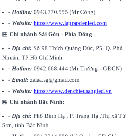
- Hotline:
0943.770.555 (Mr Công)
- Website:
https://www.laprapdenled.com
🏪
Chi nhánh Sài Gòn - Phía Đông
- Địa chỉ:
Số 98 Thích Quảng Đức, P5, Q. Phú
Nhuận, TP Hồ Chí Minh
- Hotline:
0942.668.444 (Mr Trường - GĐCN)
-
Email:
zalaa.sg@gmail.com
- Website:
https://www.denchieusangled.vn
🏪
Chi nhánh Bắc Ninh:
- Địa chỉ:
Phố Bính Hạ , P. Trang Hạ ,Thị xã Từ
Sơn, tỉnh Bắc Ninh