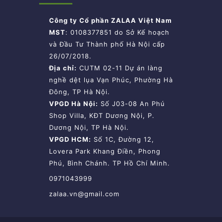
Công ty Cổ phần ZALAA Việt Nam
MST
: 0108377851 do Sở Kế hoạch
và Đầu Tư Thành phố Hà Nội cấp
26/07/2018.
Địa chỉ:
CUTM 02-11 Dự án làng
nghề dệt lụa Vạn Phúc, Phường Hà
Đông, TP Hà Nội.
VPGD Hà Nội:
Số J03-08 An Phú
Shop Villa, KĐT Dương Nội, P.
Dương Nội, TP Hà Nội.
VPGD HCM:
Số 1C, Đường 12,
Lovera Park Khang Điền, Phong
Phú, Bình Chánh. TP Hồ Chí Minh.
0971043999
zalaa.vn@gmail.com