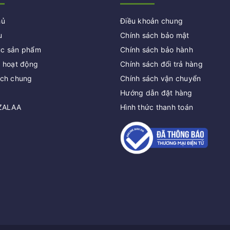
hủ
Điều khoản chung
u
Chính sách bảo mật
c sản phẩm
Chính sách bảo hành
c hoạt động
Chính sách đổi trả hàng
ách chung
Chính sách vận chuyển
Hướng dẫn đặt hàng
 ZALAA
Hình thức thanh toán