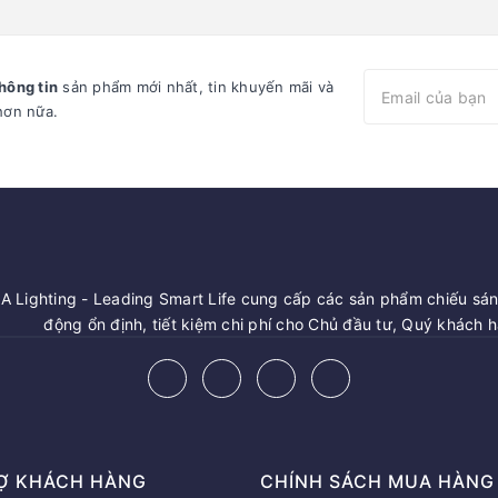
hông tin
sản phẩm mới nhất, tin khuyến mãi và
hơn nữa.
 Lighting - Leading Smart Life cung cấp các sản phẩm chiếu sáng
động ổn định, tiết kiệm chi phí cho Chủ đầu tư, Quý khách 
Ợ KHÁCH HÀNG
CHÍNH SÁCH MUA HÀNG