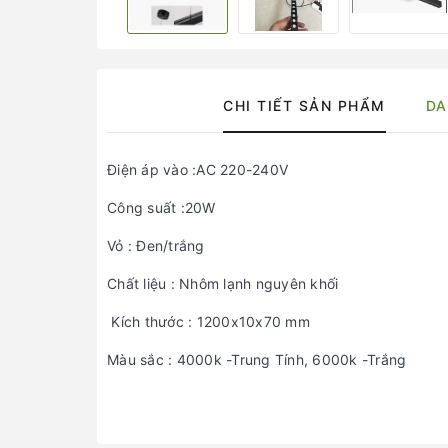
CHI TIẾT SẢN PHẨM
DA
Điện áp vào :AC 220-240V
Công suất :20W
Vỏ : Đen/trắng
Chất liệu : Nhôm lạnh nguyên khối
Kích thước : 1200x10x70 mm
Màu sắc : 4000k -Trung Tính, 6000k -Trắng