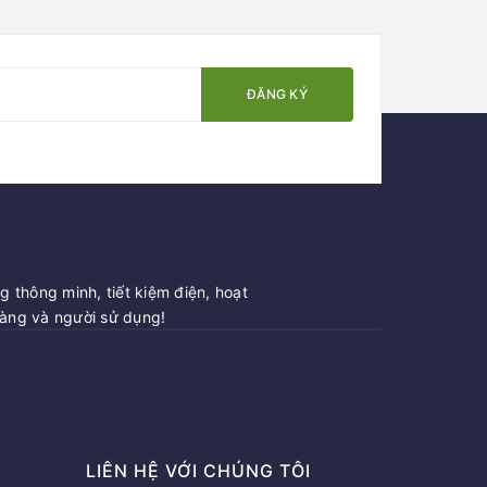
ĐĂNG KÝ
 thông minh, tiết kiệm điện, hoạt
hàng và người sử dụng!
LIÊN HỆ VỚI CHÚNG TÔI