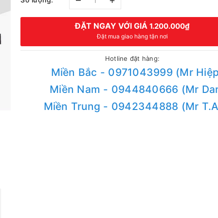
–
+
ĐẶT NGAY VỚI GIÁ
1.200.000₫
Đặt mua giao hàng tận nơi
Hotline đặt hàng:
Miền Bắc - 0971043999 (Mr Hiệp
Miền Nam - 0944840666 (Mr Da
Miền Trung - 0942344888 (Mr T.