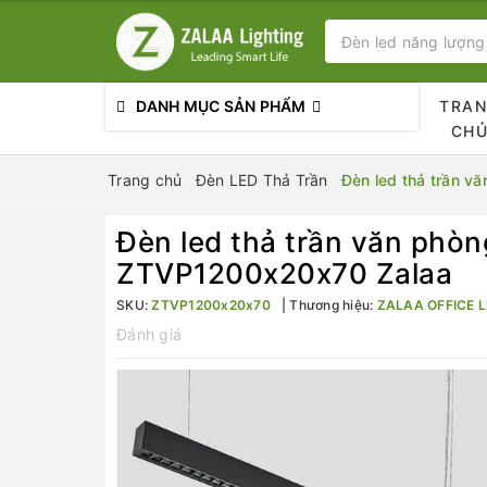
DANH MỤC SẢN PHẨM
TRA
CH
Trang chủ
Đèn LED Thả Trần
Đèn led thả trần 
Đèn led thả trần văn ph
ZTVP1200x20x70 Zalaa
SKU:
ZTVP1200x20x70
Thương hiệu:
ZALAA OFFICE L
Đánh giá