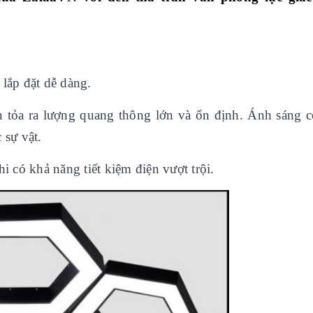
 lắp đặt dễ dàng.
 tỏa ra lượng quang thông lớn và ổn định. Ánh sáng 
 sự vật.
hi có khả năng tiết kiệm điện vượt trội.