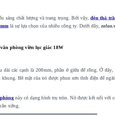
u sáng chất lượng và trang trọng. Bởi vậy,
đèn thả tr
00mm
là sự lựa chọn của nhiều công ty. Dưới đây,
zalaa
 văn phòng viền lục giác 18W
ều dài các cạnh là 200mm, phần ở giữa để rỗng. Ở đây,
ần khung. Bề mặt của nó được phun sơn tĩnh điện để ngă
 phòng
này có dạng hình trụ tròn. Nó được kết nối với c
 cân xứng.