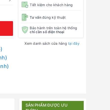
Tiết kiệm cho khách hàng
Tư vấn
đúng kỹ thuật
Bảo hành trên toàn hệ thống
chỉ cần số điện thoại
Xem danh sách cửa hàng
tại đây
)
nh)
Anh)
SẢN PHẨM ĐƯỢC ƯU