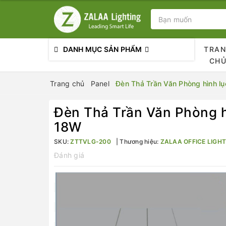
DANH MỤC SẢN PHẨM
TRA
CH
Trang chủ
Panel
Đèn Thả Trần Văn Phòng hình lụ
Đèn Thả Trần Văn Phòng hì
18W
SKU:
ZTTVLG-200
Thương hiệu:
ZALAA OFFICE LIGHT
Đánh giá