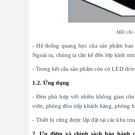
Mỗi chi t
- Hệ thống quang học của sản phẩm bao
Ngoài ra, chúng ta cần kể đến lớp kính mic
- Trong kết cấu sản phẩm còn có LED driv
1.2. Ứng dụng
- Đèn phù hợp với nhiều không gian công
viên, phòng đón tiếp khách hàng, phòng h
- Thiết bị cũng được lắp đặt tại các khu t
2. Ưu điểm và chính sách bảo hành 