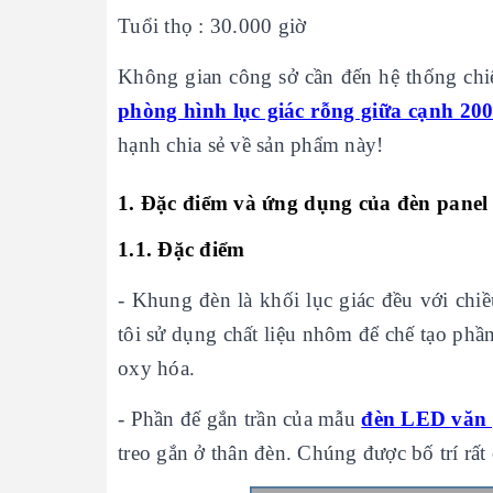
Tuổi thọ : 30.000 giờ
Không gian công sở cần đến hệ thống chiế
phòng hình lục giác rỗng giữa cạnh 2
hạnh chia sẻ về sản phẩm này!
1. Đặc điểm và ứng dụng của đèn panel
1.1. Đặc điểm
- Khung đèn là khối lục giác đều với chi
tôi sử dụng chất liệu nhôm để chế tạo ph
oxy hóa.
- Phần đế gắn trần của mẫu
đèn LED văn
treo gắn ở thân đèn. Chúng được bố trí rất