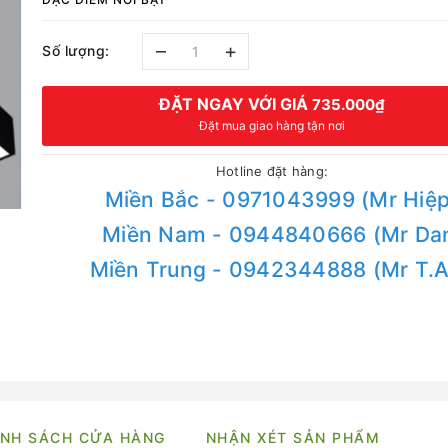
–
+
Số lượng:
ĐẶT NGAY VỚI GIÁ
735.000₫
Đặt mua giao hàng tận nơi
Hotline đặt hàng:
Miền Bắc - 0971043999 (Mr Hiệp
Miền Nam - 0944840666 (Mr Da
Miền Trung - 0942344888 (Mr T.
NH SÁCH CỬA HÀNG
NHẬN XÉT SẢN PHẨM