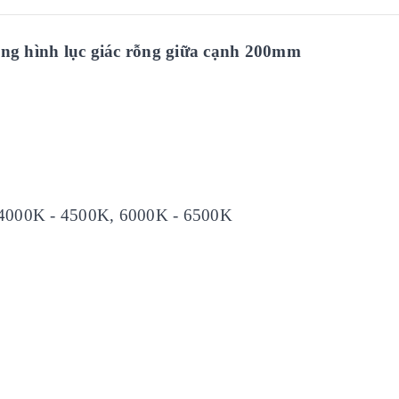
òng hình lục giác rỗng giữa cạnh 200mm
, 4000K - 4500K, 6000K - 6500K