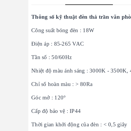
Thông số kỹ thuật đèn thả trần văn ph
Công suất bóng đèn : 18W
Điện áp : 85-265 VAC
Tần số : 50/60Hz
Nhiệt độ màu ánh sáng : 3000K - 3500K
Chỉ số hoàn màu : > 80Ra
Góc mở : 120°
Cấp độ bảo vệ : IP44
Thời gian khởi động của đèn : < 0,5 giây