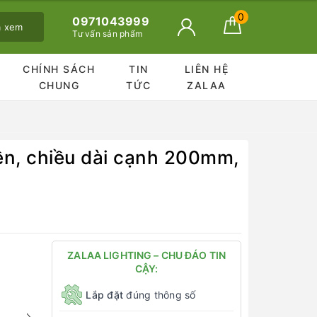
0
0971043999
ã xem
Tư vấn sản phẩm
CHÍNH SÁCH
TIN
LIÊN HỆ
CHUNG
TỨC
ZALAA
ền, chiều dài cạnh 200mm,
ZALAA LIGHTING – CHU ĐÁO TIN
CẬY:
Lắp đặt
đúng thông số