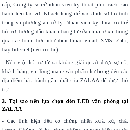
cấp, Công ty sẽ cử nhân viên kỹ thuật phụ trách bảo
hành liên lạc với Khách hàng để xác định sơ bộ tình
trạng và phương án xử lý. Nhân viên kỹ thuật có thể
hỗ trợ, hướng dẫn khách hàng tự sửa chữa từ xa thông
qua các hình thức như điện thoại, email, SMS, Zalo,
hay Internet (nếu có thể).
- Nếu việc hỗ trợ từ xa không giải quyết được sự cố,
khách hàng vui lòng mang sản phẩm hư hỏng đến các
địa điểm bảo hành gần nhất của ZALAA để được hỗ
trợ.
3. Tại sao nên lựa chọn đèn LED văn phòng tại
ZALAA
- Các linh kiện đều có chứng nhận xuất xứ, chất
lượng. Chúng tôi lựa chọn những thương hiệu uy tín