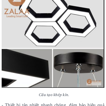
Cấu tạo khép kín.
- Thiết bị tản nhiệt nhanh chóng, đảm bảo hiệu quả