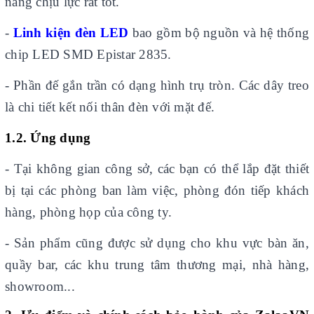
năng chịu lực rất tốt.
-
Linh kiện đèn LED
bao gồm bộ nguồn và hệ thống
chip LED SMD Epistar 2835.
- Phần đế gắn trần có dạng hình trụ tròn. Các dây treo
là chi tiết kết nối thân đèn với mặt đế.
1.2. Ứng dụng
- Tại không gian công sở, các bạn có thể lắp đặt thiết
bị tại các phòng ban làm việc, phòng đón tiếp khách
hàng, phòng họp của công ty.
- Sản phẩm cũng được sử dụng cho khu vực bàn ăn,
quầy bar, các khu trung tâm thương mại, nhà hàng,
showroom...