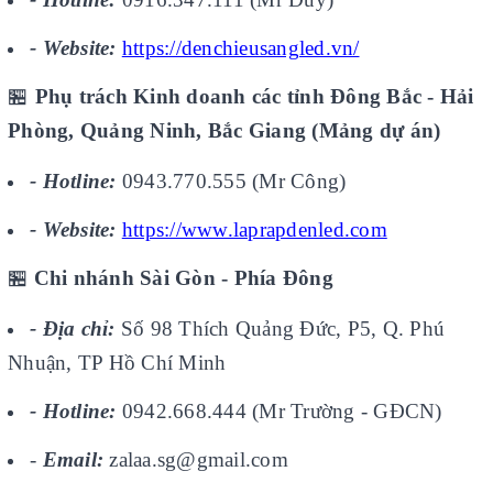
- Website:
https://denchieusangled.vn/
🏪
Phụ trách Kinh doanh các tỉnh Đông Bắc - Hải
Phòng, Quảng Ninh, Bắc Giang (Mảng dự án)
- Hotline:
0943.770.555 (Mr Công)
- Website:
https://www.laprapdenled.com
🏪
Chi nhánh Sài Gòn - Phía Đông
- Địa chỉ:
Số 98 Thích Quảng Đức, P5, Q. Phú
Nhuận, TP Hồ Chí Minh
- Hotline:
0942.668.444 (Mr Trường - GĐCN)
-
Email:
zalaa.sg@gmail.com