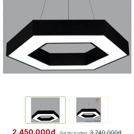
2.450.000₫
3.740.000₫
Giá thị trường: