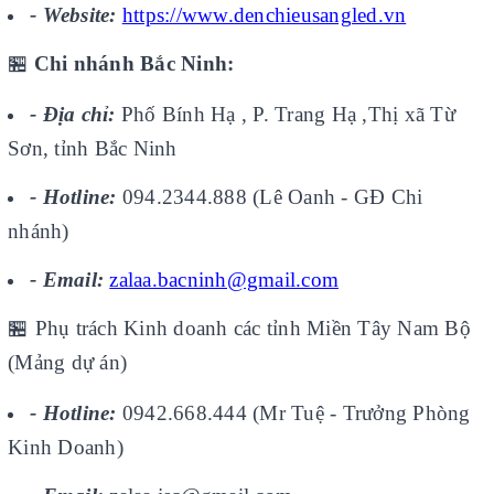
- Website:
https://www.denchieusangled.vn
🏪
Chi nhánh Bắc Ninh:
- Địa chỉ:
Phố Bính Hạ , P. Trang Hạ ,Thị xã Từ
Sơn, tỉnh Bắc Ninh
- Hotline:
094.2344.888 (Lê Oanh - GĐ Chi
nhánh)
- Email:
zalaa.bacninh@gmail.com
🏪
Phụ trách Kinh doanh các tỉnh Miền Tây Nam Bộ
(Mảng dự án)
- Hotline:
0942.668.444 (Mr Tuệ - Trưởng Phòng
Kinh Doanh)