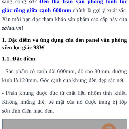
sáng công sở?
Đèn thả trần văn phòng hình lục
giác rỗng giữa cạnh 600mm
chính là gợi ý xuất sắc.
Xin mời bạn đọc tham khảo sản phẩm cao cấp này của
zalaa.vn
!
1. Đặc điểm và ứng dụng của đèn panel văn phòng
viền lục giác 98W
1.1. Đặc điểm
- Sản phẩm có cạnh dài 600mm, độ cao 80mm, đường
kính là 120mm. Góc cạnh của khung đèn đẹp sắc nét.
- Phần khung được đúc từ chất liệu nhôm tinh khiết.
Không những thế, bề mặt của nó được trang bị lớp
sơn tĩnh điện màu đen.