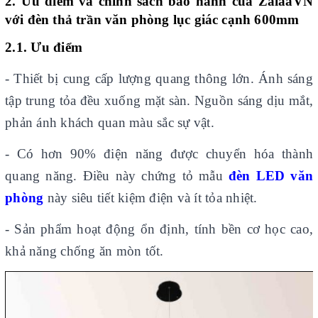
2. Ưu điểm và chính sách bảo hành của
ZalaaVN
với đèn thả trần văn phòng lục giác cạnh 600mm
2.1. Ưu điểm
- Thiết bị cung cấp lượng quang thông lớn. Ánh sáng
tập trung tỏa đều xuống mặt sàn. Nguồn sáng dịu mắt,
phản ánh khách quan màu sắc sự vật.
- Có hơn 90% điện năng được chuyển hóa thành
quang năng. Điều này chứng tỏ mẫu
đèn LED văn
phòng
này siêu tiết kiệm điện và ít tỏa nhiệt.
- Sản phẩm hoạt động ổn định, tính bền cơ học cao,
khả năng chống ăn mòn tốt.