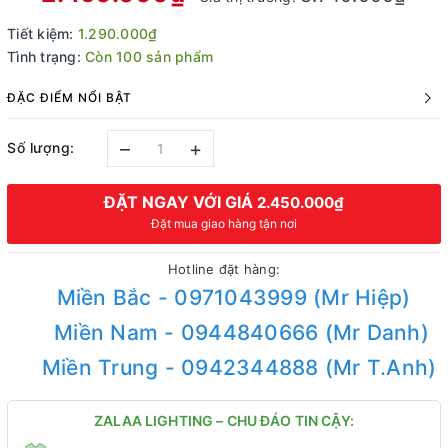
Tiết kiệm:
1.290.000₫
Tình trạng:
Còn 100 sản phẩm
ĐẶC ĐIỂM NỔI BẬT
–
+
Số lượng:
ĐẶT NGAY VỚI GIÁ
2.450.000₫
Đặt mua giao hàng tận nơi
Hotline đặt hàng:
Miền Bắc - 0971043999 (Mr Hiệp)
Miền Nam - 0944840666 (Mr Danh)
Miền Trung - 0942344888 (Mr T.Anh)
ZALAA LIGHTING – CHU ĐÁO TIN CẬY: