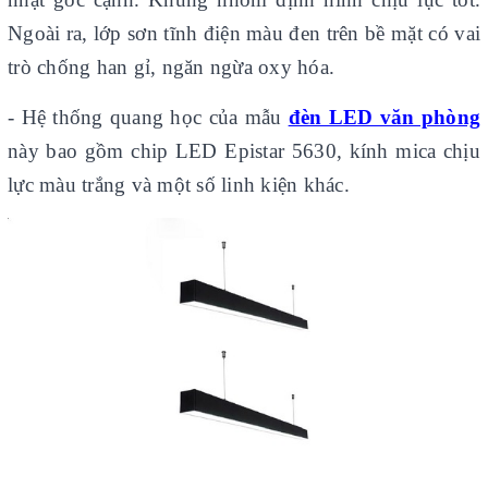
Ngoài ra, lớp sơn tĩnh điện màu đen trên bề mặt có vai
trò chống han gỉ, ngăn ngừa oxy hóa.
- Hệ thống quang học của mẫu
đèn LED văn phòng
này bao gồm chip LED Epistar 5630, kính mica chịu
lực màu trắng và một số linh kiện khác.