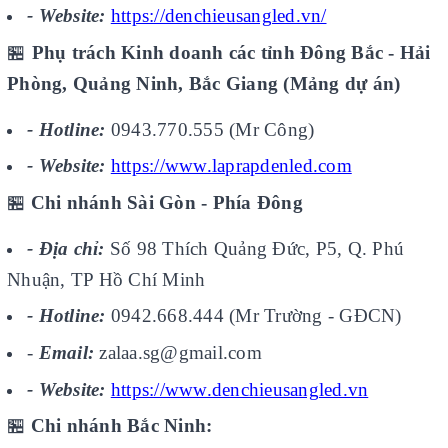
- Website:
https://denchieusangled.vn/
🏪
Phụ trách Kinh doanh các tỉnh Đông Bắc - Hải
Phòng, Quảng Ninh, Bắc Giang (Mảng dự án)
- Hotline:
0943.770.555 (Mr Công)
- Website:
https://www.laprapdenled.com
🏪
Chi nhánh Sài Gòn - Phía Đông
- Địa chỉ:
Số 98 Thích Quảng Đức, P5, Q. Phú
Nhuận, TP Hồ Chí Minh
- Hotline:
0942.668.444 (Mr Trường - GĐCN)
-
Email:
zalaa.sg@gmail.com
- Website:
https://www.denchieusangled.vn
🏪
Chi nhánh Bắc Ninh: