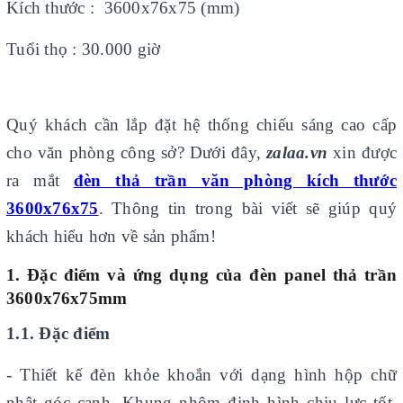
Kích thước : 3600x76x75
(mm)
Tuổi thọ : 30.000 giờ
Quý khách cần lắp đặt hệ thống chiếu sáng cao cấp
cho văn phòng công sở? Dưới đây,
zalaa.vn
xin được
ra mắt
đèn thả trần văn phòng kích thước
3600x76x75
. Thông tin trong bài viết sẽ giúp quý
khách hiểu hơn về sản phẩm!
1. Đặc điểm và ứng dụng của đèn panel thả trần
3600x76x75mm
1.1.
Đặc điểm
- Thiết kế đèn khỏe khoắn với dạng hình hộp chữ
nhật góc cạnh. Khung nhôm định hình chịu lực tốt.