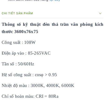
CHI TIẾT SẢN PHẨM
Thông số kỹ thuật đèn thả trần văn phòng kích
thước
3600x76x75
Công suất : 108W
Điện áp vào : 85-265VAC
Tần số : 50/60Hz
Hệ số công suất : cosφ > 0.95
Nhiệt độ màu : 3000K, 4000K, 6000K
Chỉ số hoàn màu: CRI = 80Ra