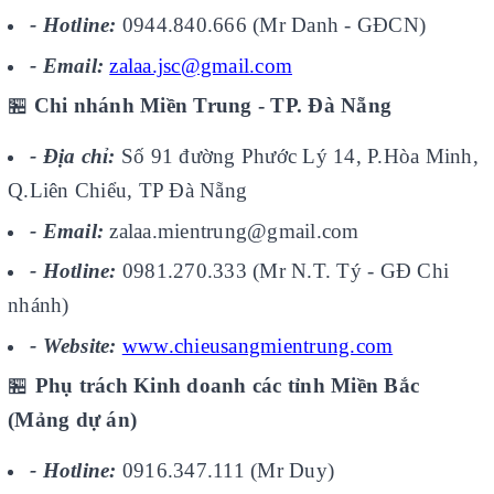
- Hotline:
0944.840.666 (Mr Danh - GĐCN)
- Email:
zalaa.jsc@gmail.com
🏪
Chi nhánh Miền Trung - TP. Đà Nẵng
- Địa chỉ:
Số 91 đường Phước Lý 14, P.Hòa Minh,
Q.Liên Chiểu, TP Đà Nẵng
- Email:
zalaa.mientrung@gmail.com
- Hotline:
0981.270.333 (Mr N.T. Tý - GĐ Chi
nhánh)
- Website:
www.chieusangmientrung.com
🏪
Phụ trách Kinh doanh các tỉnh Miền Bắc
(Mảng dự án)
- Hotline:
0916.347.111 (Mr Duy)