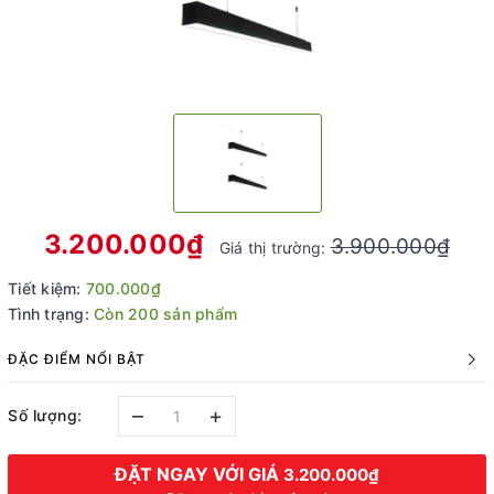
3.200.000₫
3.900.000₫
Giá thị trường:
Tiết kiệm:
700.000₫
Tình trạng:
Còn 200 sản phẩm
ĐẶC ĐIỂM NỔI BẬT
–
+
Số lượng:
ĐẶT NGAY VỚI GIÁ
3.200.000₫