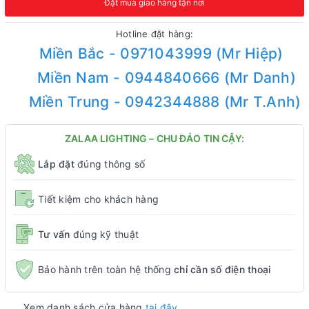
Đặt mua giao hàng tận nơi
Hotline đặt hàng:
Miền Bắc - 0971043999 (Mr Hiệp)
Miền Nam - 0944840666 (Mr Danh)
Miền Trung - 0942344888 (Mr T.Anh)
ZALAA LIGHTING – CHU ĐÁO TIN CẬY:
Lắp đặt
đúng thông số
Tiết kiệm cho khách hàng
Tư vấn
đúng kỹ thuật
Bảo hành trên toàn hệ thống
chỉ cần số điện thoại
Xem danh sách cửa hàng
tại đây