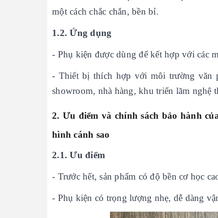
một cách chắc chắn, bền bỉ.
1.2. Ứng dụng
- Phụ kiện được dùng để kết hợp với các
- Thiết bị thích hợp với môi trường văn 
showroom, nhà hàng, khu triển lãm nghệ th
2. Ưu điểm và
chính sách bảo hành củ
hình cánh sao
2.1. Ưu điểm
- Trước hết, sản phẩm có độ bền cơ học cao
- Phụ kiện có trọng lượng nhẹ, dễ dàng vận 