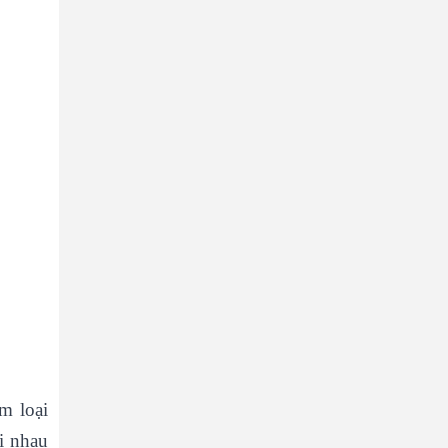
m loại
ới nhau