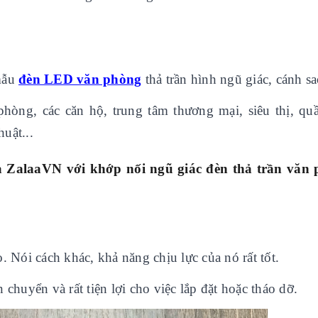
 mẫu
đèn LED văn phòng
thả trần hình ngũ giác, cánh sa
phòng, các căn hộ, trung tâm thương mại, siêu thị, quầ
uật...
a
ZalaaVN với khớp nối
ngũ giác đèn thả trần văn
. Nói cách khác, khả năng chịu lực của nó rất tốt.
chuyển và rất tiện lợi cho việc lắp đặt hoặc tháo dỡ.