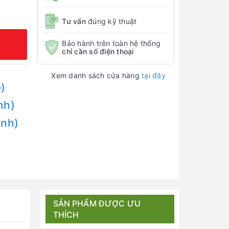
Tư vấn
đúng kỹ thuật
Bảo hành trên toàn hệ thống
chỉ cần số điện thoại
Xem danh sách cửa hàng
tại đây
)
nh)
Anh)
SẢN PHẨM ĐƯỢC ƯU
THÍCH