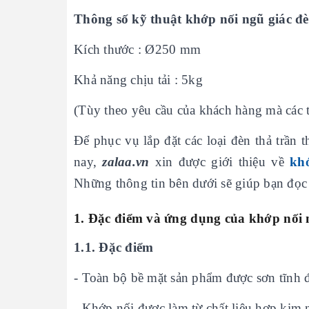
Thông số kỹ thuật khớp nối ngũ giác đè
Kích thước : Ø250 mm
Khả năng chịu tải : 5kg
(Tùy theo yêu cầu của khách hàng mà các th
Để phục vụ lắp đặt các loại đèn thả trầ
nay,
zalaa.vn
xin được giới thiệu về
kh
Những thông tin bên dưới sẽ giúp bạn đọc
1. Đặc điểm và ứng dụng của khớp nối 
1.1. Đặc điểm
- Toàn bộ bề mặt sản phẩm được sơn tĩnh 
- Khớp nối được làm từ chất liệu hợp ki