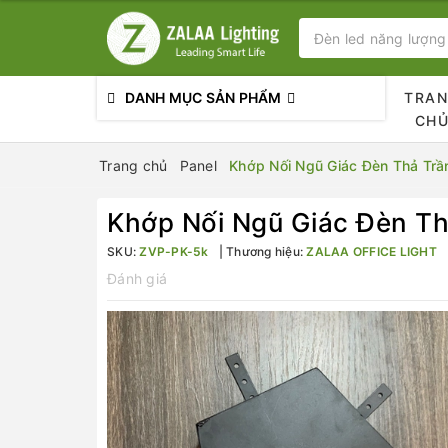
DANH MỤC SẢN PHẨM
TRA
CH
Trang chủ
Panel
Khớp Nối Ngũ Giác Đèn Thả Trầ
Khớp Nối Ngũ Giác Đèn Th
SKU:
ZVP-PK-5k
Thương hiệu:
ZALAA OFFICE LIGHT
Đánh giá