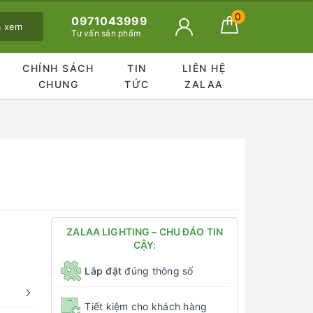
0
0971043999
ã xem
Tư vấn sản phẩm
CHÍNH SÁCH
TIN
LIÊN HỆ
CHUNG
TỨC
ZALAA
ZALAA LIGHTING – CHU ĐÁO TIN
CẬY:
Lắp đặt
đúng thông số
Tiết kiệm cho khách hàng