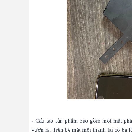
- Cấu tạo sản phẩm bao gồm một mặt phẳn
vươn ra. Trên bề mặt mỗi thanh lại có ba l