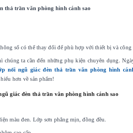
n thả trần văn phòng hình cánh sao
ông số có thể thay đổi để phù hợp với thiết bị và công 
n thì chúng ta cần đến những phụ kiện chuyên dụng. Ng
ớp nối ngũ giác đèn thả trần văn phòng hình cán
 hiểu hơn về sản phẩm!
ngũ giác đèn thả trần văn phòng hình cánh sao
điện màu đen. Lớp sơn phẳng mịn, đồng đều.
m nhôm cao cấp.