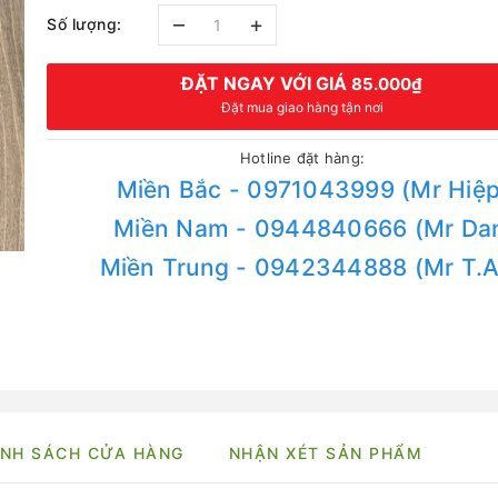
–
+
Số lượng:
ĐẶT NGAY VỚI GIÁ
85.000₫
Đặt mua giao hàng tận nơi
Hotline đặt hàng:
Miền Bắc - 0971043999 (Mr Hiệp
Miền Nam - 0944840666 (Mr Da
Miền Trung - 0942344888 (Mr T.
NH SÁCH CỬA HÀNG
NHẬN XÉT SẢN PHẨM