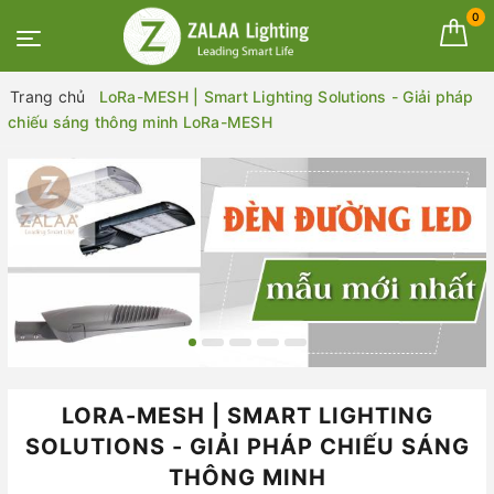
0
Trang chủ
LoRa-MESH | Smart Lighting Solutions - Giải pháp
chiếu sáng thông minh LoRa-MESH
LORA-MESH | SMART LIGHTING
SOLUTIONS - GIẢI PHÁP CHIẾU SÁNG
THÔNG MINH