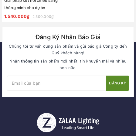
Giải pháp kết nối chiếu sáng
thông minh cho dự án
1.540.000₫
2.500.000₫
Đăng Ký Nhận Báo Giá
Chúng tôi tư vấn đúng sản phẩm và gửi báo giá Công ty đến
Quý khách hàng!
Nhận
thông tin
sản phẩm mới nhất, tin khuyến mãi và nhiều
hơn nữa.
ĐĂNG KÝ