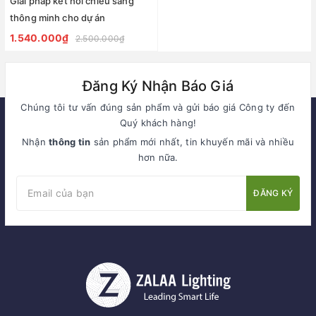
Giải pháp kết nối chiếu sáng
thông minh cho dự án
1.540.000₫
2.500.000₫
Đăng Ký Nhận Báo Giá
Chúng tôi tư vấn đúng sản phẩm và gửi báo giá Công ty đến
Quý khách hàng!
Nhận
thông tin
sản phẩm mới nhất, tin khuyến mãi và nhiều
hơn nữa.
ĐĂNG KÝ