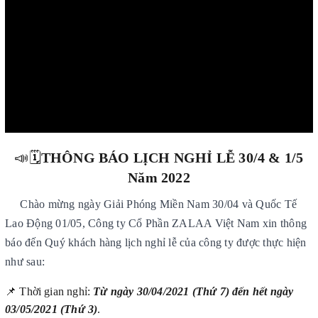
📣🗓️
THÔNG BÁO LỊCH NGHỈ LỄ 30/4 & 1/5
Năm 2022
Chào mừng ngày Giải Phóng Miền Nam 30/04 và Quốc Tế
Lao Động 01/05, Công ty Cổ Phần ZALAA Việt Nam xin thông
báo đến Quý khách hàng lịch nghỉ lễ của công ty được thực hiện
như sau:
📌 Thời gian nghỉ:
Từ ngày 30/04/2021 (Thứ 7) đến hết ngày
03/05/2021 (Thứ 3)
.