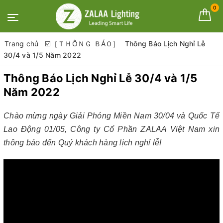
0
Trang chủ
☑️［ＴＨÔＮＧ ＢÁＯ］
Thông Báo Lịch Nghỉ Lễ
30/4 và 1/5 Năm 2022
Thông Báo Lịch Nghỉ Lễ 30/4 và 1/5
Năm 2022
Chào mừng ngày Giải Phóng Miền Nam 30/04 và Quốc Tế
Lao Động 01/05, Công ty Cổ Phần ZALAA Việt Nam xin
thông báo đến Quý khách hàng lịch nghỉ lễ!