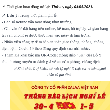
📌 Thời gian hoạt động trở lại:
Thứ tư, ngày 04/05/2021.
📌
Lưu ý:
Trong thời gian nghỉ lễ:
- Các số hotline vẫn hoạt động bình thường.
- Các vấn đề đặt hàng trên online, kế toán, hỗ trợ lấy và giao hàng
tại văn phòng sẽ được thực hiện vào ngày đi làm trở lại.
- Nhân viên công ty đảm bảo an toàn giao thông, phòng, chống
dịch bệnh Covid-19 theo đúng quy định của nhà nước.
- Tham gia khai báo mã QR-Code; thông điệp "5K" của Bộ Y
tế… thường xuyên tự đánh giá về an toàn phòng, chống dịch.
✅
Kính chúc Quý khách có một kỳ nghỉ lễ thật vui vẻ bên người
thân và gia đình.