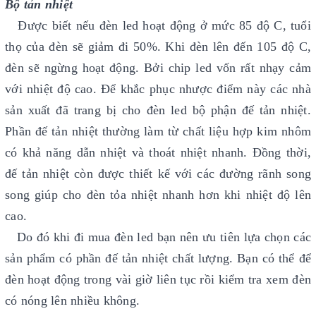
Bộ tản nhiệt
Được biết nếu đèn led hoạt động ở mức 85 độ C, tuổi
thọ của đèn sẽ giảm đi 50%. Khi đèn lên đến 105 độ C,
đèn sẽ ngừng hoạt động. Bởi chip led vốn rất nhạy cảm
với nhiệt độ cao. Để khắc phục nhược điểm này các nhà
sản xuất đã trang bị cho đèn led bộ phận đế tản nhiệt.
Phần đế tản nhiệt thường làm từ chất liệu hợp kim nhôm
có khả năng dẫn nhiệt và thoát nhiệt nhanh. Đồng thời,
đế tản nhiệt còn được thiết kế với các đường rãnh song
song giúp cho đèn tỏa nhiệt nhanh hơn khi nhiệt độ lên
cao.
Do đó khi đi mua đèn led bạn nên ưu tiên lựa chọn các
sản phẩm có phần đế tản nhiệt chất lượng. Bạn có thể để
đèn hoạt động trong vài giờ liên tục rồi kiểm tra xem đèn
có nóng lên nhiều không.