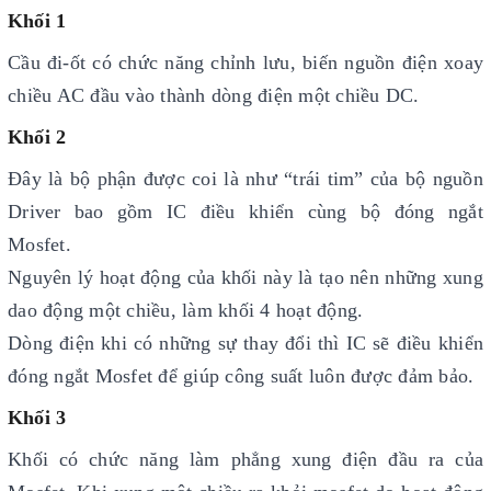
Khối 1
Cầu đi-ốt có chức năng chỉnh lưu, biến nguồn điện xoay
chiều AC đầu vào thành dòng điện một chiều DC.
Khối 2
Đây là bộ phận được coi là như “trái tim” của bộ nguồn
Driver bao gồm IC điều khiển cùng bộ đóng ngắt
Mosfet.
Nguyên lý hoạt động của khối này là tạo nên những xung
dao động một chiều, làm khối 4 hoạt động.
Dòng điện khi có những sự thay đổi thì IC sẽ điều khiển
đóng ngắt Mosfet để giúp công suất luôn được đảm bảo.
Khối 3
Khối có chức năng làm phẳng xung điện đầu ra của