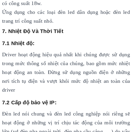
có công suất 18w.
Ứng dụng cho các loại đèn led dân dụng hoặc đèn led
trang trí công suất nhỏ.
7. Nhiệt Độ Và Thời Tiết
7.1 Nhiệt độ:
Driver hoạt động hiệu quả nhất khi chúng được sử dụng
trong mức thông số nhiệt của chúng, bao gồm mức nhiệt
hoạt động an toàn. Đừng sử dụng nguồn điện ở những
nơi tích tụ điện và vượt khỏi mức độ nhiệt an toàn của
driver
7.2 Cấp độ bảo vệ IP:
Đèn led nói chung và đèn led công nghiệp nói riêng sẽ
hoạt động ở những vị trí chịu tác động của môi trường
lớn (vd đèn pha ngoài trời, đèn pha cầu cảng, …) do vậy