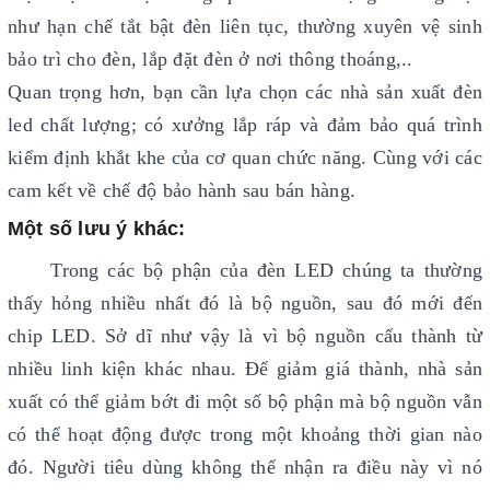
như hạn chế tắt bật đèn liên tục, thường xuyên vệ sinh
bảo trì cho đèn, lắp đặt đèn ở nơi thông thoáng,..
Quan trọng hơn, bạn cần lựa chọn các nhà sản xuất đèn
led chất lượng; có xưởng lắp ráp và đảm bảo quá trình
kiểm định khắt khe của cơ quan chức năng. Cùng với các
cam kết về chế độ bảo hành sau bán hàng.
Một số lưu ý khác:
Trong các bộ phận của đèn LED chúng ta thường
thấy hỏng nhiều nhất đó là bộ nguồn, sau đó mới đến
chip LED. Sở dĩ như vậy là vì bộ nguồn cấu thành từ
nhiều linh kiện khác nhau. Để giảm giá thành, nhà sản
xuất có thể giảm bớt đi một số bộ phận mà bộ nguồn vẫn
có thể hoạt động được trong một khoảng thời gian nào
đó. Người tiêu dùng không thể nhận ra điều này vì nó