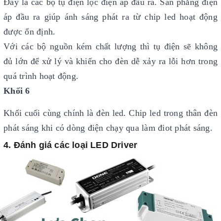
Đây là các bộ tụ điện lọc điện áp đầu ra. San phẳng điện
áp đầu ra giúp ánh sáng phát ra từ chip led hoạt động
được ổn định.
Với các bộ nguồn kém chất lượng thì tụ điện sẽ không
đủ lớn để xử lý và khiến cho đèn dễ xảy ra lỗi hơn trong
quá trình hoạt động.
Khối 6
Khối cuối cùng chính là đèn led. Chip led trong thân đèn
phát sáng khi có dòng điện chạy qua làm điot phát sáng.
4. Đánh giá các loại LED Driver