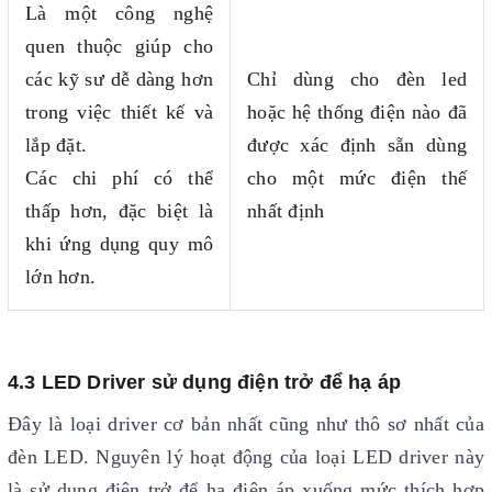
Là một công nghệ
quen thuộc giúp cho
các kỹ sư dễ dàng hơn
Chỉ dùng cho đèn led
trong việc thiết kế và
hoặc hệ thống điện nào đã
lắp đặt.
được xác định sẵn dùng
Các chi phí có thể
cho một mức điện thế
thấp hơn, đặc biệt là
nhất định
khi ứng dụng quy mô
lớn hơn.
4.3 LED Driver sử dụng điện trở để hạ áp
Đây là loại driver cơ bản nhất cũng như thô sơ nhất của
đèn LED. Nguyên lý hoạt động của loại LED driver này
là sử dụng điện trở để hạ điện áp xuống mức thích hợp