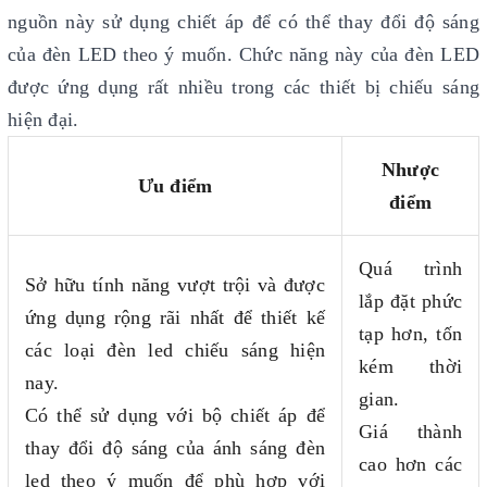
nguồn này sử dụng chiết áp để có thể thay đổi độ sáng
của đèn LED theo ý muốn. Chức năng này của đèn LED
được ứng dụng rất nhiều trong các thiết bị chiếu sáng
hiện đại.
Nhược
Ưu điểm
điểm
Quá trình
Sở hữu tính năng vượt trội và được
lắp đặt phức
ứng dụng rộng rãi nhất để thiết kế
tạp hơn, tốn
các loại đèn led chiếu sáng hiện
kém thời
nay.
gian.
Có thể sử dụng với bộ chiết áp để
Giá thành
thay đổi độ sáng của ánh sáng đèn
cao hơn các
led theo ý muốn để phù hợp với