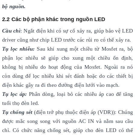
bộ nguồn.
2.2 Các bộ phận khác trong nguồn LED
Cầu chì
: Ngắt điện khi có sự cố xảy ra, giúp bảo vệ LED
driver cũng như chip LED trước các rủi ro có thể xảy ra.
Tụ lọc nhiễu:
Sau khi xung một chiều từ Mosfet ra, bộ
phận lọc nhiễu sẽ giúp cho xung một chiều ổn định,
không bị nhiễu do hoạt động của Mosfet. Ngoài ra nó
còn dùng để lọc nhiễu khi sét đánh hoặc do các thiết bị
điện khác gây ra đi theo đường điện lưới vào mạch.
Tụ lọc áp:
Phân dòng, loại bỏ các nhiễu áp cao để tăng
tuổi thọ đèn led.
Tụ chống sét
(điện trở phụ thuộc điện áp (VDR)): Chúng
được mắc song song với nguồn AC IN và nằm sau cầu
chì. Có chức năng chống sét, giúp cho đèn LED có thể