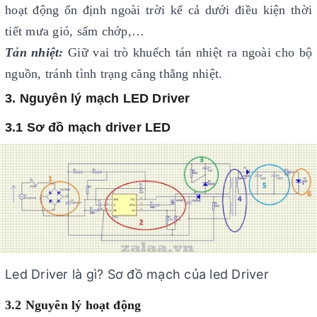
hoạt động ổn định ngoài trời kể cả dưới điều kiện thời
tiết mưa gió, sấm chớp,…
Tản nhiệt:
Giữ vai trò khuếch tán nhiệt ra ngoài cho bộ
nguồn, tránh tình trạng căng thẳng nhiệt.
3. Nguyên lý mạch LED Driver
3.1 Sơ đồ mạch driver LED
Led Driver là gì? Sơ đồ mạch của led Driver
3.2 Nguyên lý hoạt động