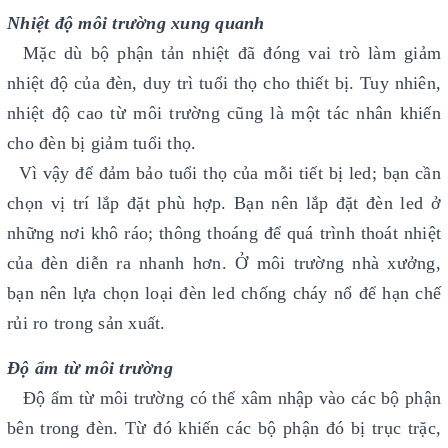
Nhiệt độ môi trường xung quanh
Mặc dù bộ phận tản nhiệt đã đóng vai trò làm giảm
nhiệt độ của đèn, duy trì tuổi thọ cho thiết bị. Tuy nhiên,
nhiệt độ cao từ môi trường cũng là một tác nhân khiến
cho đèn bị giảm tuổi thọ.
Vì vậy để đảm bảo tuổi thọ của mỗi tiết bị led; bạn cần
chọn vị trí lắp đặt phù hợp. Bạn nên lắp đặt đèn led ở
những nơi khô ráo; thông thoáng để quá trình thoát nhiệt
của đèn diễn ra nhanh hơn. Ở môi trường nhà xưởng,
bạn nên lựa chọn loại đèn led chống cháy nổ để hạn chế
rủi ro trong sản xuất.
Độ ẩm từ môi trường
Độ ẩm từ môi trường có thể xâm nhập vào các bộ phận
bên trong đèn. Từ đó khiến các bộ phận đó bị trục trặc,