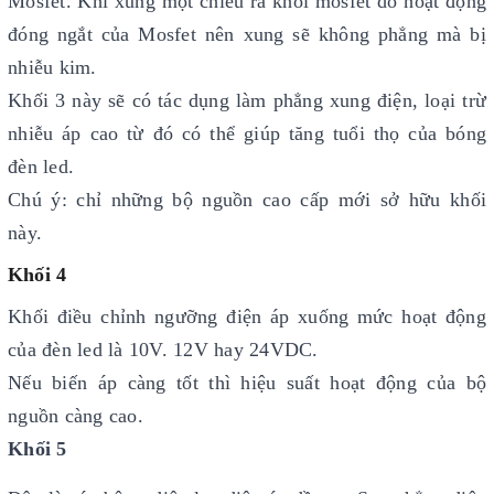
Mosfet. Khi xung một chiều ra khỏi mosfet do hoạt động
đóng ngắt của Mosfet nên xung sẽ không phẳng mà bị
nhiễu kim.
Khối 3 này sẽ có tác dụng làm phẳng xung điện, loại trừ
nhiễu áp cao từ đó có thể giúp tăng tuổi thọ của bóng
đèn led.
Chú ý: chỉ những bộ nguồn cao cấp mới sở hữu khối
này.
Khối 4
Khối điều chỉnh ngưỡng điện áp xuống mức hoạt động
của đèn led là 10V. 12V hay 24VDC.
Nếu biến áp càng tốt thì hiệu suất hoạt động của bộ
nguồn càng cao.
Khối 5