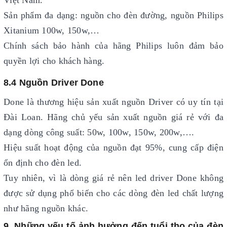
Sản phẩm đa dạng: nguồn cho đèn đường, nguồn Philips
Xitanium 100w, 150w,…
Chính sách bảo hành của hãng Philips luôn đảm bảo
quyền lợi cho khách hàng.
8.4 Nguồn Driver Done
Done là thương hiệu sản xuất nguồn Driver có uy tín tại
Đài Loan. Hãng chủ yếu sản xuất nguồn giá rẻ với đa
dạng dòng công suất: 50w, 100w, 150w, 200w,….
Hiệu suất hoạt động của nguồn đạt 95%, cung cấp điện
ổn định cho đèn led.
Tuy nhiên, vì là dòng giá rẻ nên led driver Done không
được sử dụng phổ biến cho các dòng đèn led chất lượng
như hãng nguồn khác.
9. Những yếu tố ảnh hưởng đến tuổi thọ của đèn