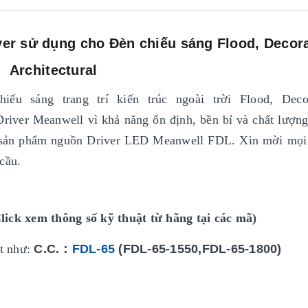
er sử dụng cho Đèn chiếu sáng Flood, Decora
Architectural
ếu sáng trang trí kiến trúc ngoài trời Flood, Decor
 Driver Meanwell vì khả năng ổn định, bền bỉ và chất lượ
ã sản phẩm nguồn Driver LED Meanwell FDL. Xin mời mọi
 cầu.
ck xem thông số kỹ thuật từ hãng tại các mã)
t như:
C.C.：
FDL-
65
(FDL-65-1550,FDL-65-1800)