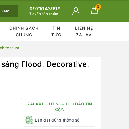
0
0971043999
ã xem
Tư vấn sản phẩm
CHÍNH SÁCH
TIN
LIÊN HỆ
CHUNG
TỨC
ZALAA
hitectural
sáng Flood, Decorative,
ZALAA LIGHTING – CHU ĐÁO TIN
CẬY:
Lắp đặt
đúng thông số