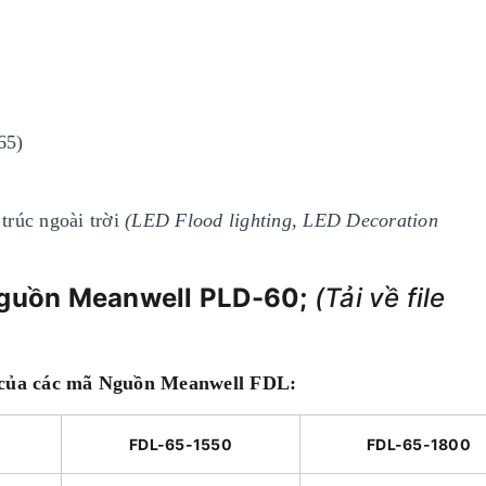
65)
trúc ngoài trời
(LED Flood lighting, LED Decoration
Nguồn Meanwell PLD-60;
(
Tải về file
ật của các mã Nguồn Meanwell FDL:
FDL-65-1550
FDL-65-1800