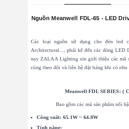
Nguồn Meanwell FDL-65 - LED Driv
Các loại nguồn sử dụng cho đèn led chi
Architectural..., phải kể đến các dòng LED
nay ZALAA Lighting xin giới thiệu các m
cùng theo dõi và liên hệ đặt hàng khi có nhu
Meanwell FDL SERIES: ( Cli
Bao gồm các mã sản phẩm nổi bậ
Công suất: 65.1W ~ 64.8W
Tính năng: