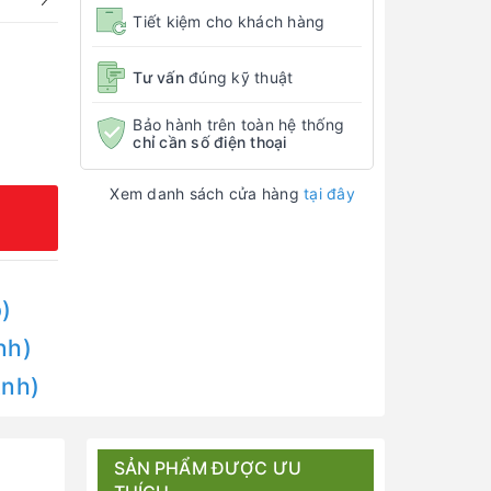
Tiết kiệm cho khách hàng
Tư vấn
đúng kỹ thuật
Bảo hành trên toàn hệ thống
chỉ cần số điện thoại
Xem danh sách cửa hàng
tại đây
)
nh)
Anh)
SẢN PHẨM ĐƯỢC ƯU