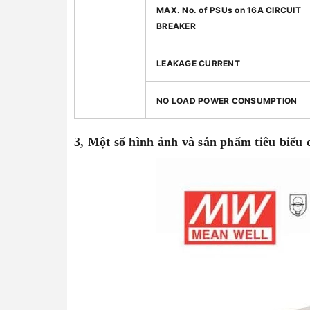
MAX. No. of PSUs on 16A CIRCUIT
BREAKER
LEAKAGE CURRENT
NO LOAD POWER CONSUMPTION
3, Một số hình ảnh và sản phẩm tiêu biể