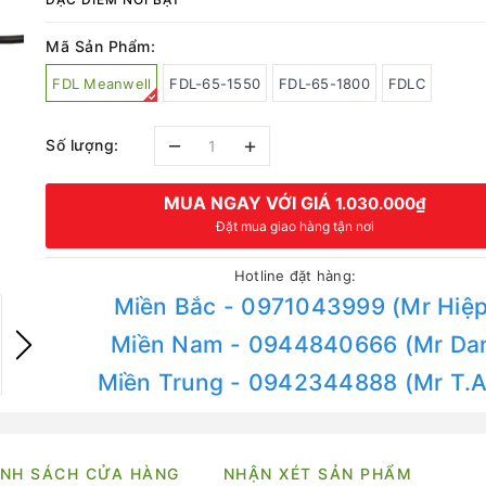
Mã Sản Phẩm:
FDL Meanwell
FDL-65-1550
FDL-65-1800
FDLC
–
+
Số lượng:
MUA NGAY VỚI GIÁ
1.030.000₫
Đặt mua giao hàng tận nơi
Hotline đặt hàng:
Miền Bắc - 0971043999 (Mr Hiệp
Miền Nam - 0944840666 (Mr Da
Miền Trung - 0942344888 (Mr T.
NH SÁCH CỬA HÀNG
NHẬN XÉT SẢN PHẨM