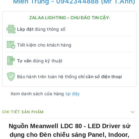
Miền Trung - 0942344888 (Mr T.Anh)
ZALAA LIGHTING – CHU ĐÁO TIN CẬY:
Lắp đặt
đúng thông số
Tiết kiệm cho khách hàng
Tư vấn
đúng kỹ thuật
Bảo hành trên toàn hệ thống
chỉ cần số điện thoại
Xem danh sách cửa hàng
tại đây
CHI TIẾT SẢN PHẨM
Nguồn Meanwell LDC 80 - LED Driver sử
dụng cho Đèn chiếu sáng Panel, Indoor,