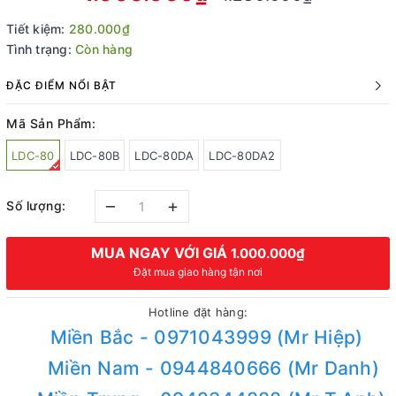
Tiết kiệm:
280.000₫
Tình trạng:
Còn hàng
ĐẶC ĐIỂM NỔI BẬT
Mã Sản Phẩm:
LDC-80
LDC-80B
LDC-80DA
LDC-80DA2
–
+
Số lượng:
MUA NGAY VỚI GIÁ
1.000.000₫
Đặt mua giao hàng tận nơi
Hotline đặt hàng:
Miền Bắc - 0971043999 (Mr Hiệp)
Miền Nam - 0944840666 (Mr Danh)