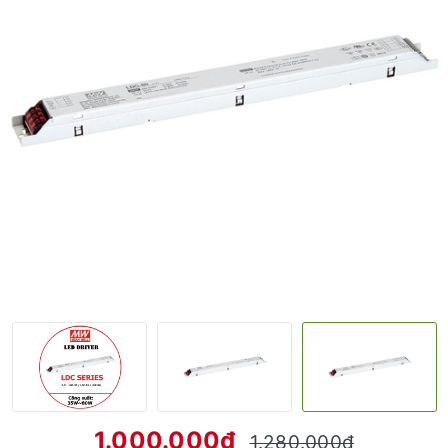
1.000.000₫
1.280.000₫