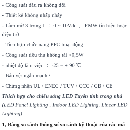
- Công suất đầu ra không đổi
- Thiết kế không nhấp nháy
- Làm mờ 3 trong 1 ： 0 ~ 10Vdc 、 PMW tín hiệu hoặc
điện trở
- Tích hợp chức năng PFC hoạt động
- Công suất tiêu thụ không tải <0,5W
- nhiệt độ làm việc ： -25 ~ + 90 ℃
- Bảo vệ: ngắn mạch /
- Chứng nhận UL / ENEC / TUV / CCC / CB / CE
Thích hợp cho chiếu sáng LED Tuyến tính trong nhà
(LED Panel Lighting , Indoor LED Lighting, Linear LED
Lighting)
1, Bảng so sánh thông số so sánh kỹ thuật của các mã