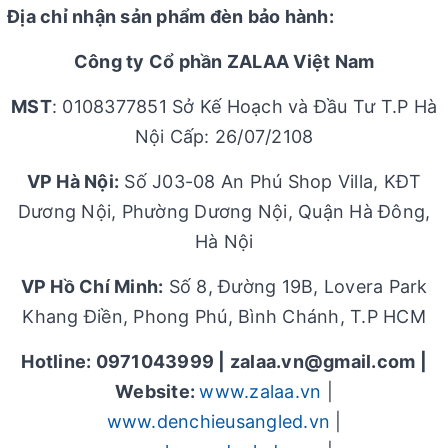
Địa chỉ nhận sản phẩm đèn bảo hành:
Công ty Cổ phần ZALAA Việt Nam
MST
: 0108377851 Sở Kế Hoạch và Đầu Tư T.P Hà
Nội Cấp: 26/07/2108
VP Hà Nội:
Số J03-08 An Phú Shop Villa, KĐT
Dương Nội, Phường Dương Nội, Quận Hà Đông,
Hà Nội
VP Hồ Chí Minh:
Số 8, Đường 19B, Lovera Park
Khang Điền, Phong Phú, Bình Chánh, T.P HCM
Hotline: 0971043999 |
zalaa.vn@gmail.com
|
Website:
www.zalaa.vn
|
www.denchieusangled.vn
|