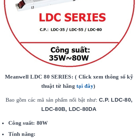
Meanwell LDC 80 SERIES: ( Click xem thông số kỹ
thuật từ hãng
tại đây
)
Bao gồm các mã sản phẩm nổi bật như:
C.P. LDC-80,
LDC-80B, LDC-80DA
Công suất: 80W
Tính năng: