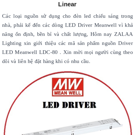
Linear
Các loại nguồn sử dụng cho đèn led chiếu sáng trong
nhà, phải kể đến các dòng LED Driver Meanwell vì khả
năng ổn định, bền bỉ và chất lượng, Hôm nay ZALAA
Lighting xin giới thiệu các mã sản phẩm nguồn Driver
LED Meanwell LDC-80 . Xin mời mọi người cùng theo
dõi và liên hệ đặt hàng khi có nhu cầu.