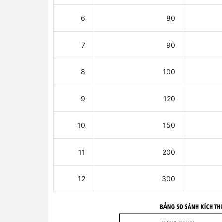
6
80
7
90
8
100
9
120
10
150
11
200
12
300