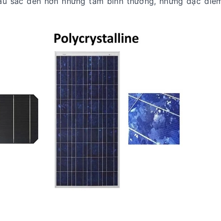
u sắc đen hơn những tấm bình thường, nhưng đặc điể