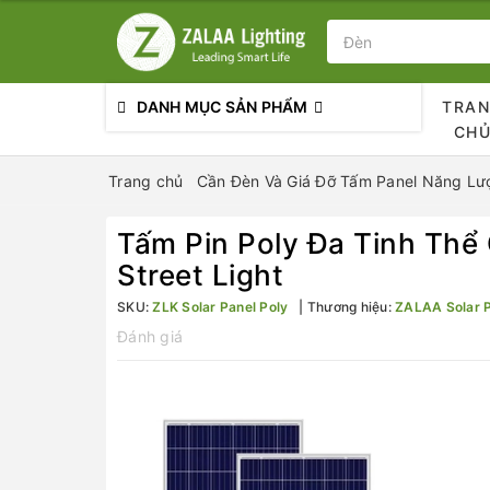
DANH MỤC SẢN PHẨM
TRA
CH
Trang chủ
Cần Đèn Và Giá Đỡ Tấm Panel Năng Lượ
Tấm Pin Poly Đa Tinh Thể 
Street Light
SKU:
ZLK Solar Panel Poly
Thương hiệu:
ZALAA Solar 
Đánh giá