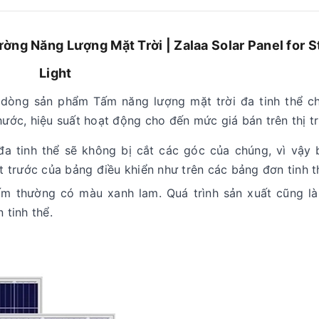
ng Năng Lượng Mặt Trời | Zalaa Solar Panel for S
Light
ề dòng sản phẩm Tấm năng lượng mặt trời đa tinh thể c
thước, hiệu suất hoạt động cho đến mức giá bán trên thị t
 đa tinh thể sẽ không bị cắt các góc của chúng, vì vậy 
 trước của bảng điều khiển như trên các bảng đơn tinh t
ấm thường có màu xanh lam. Quá trình sản xuất cũng l
 tinh thể.