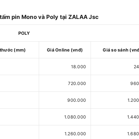
 tấm pin Mono và Poly tại ZALAA Jsc
POLY
 thước (mm)
Giá Online (vnđ)
Giá so sánh (vn
18.000
24
720.000
960
900.000
1.20
1.080.000
1.44
1.260.000
1.68