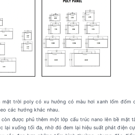
n mặt trời poly có xu hướng có màu hơi xanh lốm đốm 
theo các hướng khác nhau.
 còn được phủ thêm một lớp cấu trúc nano lên bề mặt t
c lại xuống tối đa, nhờ đó đem lại hiệu suất phát điện c