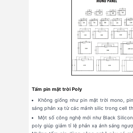
Tấm pin mặt trời Poly
Không giống như pin mặt trời mono, pi
sáng phản xạ từ các mảnh silic trong cell 
Một số công nghệ mới như Black Silicon
poly giúp giảm tỉ lệ phản xạ ánh sáng ngượ