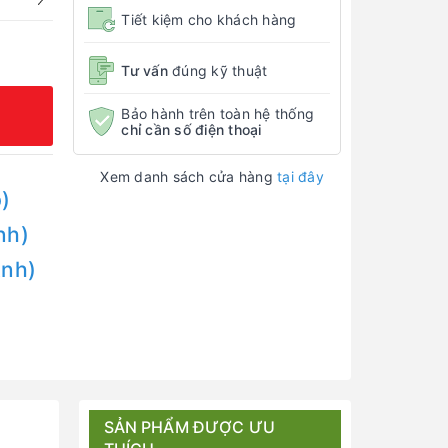
Tiết kiệm cho khách hàng
Tư vấn
đúng kỹ thuật
Bảo hành trên toàn hệ thống
chỉ cần số điện thoại
Xem danh sách cửa hàng
tại đây
)
nh)
Anh)
SẢN PHẨM ĐƯỢC ƯU