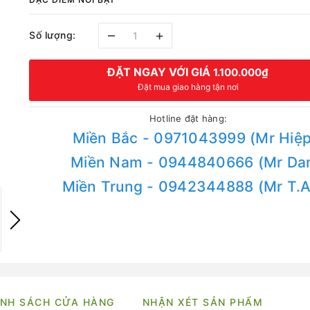
–
+
Số lượng:
ĐẶT NGAY VỚI GIÁ
1.100.000₫
Đặt mua giao hàng tận nơi
Hotline đặt hàng:
Miền Bắc - 0971043999 (Mr Hiệp
Miền Nam - 0944840666 (Mr Da
Miền Trung - 0942344888 (Mr T.
NH SÁCH CỬA HÀNG
NHẬN XÉT SẢN PHẨM