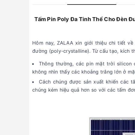
Tấm Pin Poly Đa Tinh Thể Cho Đèn Đườ
Hôm nay, ZALAA xin giới thiệu chi tiết v
đường (poly-crystalline). Từ cấu tạo, kích 
Thông thường, các pin mặt trời silicon
không nhìn thấy các khoảng trắng lớn ở mặt
Cách chúng được sản xuất khiến các t
chúng kém hiệu quả hơn so với các tấm đơn