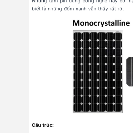
Những tấm pin dùng công nghệ này có mà
biết là những đốm xanh vẫn thấy rất rõ.
Cấu trúc: