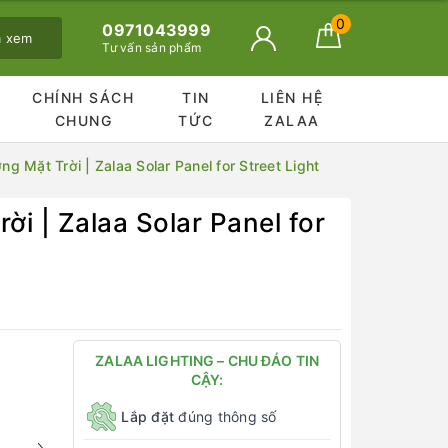
0
0971043999
ã xem
Tư vấn sản phẩm
CHÍNH SÁCH
TIN
LIÊN HỆ
CHUNG
TỨC
ZALAA
 Mặt Trời | Zalaa Solar Panel for Street Light
 | Zalaa Solar Panel for
ZALAA LIGHTING – CHU ĐÁO TIN
CẬY:
Lắp đặt
đúng thông số