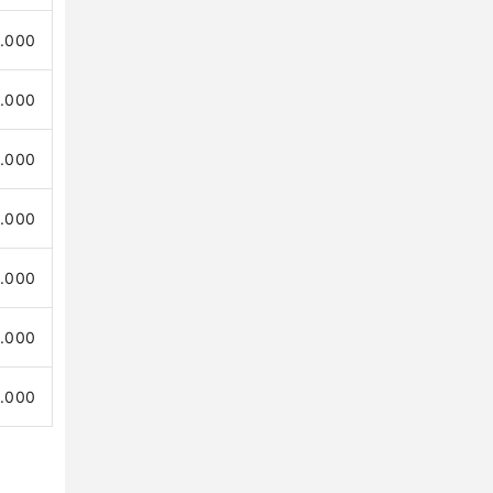
0.000
0.000
.000
.000
.000
.000
0.000