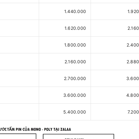
1.440.000
1.92
1.620.000
2.16
1.800.000
2.400
2.160.000
2.880
2.700.000
3.600
3.600.000
4.800
5.400.000
7.20