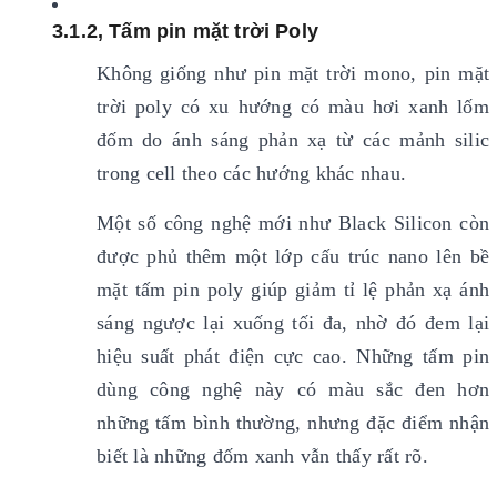
3.1.2, Tấm pin mặt trời Poly
Không giống như pin mặt trời mono, pin mặt
trời poly có xu hướng có màu hơi xanh lốm
đốm do ánh sáng phản xạ từ các mảnh silic
trong cell theo các hướng khác nhau.
Một số công nghệ mới như Black Silicon còn
được phủ thêm một lớp cấu trúc nano lên bề
mặt tấm pin poly giúp giảm tỉ lệ phản xạ ánh
sáng ngược lại xuống tối đa, nhờ đó đem lại
hiệu suất phát điện cực cao. Những tấm pin
dùng công nghệ này có màu sắc đen hơn
những tấm bình thường, nhưng đặc điểm nhận
biết là những đốm xanh vẫn thấy rất rõ.