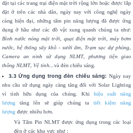
đặt tại các trang trại điện mặt trời rộng lớn hoặc được lắp
đặt ở trên các nhà dân, ngày nay với công nghệ ngày
càng hiện đại, những tấm pin năng lượng đã được ứng
dụng ở hầu như các đồ vật xung quanh chúng ta như:
Bình nước nóng mặt trời, quạt điện mặt trời, máy bơm
nước, hệ thống sấy khô - sưởi ấm, Trạm sạc dự phòng,
Camera an ninh sử dụng NLMT, phương tiện giao
thông NLMT, Vệ tinh...
và đèn chiếu sáng.
3.3 Ứng dụng trong đèn chiếu sáng:
Ngày nay
nhu cầu sử dụng ngày càng tăng đối với Solar Lighting
vì tính hữu dụng của chúng. Khi
hiệu suất năng
lượng
tăng lên sẽ giúp chúng ta
tiết kiệm năng
lượng
được nhiều hơn.
Và Tấm Pin NLMT được ứng dụng trong các loại
đèn ở các khu vực như :