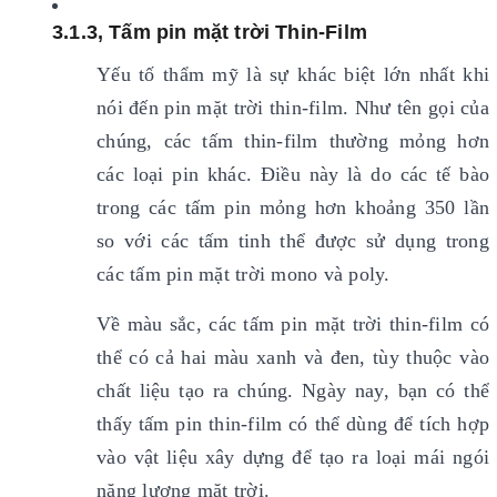
3.1.3, Tấm pin mặt trời Thin-Film
Yếu tố thẩm mỹ là sự khác biệt lớn nhất khi
nói đến pin mặt trời thin-film. Như tên gọi của
chúng, các tấm thin-film thường mỏng hơn
các loại pin khác. Điều này là do các tế bào
trong các tấm pin mỏng hơn khoảng 350 lần
so với các tấm tinh thể được sử dụng trong
các tấm pin mặt trời mono và poly.
Về màu sắc, các tấm pin mặt trời thin-film có
thể có cả hai màu xanh và đen, tùy thuộc vào
chất liệu tạo ra chúng. Ngày nay, bạn có thể
thấy tấm pin thin-film có thể dùng để tích hợp
vào vật liệu xây dựng để tạo ra loại mái ngói
năng lượng mặt trời.