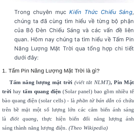
Trong chuyên mục
Kiến Thức Chiếu Sáng
,
chúng ta đã cùng tìm hiểu về từng bộ phận
của Bộ Đèn Chiếu Sáng và các vấn đề liên
quan. Hôm nay chúng ta tìm hiểu về Tấm Pin
Năng Lượng Mặt Trời qua tổng hợp chi tiết
dưới đây:
1. Tấm Pin Năng Lượng Mặt Trời là gì?
Tấm năng lượng mặt trời
(viết tắt NLMT)
, Pin Mặt
trời
hay
tấm quang điện
(Solar panel) bao gồm nhiều tế
bào quang điện (solar cells) - là
phần tử bán dẫn
có chứa
trên bề mặt một số lượng lớn các cảm biến ánh sáng
là
điốt quang
, thực hiện biến đổi năng lượng ánh
sáng thành năng lượng điện.
(Theo Wikipedia)