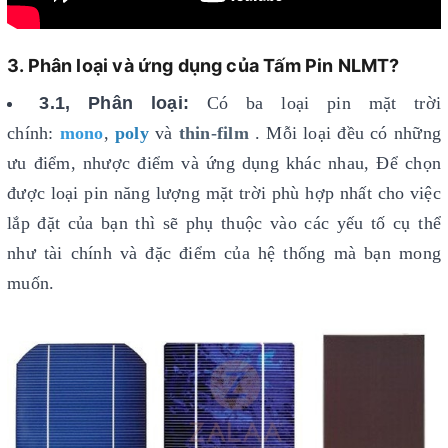
3. Phân loại và ứng dụng của Tấm Pin NLMT?
3.1, Phân loại:
Có ba loại pin mặt trời
chính:
mono
,
poly
và
thin-film
. Mỗi loại đều có những
ưu điểm, nhược điểm và ứng dụng khác nhau, Để chọn
được loại pin năng lượng mặt trời phù hợp nhất cho việc
lắp đặt của bạn thì sẽ phụ thuộc vào các yếu tố cụ thể
như tài chính và đặc điểm của hệ thống mà bạn mong
muốn.