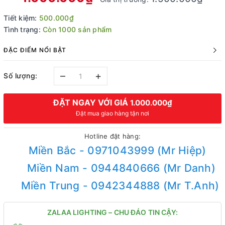
Tiết kiệm:
500.000₫
Tình trạng:
Còn 1000 sản phẩm
ĐẶC ĐIỂM NỔI BẬT
–
+
Số lượng:
ĐẶT NGAY VỚI GIÁ
1.000.000₫
Đặt mua giao hàng tận nơi
Hotline đặt hàng:
Miền Bắc - 0971043999 (Mr Hiệp)
Miền Nam - 0944840666 (Mr Danh)
Miền Trung - 0942344888 (Mr T.Anh)
ZALAA LIGHTING – CHU ĐÁO TIN CẬY: