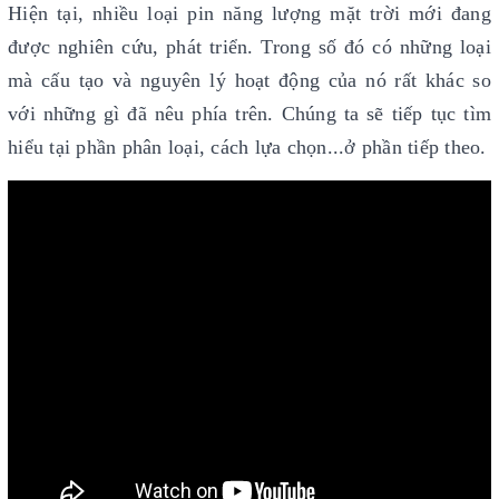
Hiện tại, nhiều loại pin năng lượng mặt trời mới đang
được nghiên cứu, phát triển. Trong số đó có những loại
mà cấu tạo và nguyên lý hoạt động của nó rất khác so
với những gì đã nêu phía trên. Chúng ta sẽ tiếp tục tìm
hiểu tại phần phân loại, cách lựa chọn...ở phần tiếp theo.