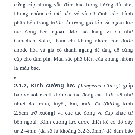
cứng cáp nhưng vẫn đảm bảo trọng lượng đủ nhẹ,
khung nhôm có thể bảo vệ và cố định các thành
phần bên trong trước tải trọng gió lớn và ngoại lực
tác động bên ngoài. Một số hãng ví dụ như
Canadian Solar, thậm chí khung nhôm còn được
anode hóa và gia cố thanh ngang để tăng độ cứng
cáp cho tấm pin. Màu sắc phổ biến của khung nhôm
là màu bạc.
:
2.1.2, Kính cường lực
(Tempered Glass)
giúp
bảo vệ solar cell khỏi các tác động của thời tiết như
nhiệt độ, mưa, tuyết, bụi, mưa đá (đường kính
2,5cm trở xuống) và các tác động va đập khác từ
bên ngoài. Kính cường lực được thiết kế có độ dày
từ 2-4mm (đa số là khoảng 3.2-3.3mm) để đảm bảo