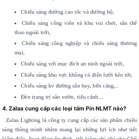
Chiếu sáng đường cao tốc và đường bộ,
Chiếu sáng công viên và khu vui chơi, sân thể
thao ngoài trời,
Chiếu sáng công nghiệp và chiếu sáng thương
mại,
Chiếu sáng với mục đích an ninh ngoài trời,
Chiếu sáng khu vực không có điện lưới kéo tới,
Chiếu sáng kv đường sân bay, bến cảng,..
Đèn trang trí sân vườn, tiểu cảnh...
4. Zalaa cung cấp các loại tấm Pin NLMT nào?
Zalaa Lighting là công ty cung cấp các sản phẩm chiếu
sáng thông minh nhằm mang lại những lợi ích như tiết
kiệm điện, hoạt động ổn định, tiết kiệm chi phí cho Chủ