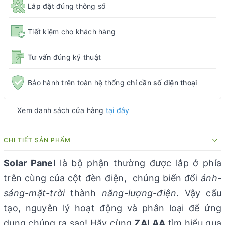
Lắp đặt
đúng thông số
Tiết kiệm cho khách hàng
Tư vấn
đúng kỹ thuật
Bảo hành trên toàn hệ thống
chỉ cần số điện thoại
Xem danh sách cửa hàng
tại đây
CHI TIẾT SẢN PHẨM
Solar Panel
là bộ phận thường được lắp ở phía
trên cùng của cột đèn điện, chúng biến đổi
ánh-
sáng-mặt-trời
thành
năng-lượng-điện
. Vậy cấu
tạo, nguyên lý hoạt động và phân loại để ứng
dụng chúng ra sao! Hãy cùng
ZALAA
tìm hiểu qua