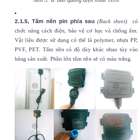
Ảnh 3: tế bào quang điện solar cells
2.1.5, Tấm nền pin phía sau
(Back sheet)
có
chức năng cách điện, bảo vệ cơ học và chống ẩm.
Vật liệu được sử dụng có thể là polymer, nhựa PP,
PVF, PET. Tấm nền có độ dày khác nhau tùy vào
hãng sản xuất. Phần lớn tấm nền sẽ có màu trắng.