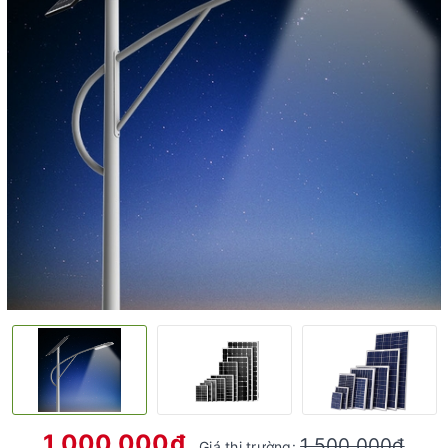
1.000.000₫
1.500.000₫
Giá thị trường: