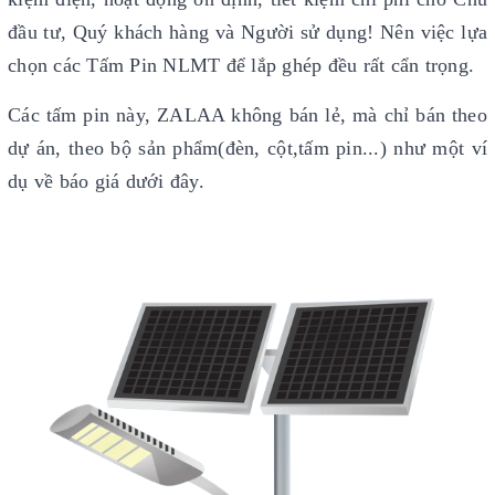
đầu tư, Quý khách hàng và Người sử dụng! Nên việc lựa
chọn các Tấm Pin NLMT để lắp ghép đều rất cẩn trọng.
Các tấm pin này, ZALAA không bán lẻ, mà chỉ bán theo
dự án, theo bộ sản phẩm(đèn, cột,tấm pin...) như một ví
dụ về báo giá dưới đây.