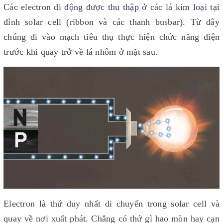
Các electron di động được thu thập ở các lá kim loại tại
đỉnh solar cell (ribbon và các thanh busbar). Từ đây
chúng đi vào mạch tiêu thụ thực hiện chức năng điện
trước khi quay trở về lá nhôm ở mặt sau.
Electron là thứ duy nhất di chuyển trong solar cell và
quay về nơi xuất phát. Chẳng có thứ gì hao mòn hay cạn