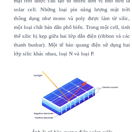
mặt trời được cấu tạo từ nhiều đơn vị nhỏ hơn là
solar cell. Những loại pin năng lượng mặt trời
thông dụng như mono và poly được làm từ silic,
một loại chất bán dẫn phổ biến. Trong một cell, tinh
thể silic bị kẹp giữa hai lớp dẫn điện (ribbon và các
thanh busbar). Một tế bào quang điện sử dụng hai
lớp silic khác nhau, loại N và loại P.