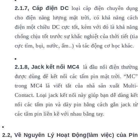
2.1.7, Cáp điện DC
loại cáp điện chuyên dụng
cho điện năng lượng mặt trời, có khả năng cách
điện một chiều DC cực tốt, kèm với đó là khả năng
chống chịu tốt trước sự khắc nghiệt của thời tiết (tia
cực tím, bụi, nước, ẩm..) và tác động cơ học khác.
2.1.8, Jack kết nối MC4
là đầu nối điện thường
được dùng để kết nối các tấm pin mặt trời. “MC”
trong MC4 là viết tắt của nhà sản xuất Multi-
Contact. Loại jack kết nối này giúp bạn dễ dàng kết
nối các tấm pin và dãy pin bằng cách gắn jack từ
các tấm pin liền kề với nhau bằng tay.
2.2, Về Nguyên Lý Hoạt Động(làm việc) của Pin