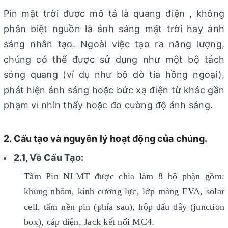
Pin mặt trời được mô tả là quang điện , không
phân biệt nguồn là ánh sáng mặt trời hay ánh
sáng nhân tạo. Ngoài việc tạo ra năng lượng,
chúng có thể được sử dụng như một bộ tách
sóng quang (ví dụ như bộ dò tia hồng ngoại),
phát hiện ánh sáng hoặc bức xạ điện từ khác gần
phạm vi nhìn thấy hoặc đo cường độ ánh sáng.
2. Cấu tạo và nguyên lý hoạt động của chúng.
2.1, Về Cấu Tạo:
Tấm Pin NLMT được chia làm 8 bộ phận gồm:
khung nhôm, kính cường lực, lớp màng EVA, solar
cell, tấm nền pin (phía sau), hộp đấu dây (junction
.
box), cáp điện, Jack kết nối MC4