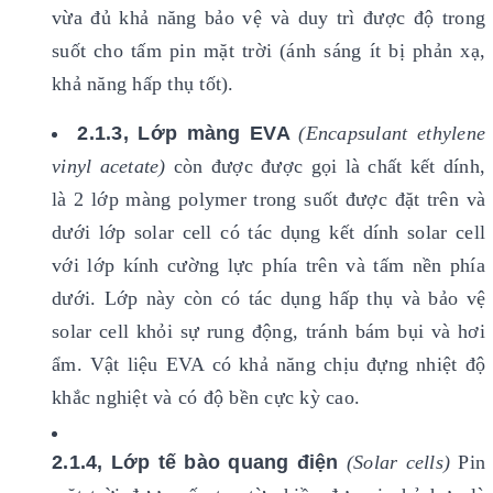
vừa đủ khả năng bảo vệ và duy trì được độ trong
suốt cho tấm pin mặt trời (ánh sáng ít bị phản xạ,
khả năng hấp thụ tốt).
2.1.3, Lớp màng EVA
(Encapsulant ethylene
vinyl acetate)
còn được được gọi là chất kết dính,
là 2 lớp màng polymer trong suốt được đặt trên và
dưới lớp solar cell có tác dụng kết dính solar cell
với lớp kính cường lực phía trên và tấm nền phía
dưới. Lớp này còn có tác dụng hấp thụ và bảo vệ
solar cell khỏi sự rung động, tránh bám bụi và hơi
ẩm. Vật liệu EVA có khả năng chịu đựng nhiệt độ
khắc nghiệt và có độ bền cực kỳ cao.
2.1.4, Lớp tế bào quang điện
(Solar cells)
Pin