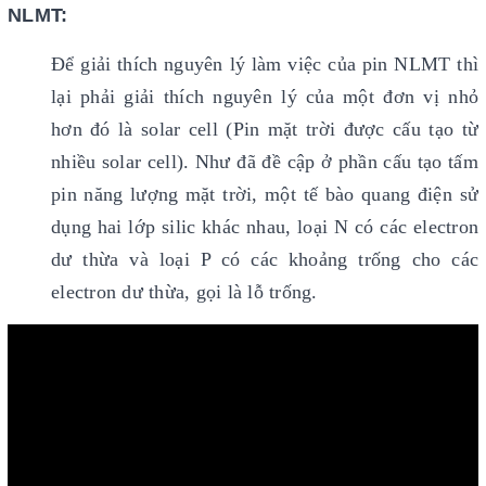
NLMT:
Để giải thích nguyên lý làm việc của pin NLMT thì
lại phải giải thích nguyên lý của một đơn vị nhỏ
hơn đó là solar cell (Pin mặt trời được cấu tạo từ
nhiều solar cell). Như đã đề cập ở phần cấu tạo tấm
pin năng lượng mặt trời, một tế bào quang điện sử
dụng hai lớp silic khác nhau, loại N có các electron
dư thừa và loại P có các khoảng trống cho các
electron dư thừa, gọi là lỗ trống.