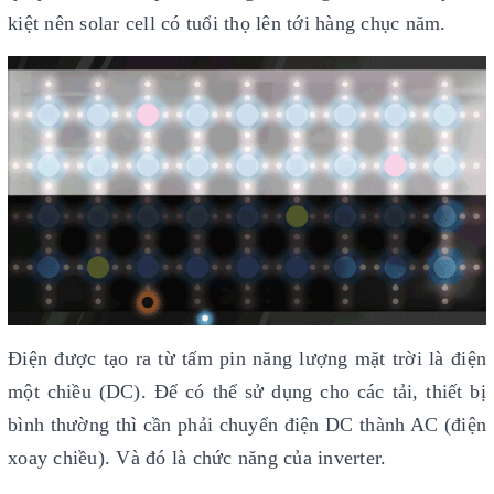
kiệt nên solar cell có tuổi thọ lên tới hàng chục năm.
Điện được tạo ra từ tấm pin năng lượng mặt trời là điện
một chiều (DC). Để có thể sử dụng cho các tải, thiết bị
bình thường thì cần phải chuyển điện DC thành AC (điện
xoay chiều). Và đó là chức năng của inverter.