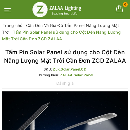
0
Trang chủ
Cần Đèn Và Giá Đỡ Tấm Panel Năng Lượng Mặt
Trời
Tấm Pin Solar Panel sử dụng cho Cột Đèn Năng Lượng
Mặt Trời Cần Đơn ZCD ZALAA
Tấm Pin Solar Panel sử dụng cho Cột Đèn
Năng Lượng Mặt Trời Cần Đơn ZCD ZALAA
SKU:
ZLK.Solar.Panel.CD
Thương hiệu:
ZALAA Solar Panel
Đánh giá