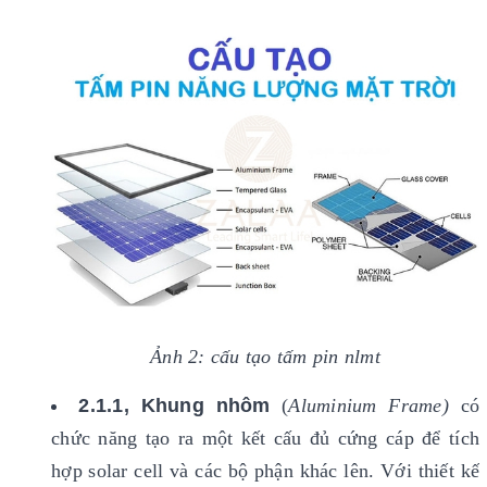
Ảnh 2: cấu tạo tấm pin nlmt
2.1.1, Khung nhôm
(
Aluminium Frame)
có
chức năng tạo ra một kết cấu đủ cứng cáp để tích
hợp solar cell và các bộ phận khác lên. Với thiết kế