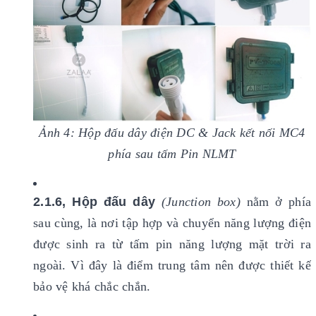
Ảnh 4: Hộp đấu dây điện DC & Jack kết nối MC4
phía sau tấm Pin NLMT
2.1.6, Hộp đấu dây
(Junction box)
nằm ở phía
sau cùng, là nơi tập hợp và chuyển năng lượng điện
được sinh ra từ tấm pin năng lượng mặt trời ra
ngoài. Vì đây là điểm trung tâm nên được thiết kế
bảo vệ khá chắc chắn.