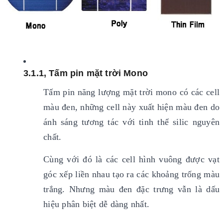
3.1.1, Tấm pin mặt trời Mono
Tấm pin năng lượng mặt trời mono có các cell
màu đen, những cell này xuất hiện màu đen do
ánh sáng tương tác với tinh thể silic nguyên
chất.
Cùng với đó là các cell hình vuông được vạt
góc xếp liền nhau tạo ra các khoảng trống màu
trắng. Nhưng màu đen đặc trưng vẫn là dấu
hiệu phân biệt dễ dàng nhất.