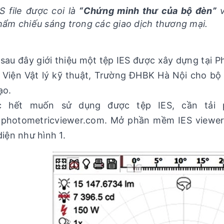
ES file được coi là
“Chứng minh thư của bộ đèn”
v
hẩm chiếu sáng trong các giao dịch thương mại.
sau đây giới thiệu một tệp IES được xây dựng tại P
 Viện Vật lý kỹ thuật, Trường ĐHBK Hà Nội cho b
ạo.
c hết muốn sử dụng được tệp IES, cần tải 
photometricviewer.com. Mở phần mềm IES viewer 
diện như hình 1.