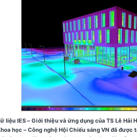
ữ liệu IES – Giới thiệu và ứng dụng của TS Lê Hải
hoa học – Công nghệ Hội Chiếu sáng VN đã được t