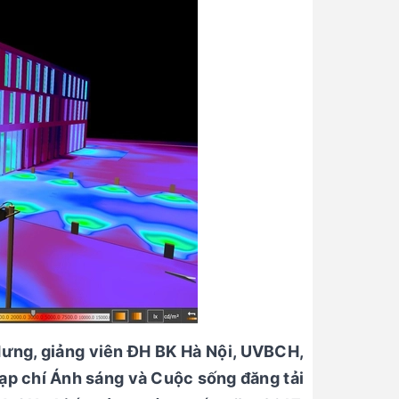
 Hưng, giảng viên ĐH BK Hà Nội, UVBCH,
ạp chí Ánh sáng và Cuộc sống đăng tải