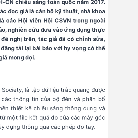
KH-CN chiếu sáng toàn quốc năm 2017.
ác đọc giả là cán bộ kỹ thuật, nhà khoa
 là các Hội viên Hội CSVN trong ngoài
hảo, nghiên cứu đưa vào ứng dụng thực
đề nghị trên, tác giả đã có chỉnh sửa,
ăng tải lại bài báo với hy vọng có thể
giả mong đợi.
g Society, là tệp dữ liệu trắc quang được
 các thông tin của bộ đèn và phân bố
ền thiết kế chiếu sáng thông dụng và
t từ một file kết quả đo của các máy góc
ây dựng thông qua các phép đo tay.