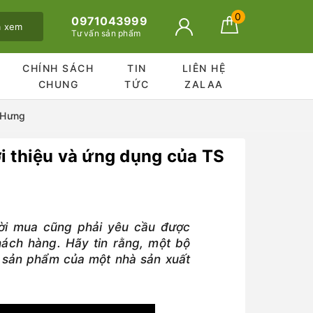
0
0971043999
ã xem
Tư vấn sản phẩm
CHÍNH SÁCH
TIN
LIÊN HỆ
CHUNG
TỨC
ZALAA
i Hưng
iới thiệu và ứng dụng của TS
ời mua cũng phải yêu cầu được
khách hàng. Hãy tin rằng, một bộ
i sản phẩm của một nhà sản xuất