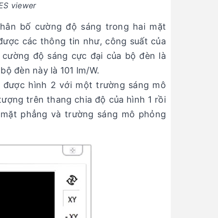
IES viewer
phân bố cường độ sáng trong hai mặt
ược các thông tin như, công suất của
, cường độ sáng cực đại của bộ đèn là
bộ đèn này là 101 lm/W.
ẽ được hình 2 với một trường sáng mô
ượng trên thang chia độ của hình 1 rồi
ác mặt phẳng và trường sáng mô phỏng