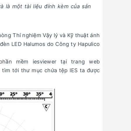
à là một tài liệu đính kèm của sản
hòng Thí nghiệm Vậy lý và Kỹ thuật ánh
ộ đèn LED Halumos do Công ty Hapulico
phần mềm iesviewer tại trang web
tìm tới thư mục chứa tệp IES ta được