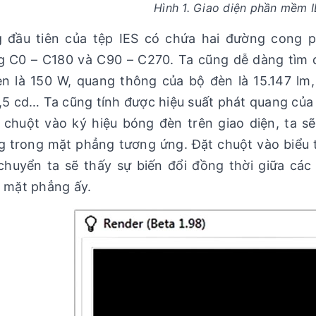
Hình 1. Giao diện phần mềm 
g đầu tiên của tệp IES có chứa hai đường cong 
 C0 – C180 và C90 – C270. Ta cũng dễ dàng tìm đ
n là 150 W, quang thông của bộ đèn là 15.147 lm
,5 cd… Ta cũng tính được hiệu suất phát quang của 
chuột vào ký hiệu bóng đèn trên giao diện, ta s
 trong mặt phẳng tương ứng. Đặt chuột vào biểu t
chuyển ta sẽ thấy sự biến đổi đồng thời giữa c
 mặt phẳng ấy.