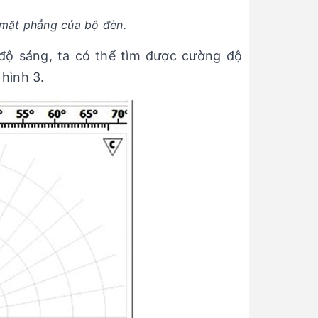
mặt phẳng của bộ đèn.
độ sáng, ta có thể tìm được cường độ
hình 3.