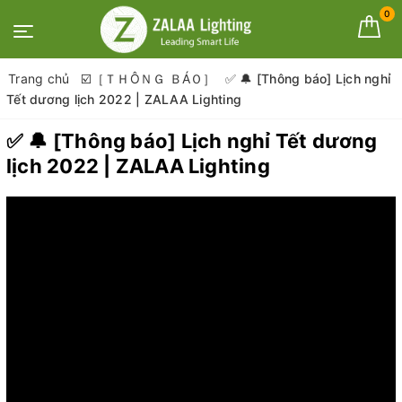
0
Trang chủ
☑️［ＴＨÔＮＧ ＢÁＯ］
✅ 🔔 [Thông báo] Lịch nghỉ
Tết dương lịch 2022 | ZALAA Lighting
✅ 🔔 [Thông báo] Lịch nghỉ Tết dương
lịch 2022 | ZALAA Lighting