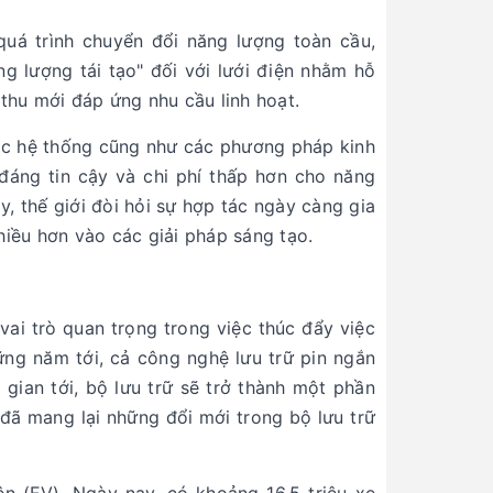
quá trình chuyển đổi năng lượng toàn cầu,
g lượng tái tạo" đối với lưới điện nhằm hỗ
thu mới đáp ứng nhu cầu linh hoạt.
 các hệ thống cũng như các phương pháp kinh
đáng tin cậy và chi phí thấp hơn cho năng
y, thế giới đòi hỏi sự hợp tác ngày càng gia
nhiều hơn vào các giải pháp sáng tạo.
ai trò quan trọng trong việc thúc đẩy việc
ững năm tới, cả công nghệ lưu trữ pin ngắn
 gian tới, bộ lưu trữ sẽ trở thành một phần
 đã mang lại những đổi mới trong bộ lưu trữ