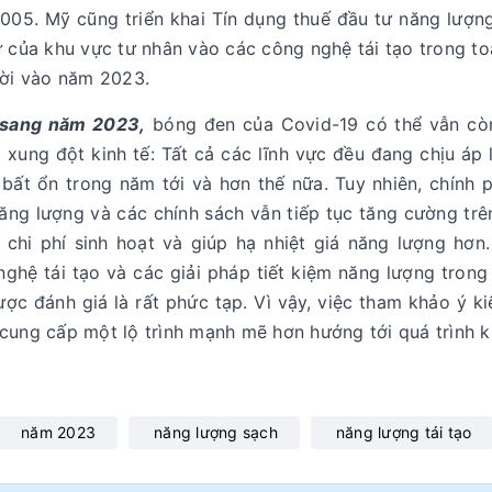
005. Mỹ cũng triển khai Tín dụng thuế đầu tư năng lượng 
 của khu vực tư nhân vào các công nghệ tái tạo trong toà
rời vào năm 2023.
sang năm 2023,
bóng đen của Covid-19 có thể vẫn còn 
 xung đột kinh tế: Tất cả các lĩnh vực đều đang chịu áp 
 bất ổn trong năm tới và hơn thế nữa. Tuy nhiên, chín
năng lượng và các chính sách vẫn tiếp tục tăng cường trê
 chi phí sinh hoạt và giúp hạ nhiệt giá năng lượng hơn
nghệ tái tạo và các giải pháp tiết kiệm năng lượng trong
ợc đánh giá là rất phức tạp. Vì vậy, việc tham khảo ý k
cung cấp một lộ trình mạnh mẽ hơn hướng tới quá trình kh
năm 2023
năng lượng sạch
năng lượng tái tạo