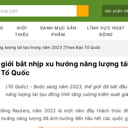
Sản phẩm đ
NG
GIỚI
DANH MỤC SẢN
LĨNH VỰC HOẠT
Ủ
THIỆU
PHẨM
ĐỘNG
ng lượng tái tạo trong năm 2023 |Theo Báo Tổ Quốc
 giới bắt nhịp xu hướng năng lượng t
Bạn chưa xem sản phẩm nào
 Tổ Quốc
(Tổ Quốc) - Bước sang năm 2023, thế giới đã bắt đầ
năng lượng tái tạo đồng thời tăng cường kiểm soát giá
hãng Reuters, năm 2022 là một năm đầy thách thức đố
 hoảng năng lượng đã ảnh hưởng đến hầu hết các quốc gia