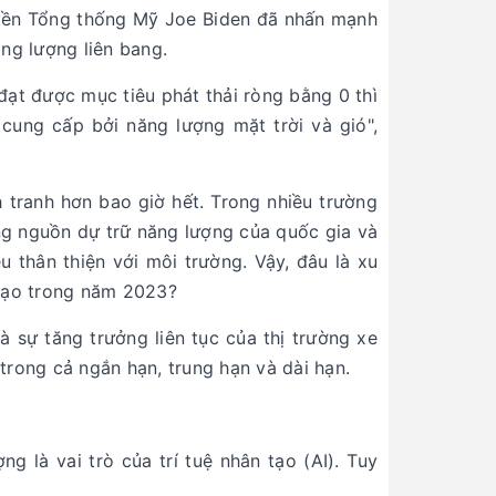
quyền Tổng thống Mỹ Joe Biden đã nhấn mạnh
ăng lượng liên bang.
đạt được mục tiêu phát thải ròng bằng 0 thì
ung cấp bởi năng lượng mặt trời và gió",
 tranh hơn bao giờ hết. Trong nhiều trường
ng nguồn dự trữ năng lượng của quốc gia và
 thân thiện với môi trường. Vậy, đâu là xu
 tạo trong năm 2023?
à sự tăng trưởng liên tục của thị trường xe
trong cả ngắn hạn, trung hạn và dài hạn.
g là vai trò của trí tuệ nhân tạo (AI). Tuy