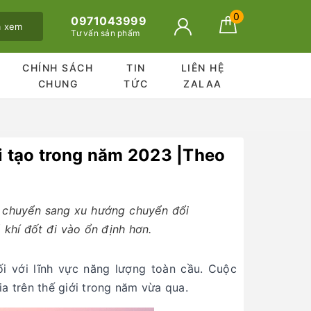
0
0971043999
ã xem
Tư vấn sản phẩm
CHÍNH SÁCH
TIN
LIÊN HỆ
CHUNG
TỨC
ZALAA
ái tạo trong năm 2023 |Theo
u chuyển sang xu hướng chuyển đổi
 khí đốt đi vào ổn định hơn.
i với lĩnh vực năng lượng toàn cầu. Cuộc
 trên thế giới trong năm vừa qua.