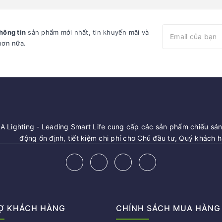
hông tin
sản phẩm mới nhất, tin khuyến mãi và
hơn nữa.
 Lighting - Leading Smart Life cung cấp các sản phẩm chiếu sáng
động ổn định, tiết kiệm chi phí cho Chủ đầu tư, Quý khách 
Ợ KHÁCH HÀNG
CHÍNH SÁCH MUA HÀNG