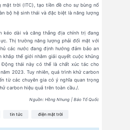
mặt trời (ITC), tạo tiền đề cho sự bùng nổ
n bộ hệ sinh thái và đặc biệt là năng lượng
kéo dài và căng thẳng địa chính trị đang
lực. Thị trường năng lượng phải đối mặt với
h phủ các nước đang định hướng đảm bảo an
n khắp thế giới nhằm giải quyết cuộc khủng
. Động thái này có thể là chất xúc tác cho
 năm 2023. Tuy nhiên, quá trình khử carbon
iến từ các chuyên gia có ý nghĩa quan trọng
ử carbon hiệu quả trên toàn cầu./.
Nguồn: Hồng Nhung | Báo Tổ Quốc
tin tức
điện mặt trời