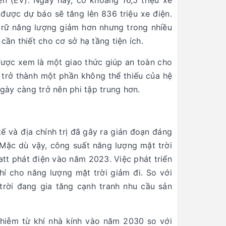
ện (EV). Ngày nay, có khoảng 16,5 triệu xe
được dự báo sẽ tăng lên 836 triệu xe điện.
 trữ năng lượng giảm hơn nhưng trong nhiều
ần thiết cho cơ sở hạ tầng tiện ích.
được xem là một giao thức giúp an toàn cho
ẽ trở thành một phần không thể thiếu của hệ
gày càng trở nên phi tập trung hơn.
ế và địa chính trị đã gây ra gián đoạn đáng
 Mặc dù vậy, công suất năng lượng mặt trời
att phát điện vào năm 2023. Việc phát triển
 cho năng lượng mặt trời giảm đi. So với
 trời đang gia tăng cạnh tranh nhu cầu sản
hiễm từ khí nhà kính vào năm 2030 so với