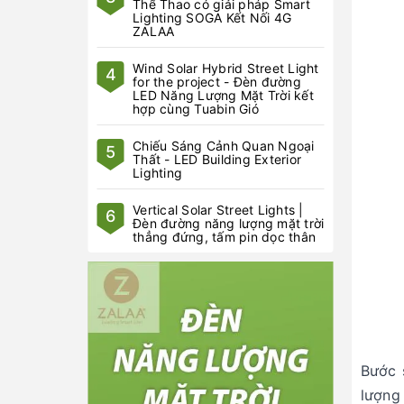
Thể Thao có giải pháp Smart
Lighting SOGA Kết Nối 4G
ZALAA
Wind Solar Hybrid Street Light
4
for the project - Đèn đường
LED Năng Lượng Mặt Trời kết
hợp cùng Tuabin Gió
Chiếu Sáng Cảnh Quan Ngoại
5
Thất - LED Building Exterior
Lighting
Vertical Solar Street Lights |
6
Đèn đường năng lượng mặt trời
thẳng đứng, tấm pin dọc thân
Bước 
lượng