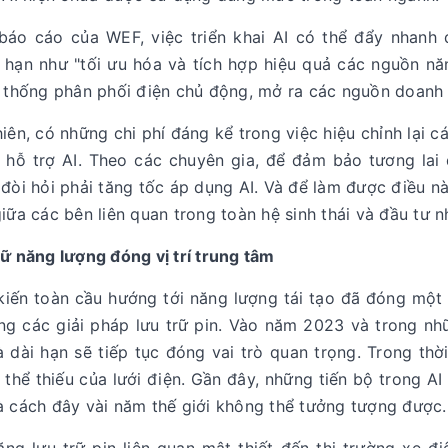
báo cáo của WEF, việc triển khai AI có thể đẩy nhanh 
 hạn như "tối ưu hóa và tích hợp hiệu quả các nguồn năn
ệ thống phân phối điện chủ động, mở ra các nguồn doanh 
iên, có những chi phí đáng kể trong việc hiệu chỉnh lại
 hỗ trợ AI. Theo các chuyên gia, để đảm bảo tương lai 
đòi hỏi phải tăng tốc áp dụng AI. Và để làm được điều nà
iữa các bên liên quan trong toàn hệ sinh thái và đầu tư 
ữ năng lượng đóng vị trí trung tâm
kiến toàn cầu hướng tới năng lượng tái tạo đã đóng một v
ng các giải pháp lưu trữ pin. Vào năm 2023 và trong nh
 dài hạn sẽ tiếp tục đóng vai trò quan trọng. Trong thời
thể thiếu của lưới điện. Gần đây, những tiến bộ trong AI
à cách đây vài năm thế giới không thể tưởng tượng được.