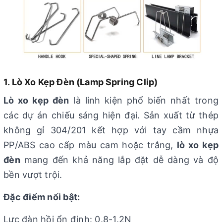
1. Lò Xo Kẹp Đèn (Lamp Spring Clip)
Lò xo kẹp đèn
là linh kiện phổ biến nhất trong
các dự án chiếu sáng hiện đại. Sản xuất từ thép
không gỉ 304/201 kết hợp với tay cầm nhựa
PP/ABS cao cấp màu cam hoặc trắng,
lò xo kẹp
đèn
mang đến khả năng lắp đặt dễ dàng và độ
bền vượt trội.
Đặc điểm nổi bật:
Lực đàn hồi ổn định: 0.8-1.2N