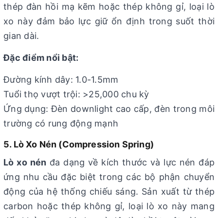
thép đàn hồi mạ kẽm hoặc thép không gỉ, loại lò
xo này đảm bảo lực giữ ổn định trong suốt thời
gian dài.
Đặc điểm nổi bật:
Đường kính dây: 1.0-1.5mm
Tuổi thọ vượt trội: >25,000 chu kỳ
Ứng dụng: Đèn downlight cao cấp, đèn trong môi
trường có rung động mạnh
5. Lò Xo Nén (Compression Spring)
Lò xo nén
đa dạng về kích thước và lực nén đáp
ứng nhu cầu đặc biệt trong các bộ phận chuyển
động của hệ thống chiếu sáng. Sản xuất từ thép
carbon hoặc thép không gỉ, loại lò xo này mang