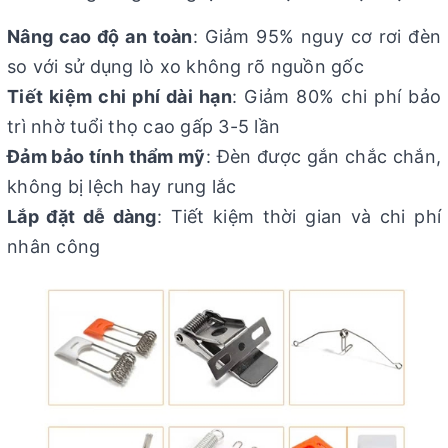
Nâng cao độ an toàn
: Giảm 95% nguy cơ rơi đèn
so với sử dụng lò xo không rõ nguồn gốc
Tiết kiệm chi phí dài hạn
: Giảm 80% chi phí bảo
trì nhờ tuổi thọ cao gấp 3-5 lần
Đảm bảo tính thẩm mỹ
: Đèn được gắn chắc chắn,
không bị lệch hay rung lắc
Lắp đặt dễ dàng
: Tiết kiệm thời gian và chi phí
nhân công