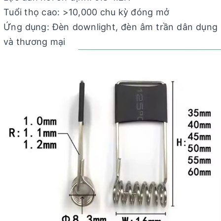
Tuổi thọ cao: >10,000 chu kỳ đóng mở
Ứng dụng: Đèn downlight, đèn âm trần dân dụng
và thương mại