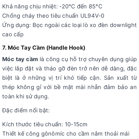
Khả năng chịu nhiệt: -20°C đến 85°C
Chống cháy theo tiêu chuẩn UL94V-0
Ứng dụng: Bọc ngoài các loại lò xo đèn downlight
cao cấp
7. Móc Tay Cầm (Handle Hook)
Móc tay cầm
là công cụ hỗ trợ chuyên dụng giúp
việc lắp đặt và tháo gỡ đèn trở nên dễ dàng, đặc
biệt là ở những vị trí khó tiếp cận. Sản xuất từ
thép không gỉ với bề mặt mài nhẵn đảm bảo an
toàn khi sử dụng.
Đặc điểm nổi bật:
Kích thước tiêu chuẩn: 10-15cm
Thiết kế công gônômíc cho cầm nắm thoải mái