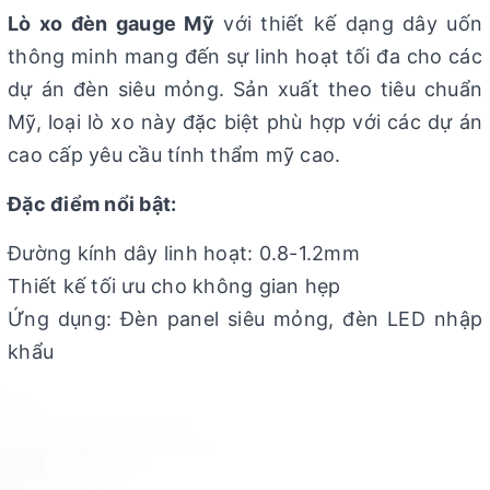
Lò xo đèn gauge Mỹ
với thiết kế dạng dây uốn
thông minh mang đến sự linh hoạt tối đa cho các
dự án đèn siêu mỏng. Sản xuất theo tiêu chuẩn
Mỹ, loại lò xo này đặc biệt phù hợp với các dự án
cao cấp yêu cầu tính thẩm mỹ cao.
Đặc điểm nổi bật:
Đường kính dây linh hoạt: 0.8-1.2mm
Thiết kế tối ưu cho không gian hẹp
Ứng dụng: Đèn panel siêu mỏng, đèn LED nhập
khẩu