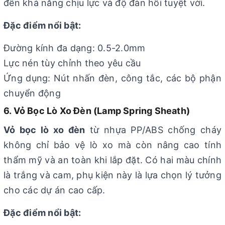
đến khả năng chịu lực và độ đàn hồi tuyệt vời.
Đặc điểm nổi bật:
Đường kính đa dạng: 0.5-2.0mm
Lực nén tùy chỉnh theo yêu cầu
Ứng dụng: Nút nhấn đèn, công tắc, các bộ phận
chuyển động
6. Vỏ Bọc Lò Xo Đèn (Lamp Spring Sheath)
Vỏ bọc lò xo đèn
từ nhựa PP/ABS chống cháy
không chỉ bảo vệ lò xo mà còn nâng cao tính
thẩm mỹ và an toàn khi lắp đặt. Có hai màu chính
là trắng và cam, phụ kiện này là lựa chọn lý tưởng
cho các dự án cao cấp.
Đặc điểm nổi bật: