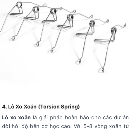
4. Lò Xo Xoắn (Torsion Spring)
Lò xo xoắn
là giải pháp hoàn hảo cho các dự án
đòi hỏi độ bền cơ học cao. Với 5-8 vòng xoắn từ