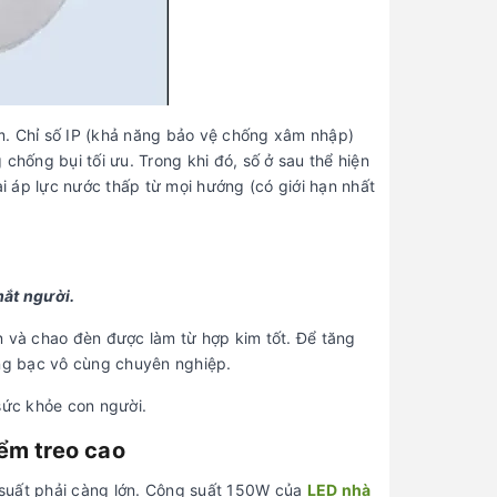
m. Chỉ số IP (khả năng bảo vệ chống xâm nhập)
chống bụi tối ưu. Trong khi đó, số ở sau thể hiện
 áp lực nước thấp từ mọi hướng (có giới hạn nhất
mắt người.
n và chao đèn được làm từ hợp kim tốt. Để tăng
áng bạc vô cùng chuyên nghiệp.
sức khỏe con người.
ểm treo cao
g suất phải càng lớn. Công suất 150W của
LED nhà