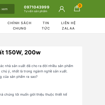
0
0971043999
ã xem
Tư vấn sản phẩm
CHÍNH SÁCH
TIN
LIÊN HỆ
CHUNG
TỨC
ZALAA
ất 150W, 200w
các nhà sản xuất đã cho ra đời nhiều sản phẩm
 chú ý, nhất là trong ngành nghề sản xuất.
g của sản phẩm ra sao?
 chúng tôi muốn giới thiệu thuộc thiết kế