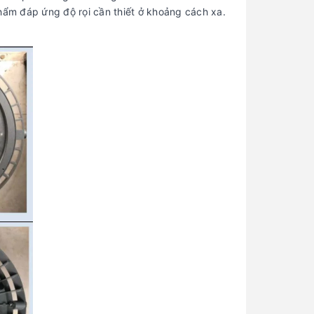
ẩm đáp ứng độ rọi cần thiết ở khoảng cách xa.