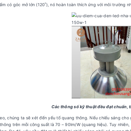
ẩm có góc mở lớn (120˚), nó hoàn toàn thích ứng với môi trường n
Các thông số kỹ thuật đều đạt chuẩn, t
heo, chúng ta sẽ xét đến yếu tố quang thông. Nếu chiếu sáng cho g
thông trên mỗi công suất là 70 – 90lm/W (quang hiệu). Tuy nhiên, 