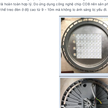
là hoàn toàn hợp lý. Do ứng dụng công nghệ chip COB nên sản ph
 thể treo đèn ở độ cao từ 9 – 10m mà không lo ánh sáng bị yếu đi.