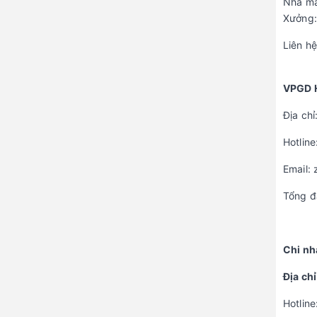
Nhà má
Xưởng:
Liên h
VPGD 
Địa chỉ
Hotline
Email:
Tổng đ
Chi nh
Địa ch
Hotline