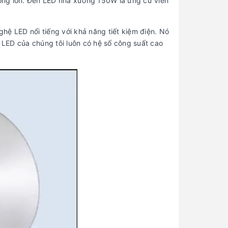
thông lớn. Đèn LED nhà xưởng 150W là ứng cử viên
ghệ LED nổi tiếng với khả năng tiết kiệm điện. Nó
LED của chúng tôi luôn có hệ số công suất cao