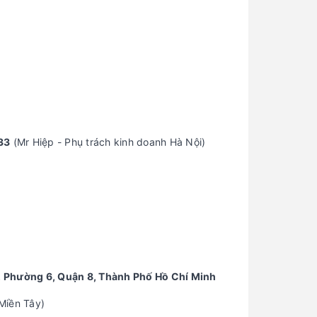
33
(Mr Hiệp - Phụ trách kinh doanh Hà Nội)
u, Phường 6, Quận 8, Thành Phố Hồ Chí Minh
Miền Tây)