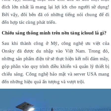
đích lớn nhất là mang lại lợi ích cho người sử dụng!
Bởi vậy, đôi bên đã có những tiếng nói chung để đi
đến hợp tác cùng phát triển.
Chiếu sáng thông minh trên nền tảng icloud là gì?
Sau khi thành công ở Mỹ, công nghệ ưu việt của
Onsky đã được du nhập vào Việt Nam. Trong đó,
những sản phẩm điện tử sẽ thực hiện kết nối đám mây,
góp phần vào quy trình điều khiển và quản lý thiết bị
chiếu sáng. Công nghệ bảo mật và server USA mang
đến những hiệu quả ấn tượng và vượt trội.