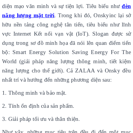
diện mạo văn minh và sự tiện lợi. Tiêu biểu như
đèn
năng lượng mặt trời
. Trong khi đó, Onskyinc lại sở
hữu nền tảng công nghệ tân tiến, tiêu biểu như lĩnh
vực Internet Kết nối vạn vật (IoT). Slogan được sử
dụng trong sơ đồ minh họa đã nói lên quan điểm tiến
bộ: Smart Energy Solution Saving Energy For The
World (giải pháp năng lượng thông minh, tiết kiệm
năng lượng cho thế giới). Cả ZALAA và Onsky đều
nhất trí và hướng đến những phương diện sau:
1. Thông minh và bảo mật.
2. Tính ổn định của sản phẩm.
3. Giải pháp tối ưu và thân thiện.
Như vậy, những mục tiêu trên đều đi đến một mục