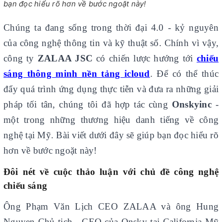
bạn đọc hiểu rõ hơn về bước ngoặt này!
Chúng ta đang sống trong thời đại 4.0 - kỷ nguyên
của công nghệ thông tin và kỹ thuật số. Chính vì vậy,
công ty
ZALAA JSC
có chiến lược hướng tới
chiếu
sáng thông minh nền tảng icloud
. Để có thể thúc
đẩy quá trình ứng dụng thực tiễn và đưa ra những giải
pháp tối tân, chúng tôi đã hợp tác cùng
Onskyinc
-
một trong những thương hiệu danh tiếng về công
nghệ tại Mỹ. Bài viết dưới đây sẽ giúp bạn đọc hiểu rõ
hơn về bước ngoặt này!
Đôi nét về cuộc thảo luận với chủ đề công nghệ
chiếu sáng
Ông Phạm Văn Lịch CEO ZALAA và ông Hung
Nguyen Chủ tịch - CEO của Onsky tại California Mỹ