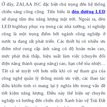
Ở đây, ZALAA JSC đặc biệt chú trọng đến hệ thống
chiếu sáng công cộng. Tiêu biểu là
đèn đường LED
sử dụng tấm thu năng lượng mặt trời. Ngoài ra, đèn
LED highbay phục vụ trong các nhà xưởng, xí nghiệp
cũng là một trọng điểm bởi ngành công nghiệp ở
nước ta đang rất phát triển. Các thiết bị có nhiều ưu
điểm như cung cấp ánh sáng có độ hoàn màu cao,
mức phát thải thấp, hiệu suất làm việc (chuyển đổi
điện năng thành quang năng) cao, hạn chế tỏa nhiệt…
Tất cả sẽ tuyệt vời hơn nữa khi có sự tham gia của
công nghệ quản lý thông minh ưu việt, các thao tác
điều khiển tinh vi mang lại ý nghĩa lớn trong vấn đề
tiết kiệm năng lượng. Điều này thể hiện sự chuyên
nghiệp và hướng đến chiến dịch Xanh bảo vệ Trái Đất