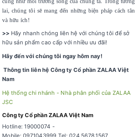
cũng như môi trường sống của chúng ta. Trong tương
lai, chúng tôi sẽ mang đến những biện pháp cách tân
và hữu ích!
>>
Hãy nhanh chóng liên hệ với chúng tôi để sở
hữu sản phẩm cao cấp với nhiều ưu đãi!
Hãy đến với chúng tôi ngay hôm nay!
Thông tin liên hệ Công ty Cổ phần ZALAA Việt
Nam
Hệ thống chi nhánh - Nhà phân phối của ZALAA
JSC
Công ty Cổ phần ZALAA Việt Nam
Hotline: 19000074 -
Mobile: 0971043999 Tel: 024.5678.1567