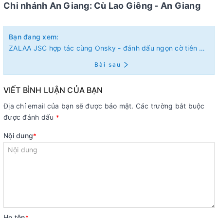
Chi nhánh An Giang: Cù Lao Giêng - An Giang
Bạn đang xem:
ZALAA JSC hợp tác cùng Onsky - đánh dấu ngọn cờ tiên phong trong giải pháp chiếu sáng thông minh nền tảng icloud
Bài sau
VIẾT BÌNH LUẬN CỦA BẠN
Địa chỉ email của bạn sẽ được bảo mật. Các trường bắt buộc
được đánh dấu
*
Nội dung
*
Họ tên
*