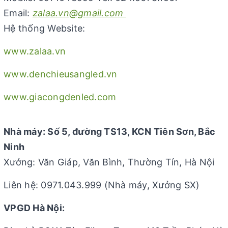
Email:
zalaa.vn@gmail.com
Hệ thống Website:
www.zalaa.vn
www.denchieusangled.vn
www.giacongdenled.com
Nhà máy: Số 5, đường TS13, KCN Tiên Sơn, Bắc
Ninh
Xưởng: Văn Giáp, Văn Bình, Thường Tín, Hà Nội
Liên hệ: 0971.043.999 (Nhà máy, Xưởng SX)
VPGD Hà Nội: