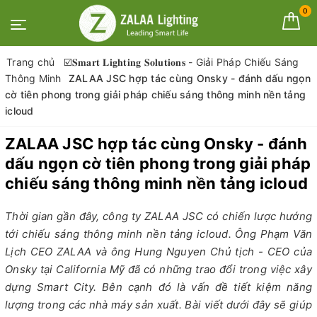
0
Trang chủ
☑️𝐒𝐦𝐚𝐫𝐭 𝐋𝐢𝐠𝐡𝐭𝐢𝐧𝐠 𝐒𝐨𝐥𝐮𝐭𝐢𝐨𝐧𝐬 - Giải Pháp Chiếu Sáng
Thông Minh
ZALAA JSC hợp tác cùng Onsky - đánh dấu ngọn
cờ tiên phong trong giải pháp chiếu sáng thông minh nền tảng
icloud
ZALAA JSC hợp tác cùng Onsky - đánh
dấu ngọn cờ tiên phong trong giải pháp
chiếu sáng thông minh nền tảng icloud
Thời gian gần đây, công ty ZALAA JSC có chiến lược hướng
tới chiếu sáng thông minh nền tảng icloud. Ông Phạm Văn
Lịch CEO ZALAA và ông Hung Nguyen Chủ tịch - CEO của
Onsky tại California Mỹ đã có những trao đổi trong việc xây
dựng Smart City. Bên cạnh đó là vấn đề tiết kiệm năng
lượng trong các nhà máy sản xuất. Bài viết dưới đây sẽ giúp