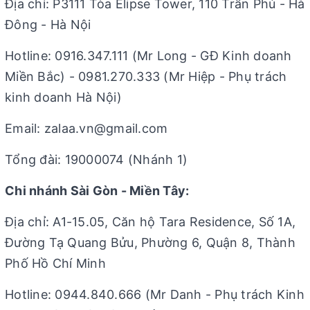
Địa chỉ: P3111 Tòa Elipse Tower, 110 Trần Phú - Hà
Đông - Hà Nội
Hotline: 0916.347.111 (Mr Long - GĐ Kinh doanh
Miền Bắc) - 0981.270.333 (Mr Hiệp - Phụ trách
kinh doanh Hà Nội)
Email: zalaa.vn@gmail.com
Tổng đài: 19000074 (Nhánh 1)
Chi nhánh Sài Gòn - Miền Tây:
Địa chỉ: A1-15.05, Căn hộ Tara Residence, Số 1A,
Đường Tạ Quang Bửu, Phường 6, Quận 8, Thành
Phố Hồ Chí Minh
Hotline: 0944.840.666 (Mr Danh - Phụ trách Kinh