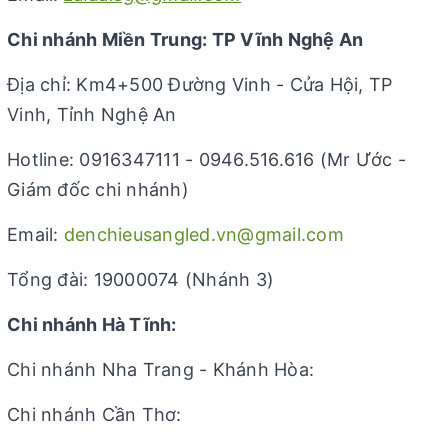
Chi nhánh Miền Trung: TP Vĩnh Nghệ An
Địa chỉ: Km4+500 Đường Vinh - Cửa Hội, TP
Vinh, Tỉnh Nghệ An
Hotline: 0916347111 - 0946.516.616 (Mr Ước -
Giám đốc chi nhánh)
Email:
denchieusangled.vn@gmail.com
Tổng đài: 19000074 (Nhánh 3)
Chi nhánh Hà Tĩnh:
Chi nhánh Nha Trang - Khánh Hòa:
Chi nhánh Cần Thơ: