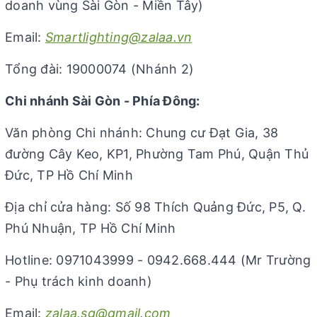
doanh vùng Sài Gòn - Miền Tây)
Email:
Smartlighting@zalaa.vn
Tổng đài: 19000074 (Nhánh 2)
Chi nhánh Sài Gòn - Phía Đông:
Văn phòng Chi nhánh: Chung cư Đạt Gia, 38
đường Cây Keo, KP1, Phường Tam Phú, Quận Thủ
Đức, TP Hồ Chí Minh
Địa chỉ cửa hàng: Số 98 Thích Quảng Đức, P5, Q.
Phú Nhuận, TP Hồ Chí Minh
Hotline: 0971043999 - 0942.668.444 (Mr Trường
- Phụ trách kinh doanh)
Email:
zalaa.sg@gmail.com