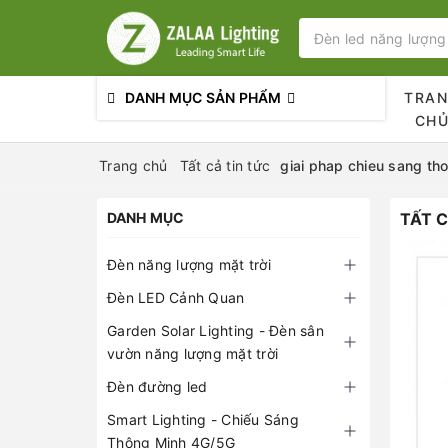
DANH MỤC SẢN PHẨM
TRA
CH
Trang chủ
Tất cả tin tức
giai phap chieu sang th
DANH MỤC
TẤT C
Đèn năng lượng mặt trời
Đèn LED Cảnh Quan
Garden Solar Lighting - Đèn sân
vườn năng lượng mặt trời
Đèn đường led
Smart Lighting - Chiếu Sáng
Thông Minh 4G/5G