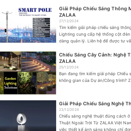
Giải Pháp Chiếu Sáng Thông 
ZALAA
27/12/2024
Tìm kiếm giải pháp chiếu sáng thôn
Lighting cung cấp hệ thống cột đèn 
dàng quản lý. Liên hệ để được tư vấ
Chiếu Sáng Cây Cảnh: Nghệ T
ZALAA
25/12/2024
Bạn đang tìm kiếm giải pháp Chiếu 
không gian của Dự án/Công trình? Z
Giải Pháp Chiếu Sáng Nghệ T
23/12/2024
Chiếu sáng nghệ thuật đúng cách ở 
Thuật Ngoài Trời Từ ZALAA Việt Nam 
việc thiết kế ánh sáng không chỉ đơ