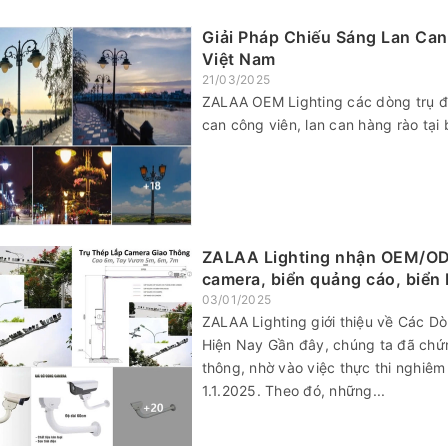
Giải Pháp Chiếu Sáng Lan Ca
Việt Nam
21/03/2025
ZALAA OEM Lighting các dòng trụ đè
can công viên, lan can hàng rào tại 
ZALAA Lighting nhận OEM/ODM
camera, biển quảng cáo, biển b
03/01/2025
ZALAA Lighting giới thiệu về Các 
Hiện Nay Gần đây, chúng ta đã chứng
thông, nhờ vào việc thực thi nghiêm
1.1.2025. Theo đó, những...