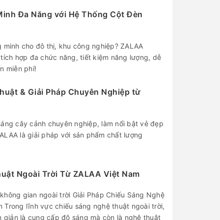
Minh Đa Năng với Hệ Thống Cột Đèn
g minh cho đô thị, khu công nghiệp? ZALAA
tích hợp đa chức năng, tiết kiệm năng lượng, dễ
n miễn phí!
huật & Giải Pháp Chuyên Nghiệp từ
sáng cây cảnh chuyên nghiệp, làm nổi bật vẻ đẹp
ALAA là giải pháp với sản phẩm chất lượng
huật Ngoài Trời Từ ZALAA Việt Nam
không gian ngoài trời Giải Pháp Chiếu Sáng Nghệ
Trong lĩnh vực chiếu sáng nghệ thuật ngoài trời,
n giản là cung cấp độ sáng mà còn là nghệ thuật