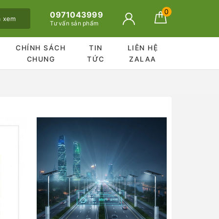
0
0971043999
ã xem
Tư vấn sản phẩm
CHÍNH SÁCH
TIN
LIÊN HỆ
CHUNG
TỨC
ZALAA