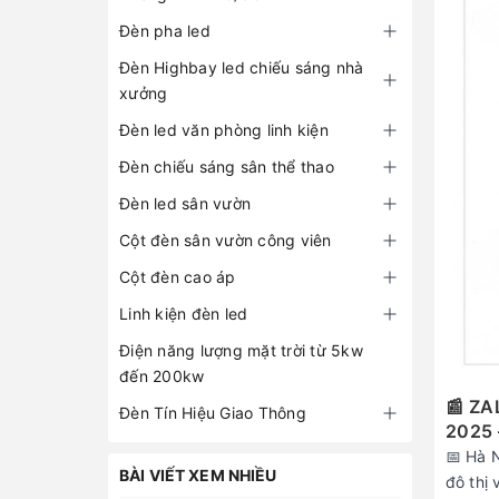
Đèn pha led
Đèn Highbay led chiếu sáng nhà
xưởng
Đèn led văn phòng linh kiện
Đèn chiếu sáng sân thể thao
Đèn led sân vườn
Cột đèn sân vườn công viên
Cột đèn cao áp
Linh kiện đèn led
Điện năng lượng mặt trời từ 5kw
đến 200kw
📰 ZA
Đèn Tín Hiệu Giao Thông
2025 
📅 Hà 
BÀI VIẾT XEM NHIỀU
đô thị 