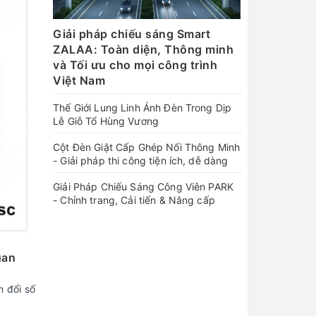
Giải pháp chiếu sáng Smart
ZALAA: Toàn diện, Thông minh
và Tối ưu cho mọi công trình
Việt Nam
Thế Giới Lung Linh Ánh Đèn Trong Dịp
Lễ Giỗ Tổ Hùng Vương
Cột Đèn Giật Cấp Ghép Nối Thông Minh
- Giải pháp thi công tiện ích, dễ dàng
Giải Pháp Chiếu Sáng Công Viên PARK
- Chỉnh trang, Cải tiến & Nâng cấp
uan
 đổi số