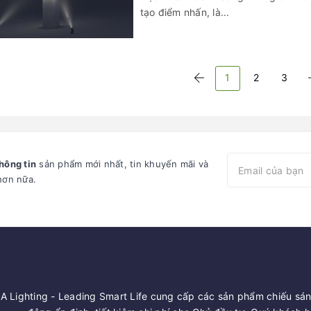
tạo điểm nhấn, là...
1
2
3
hông tin
sản phẩm mới nhất, tin khuyến mãi và
hơn nữa.
 Lighting - Leading Smart Life cung cấp các sản phẩm chiếu sáng