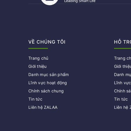
VỀ CHÚNG TÔI
HỖ TR
Trang chủ
Trang c
Giới thiệu
Giới thiệ
Danh mục sản phẩm
Danh mụ
Lĩnh vực hoạt động
Lĩnh vự
Chính sách chung
Chính s
Tin tức
Tin tức
Liên hệ ZALAA
Liên hệ