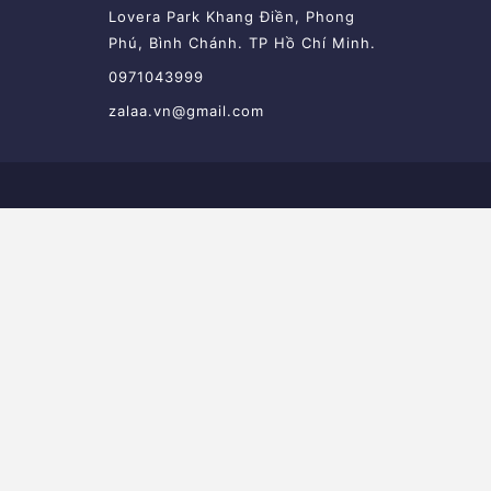
Lovera Park Khang Điền, Phong
Phú, Bình Chánh. TP Hồ Chí Minh.
0971043999
zalaa.vn@gmail.com