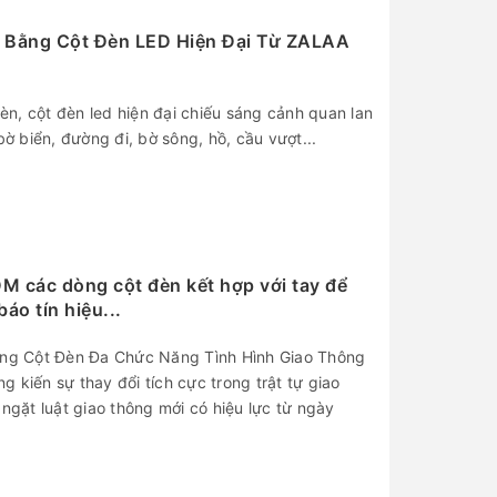
n Bằng Cột Đèn LED Hiện Đại Từ ZALAA
n, cột đèn led hiện đại chiếu sáng cảnh quan lan
bờ biển, đường đi, bờ sông, hồ, cầu vượt...
 các dòng cột đèn kết hợp với tay để
áo tín hiệu...
Dòng Cột Đèn Đa Chức Năng Tình Hình Giao Thông
 kiến sự thay đổi tích cực trong trật tự giao
 ngặt luật giao thông mới có hiệu lực từ ngày