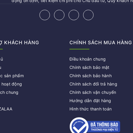
động ổn định, tiết kiệm chi phí cho Chủ đầu tư, Quý khách 
Ợ KHÁCH HÀNG
CHÍNH SÁCH MUA HÀNG
hủ
Điều khoản chung
u
Chính sách bảo mật
c sản phẩm
Chính sách bảo hành
c hoạt động
Chính sách đổi trả hàng
ách chung
Chính sách vận chuyển
Hướng dẫn đặt hàng
 ZALAA
Hình thức thanh toán