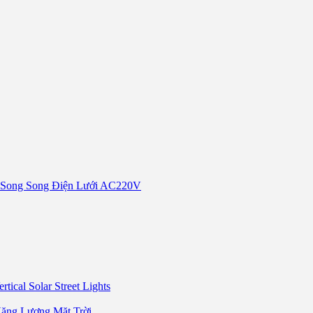
 Song Song Điện Lưới AC220V
ertical Solar Street Lights
ăng Lượng Mặt Trời