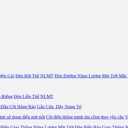
iện Gió
Đèn Rời Thể NLMT
Đèn Đường Năng Lượng Mặt Trời Mắc
 Riêng
Đèn Liền Thể NLMT
 Đầu Cột Hàng Rào
Gắn Cửa, Dây Trang Trí
nh sử dụng điện mặt trời
Cột điện thông minh gia công theo yêu cầu
V
 Hiệu Giao Thông Năng Lượng Mặt Trời
Đèn Biển Báo Giao Thông N