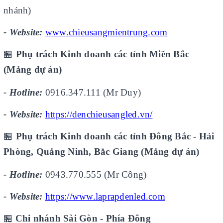
nhánh)
- Website:
www.chieusangmientrung.com
🏪
Phụ trách Kinh doanh các tỉnh Miền Bắc
(Mảng dự án)
- Hotline:
0916.347.111 (Mr Duy)
- Website:
https://denchieusangled.vn/
🏪
Phụ trách Kinh doanh các tỉnh Đông Bắc - Hải
Phòng, Quảng Ninh, Bắc Giang (Mảng dự án)
- Hotline:
0943.770.555 (Mr Công)
- Website:
https://www.laprapdenled.com
🏪
Chi nhánh Sài Gòn - Phía Đông