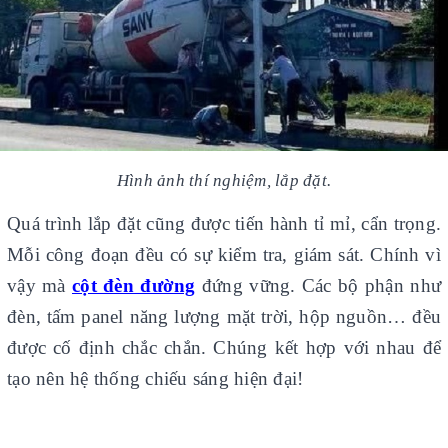
Hình ảnh thí nghiệm, lắp đặt.
Quá trình lắp đặt cũng được tiến hành tỉ mỉ, cẩn trọng.
Mỗi công đoạn đều có sự kiểm tra, giám sát. Chính vì
vậy mà
cột đèn đường
đứng vững. Các bộ phận như
đèn, tấm panel năng lượng mặt trời, hộp nguồn… đều
được cố định chắc chắn. Chúng kết hợp với nhau để
tạo nên hệ thống chiếu sáng hiện đại!