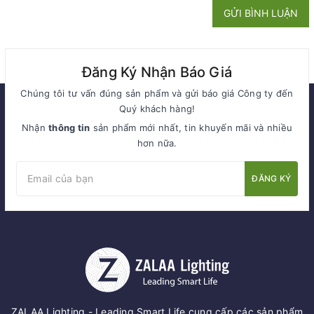
GỬI BÌNH LUẬN
Đăng Ký Nhận Báo Giá
Chúng tôi tư vấn đúng sản phẩm và gửi báo giá Công ty đến
Quý khách hàng!
Nhận
thông tin
sản phẩm mới nhất, tin khuyến mãi và nhiều
hơn nữa.
ĐĂNG KÝ
ZALAA Lighting - Leading Smart Life cung cấp các sản phẩm