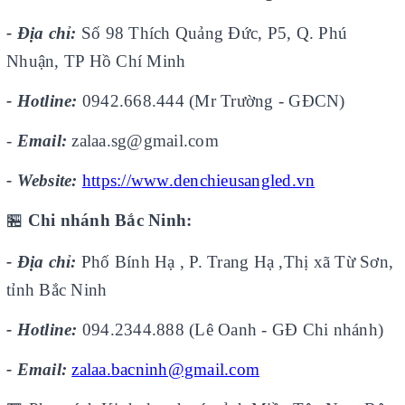
- Địa chỉ:
Số 98 Thích Quảng Đức, P5, Q. Phú
Nhuận, TP Hồ Chí Minh
- Hotline:
0942.668.444 (Mr Trường - GĐCN)
-
Email:
zalaa.sg@gmail.com
- Website:
https://www.denchieusangled.vn
🏪
Chi nhánh Bắc Ninh:
- Địa chỉ:
Phố Bính Hạ , P. Trang Hạ ,Thị xã Từ Sơn,
tỉnh Bắc Ninh
- Hotline:
094.2344.888 (Lê Oanh - GĐ Chi nhánh)
- Email:
zalaa.bacninh@gmail.com