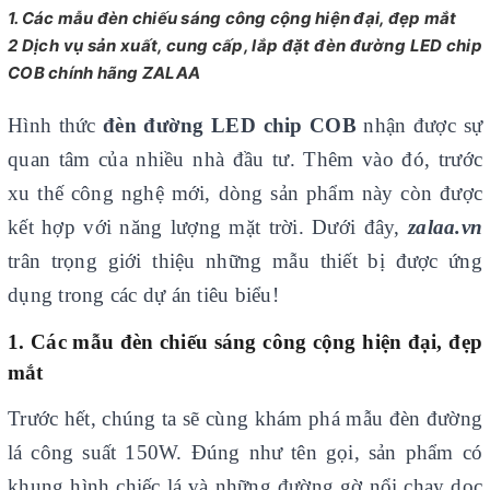
1. Các mẫu đèn chiếu sáng công cộng hiện đại, đẹp mắt
2 Dịch vụ sản xuất, cung cấp, lắp đặt đèn đường LED chip
COB chính hãng ZALAA
Hình thức
đèn đường LED chip COB
nhận được sự
quan tâm của nhiều nhà đầu tư. Thêm vào đó, trước
xu thế công nghệ mới, dòng sản phẩm này còn được
kết hợp với năng lượng mặt trời. Dưới đây,
zalaa.vn
trân trọng giới thiệu những mẫu thiết bị được ứng
dụng trong các dự án tiêu biểu!
1. Các mẫu đèn chiếu sáng công cộng hiện đại, đẹp
mắt
Trước hết, chúng ta sẽ cùng khám phá mẫu đèn đường
lá công suất 150W. Đúng như tên gọi, sản phẩm có
khung hình chiếc lá và những đường gờ nổi chạy dọc