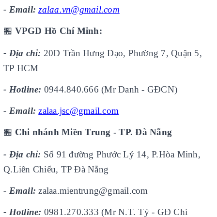
- Email:
zalaa.vn@gmail.com
🏪
VPGD Hồ Chí Minh:
- Địa chỉ:
20D Trần Hưng Đạo, Phường 7, Quận 5,
TP HCM
- Hotline:
0944.840.666 (Mr Danh - GĐCN)
- Email:
zalaa.jsc@gmail.com
🏪
Chi nhánh Miền Trung - TP. Đà Nẵng
- Địa chỉ:
Số 91 đường Phước Lý 14, P.Hòa Minh,
Q.Liên Chiểu, TP Đà Nẵng
- Email:
zalaa.mientrung@gmail.com
- Hotline:
0981.270.333 (Mr N.T. Tý - GĐ Chi