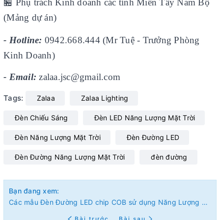
🏪
Phụ trách Kinh doanh các tỉnh Miền Tây Nam Bộ
(Mảng dự án)
- Hotline:
0942.668.444 (Mr Tuệ - Trưởng Phòng
Kinh Doanh)
- Email:
zalaa.jsc@gmail.com
Tags:
Zalaa
Zalaa Lighting
Đèn Chiếu Sáng
Đèn LED Năng Lượng Mặt Trời
Đèn Năng Lượng Mặt Trời
Đèn Đường LED
Đèn Đường Năng Lượng Mặt Trời
đèn đường
Bạn đang xem:
Các mẫu Đèn Đường LED chip COB sử dụng Năng Lượng Mặt Trời dành cho dự án
Bài trước
Bài sau