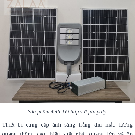
Sản phẩm được kết hợp với pin poly.
Thiết bị cung cấp ánh sáng trắng dịu mắt, lượng
quang thông cao, hiệu suất phát quang lớn và ổn