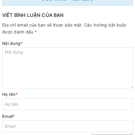
VIẾT BÌNH LUẬN CỦA BẠN
Địa chỉ email của bạn sẽ được bảo mật. Các trường bắt buộc
được đánh dấu
*
Nội dung
*
Họ tên
*
Email
*