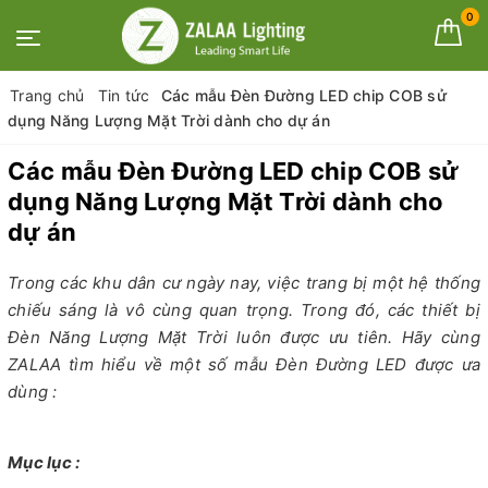
0
Trang chủ
Tin tức
Các mẫu Đèn Đường LED chip COB sử
dụng Năng Lượng Mặt Trời dành cho dự án
Các mẫu Đèn Đường LED chip COB sử
dụng Năng Lượng Mặt Trời dành cho
dự án
Trong các khu dân cư ngày nay, việc trang bị một hệ thống
chiếu sáng là vô cùng quan trọng. Trong đó, các thiết bị
Đèn Năng Lượng Mặt Trời luôn được ưu tiên. Hãy cùng
ZALAA tìm hiểu về một số mẫu Đèn Đường LED được ưa
dùng :
Mục lục :