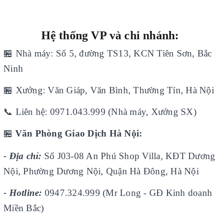
Hệ thống VP và chi nhánh:
🏪
Nhà máy: Số 5, đường TS13, KCN Tiên Sơn, Bắc
Ninh
🏪
Xưởng: Văn Giáp, Văn Bình, Thường Tín, Hà Nội
📞
Liên hệ: 0971.043.999 (Nhà máy, Xưởng SX)
🏪
Văn Phòng Giao Dịch Hà Nội:
- Địa chỉ:
Số J03-08 An Phú Shop Villa, KĐT Dương
Nội, Phường Dương Nội, Quận Hà Đông, Hà Nội
- Hotline:
0947.324.999 (Mr Long - GĐ Kinh doanh
Miền Bắc)