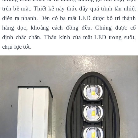
trên bề mặt. Thiết kế này thúc đẩy quá trình tản nhiệt
diễn ra nhanh. Đèn có ba mắt LED được bố trí thành
hàng dọc, khoảng cách đồng đều. Chúng được cố
định chắc chắn. Thấu kính của mắt LED trong suốt,
chịu lực tốt.