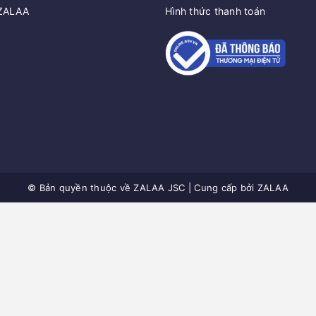
 ZALAA
Hình thức thanh toán
© Bản quyền thuộc về
ZALAA JSC
|
Cung cấp bởi
ZALAA