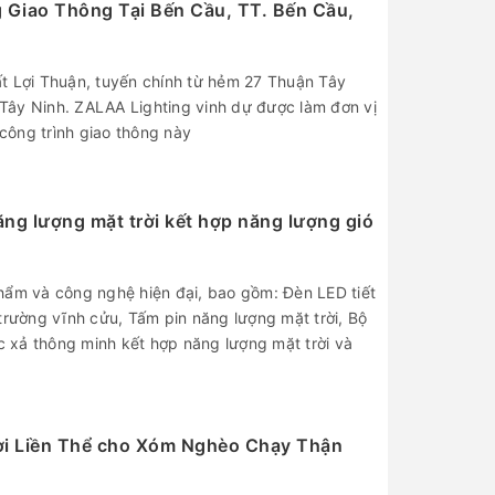
 Giao Thông Tại Bến Cầu, TT. Bến Cầu,
t Lợi Thuận, tuyến chính từ hẻm 27 Thuận Tây
ây Ninh. ZALAA Lighting vinh dự được làm đơn vị
ông trình giao thông này
g lượng mặt trời kết hợp năng lượng gió
hẩm và công nghệ hiện đại, bao gồm: Đèn LED tiết
trường vĩnh cửu, Tấm pin năng lượng mặt trời, Bộ
ạc xả thông minh kết hợp năng lượng mặt trời và
i Liền Thể cho Xóm Nghèo Chạy Thận