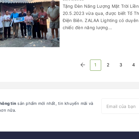
Tặng Đèn Năng Lượng Mặt Trời Liề
20.5.2023 vừa qua, được biết Tổ Thi
Điện Biên. ZALAA Lighting có duyên
chiếc đèn năng lượng...
1
2
3
4
hông tin
sản phẩm mới nhất, tin khuyến mãi và
hơn nữa.