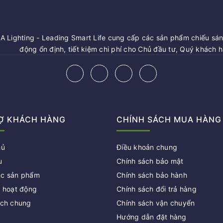
 Lighting - Leading Smart Life cung cấp các sản phẩm chiếu sáng
động ổn định, tiết kiệm chi phí cho Chủ đầu tư, Quý khách 
Ợ KHÁCH HÀNG
CHÍNH SÁCH MUA HÀNG
hủ
Điều khoản chung
u
Chính sách bảo mật
c sản phẩm
Chính sách bảo hành
c hoạt động
Chính sách đổi trả hàng
ách chung
Chính sách vận chuyển
Hướng dẫn đặt hàng