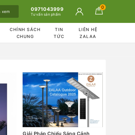
0
0971043999
ã xem
Tư vấn sản phẩm
CHÍNH SÁCH
TIN
LIÊN HỆ
CHUNG
TỨC
ZALAA
Giải Pháp Chiếu Sáng Cảnh