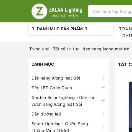
DANH MỤC SẢN PHẨM
TRA
CH
Trang chủ
Tất cả tin tức
den nang luong mat troi
DANH MỤC
TẤT C
Đèn năng lượng mặt trời
Đèn LED Cảnh Quan
Garden Solar Lighting - Đèn sân
vườn năng lượng mặt trời
Đèn đường led
Smart Lighting - Chiếu Sáng
Thông Minh 4G/5G