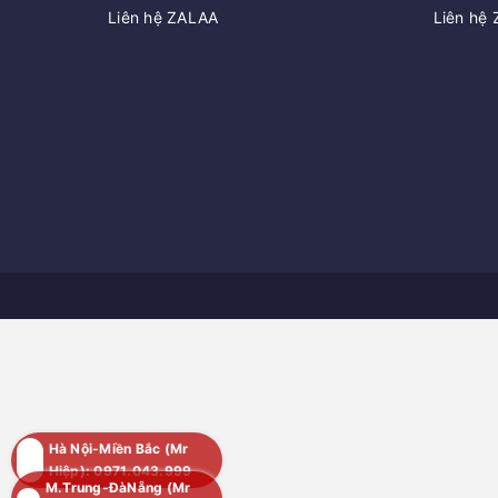
Liên hệ ZALAA
Liên hệ
Hà Nội-Miền Bắc (Mr
Hiệp): 0971.043.999
M.Trung-ĐàNẵng (Mr