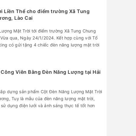
i Liền Thể cho điểm trường Xã Tung
ơng, Lào Cai
Lượng Mặt Trời tới điểm trường Xã Tung Chung
Vừa qua, Ngày 24/1/2024. Kết hợp cùng với Tổ
ting có gửi tặng 4 chiếc đèn năng lượng mặt trời
Công Viên Bằng Đèn Năng Lượng tại Hải
 lắp dựng sản phẩm Cột Đèn Năng Lượng Mặt Trời
ng, Tuy là mẫu của đèn năng lượng mặt trời,
sử dụng điện lưới và ánh sáng thực tế tốt hơn