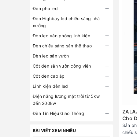
Đèn pha led
Đèn Highbay led chiếu sáng nhà
xưởng
Đèn led văn phòng linh kiện
Đèn chiếu sáng sân thể thao
Đèn led sân vườn
Cột đèn sân vườn công viên
Cột đèn cao áp
Linh kiện đèn led
Điện năng lượng mặt trời từ 5kw
đến 200kw
ZALAA
Đèn Tín Hiệu Giao Thông
Cho D
Sản ph
BÀI VIẾT XEM NHIỀU
chiếu s