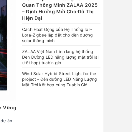
Quan Thông Minh ZALAA 2025
– Định Hướng Mới Cho Đô Thị
Hiện Đại
Cách Hoạt Động của Hệ Thống IoT-
Lora-Zigbee lắp đặt cho đèn đường
solar thông minh
ZALAA Việt Nam trình làng hệ thống
Đèn Đường LED năng lượng mặt trời lai
(kết hợp) tuabin gió
Wind Solar Hybrid Street Light for the
project - Đèn đường LED Năng Lượng
Mặt Trời kết hợp cùng Tuabin Gió
ền Vững
 dự án