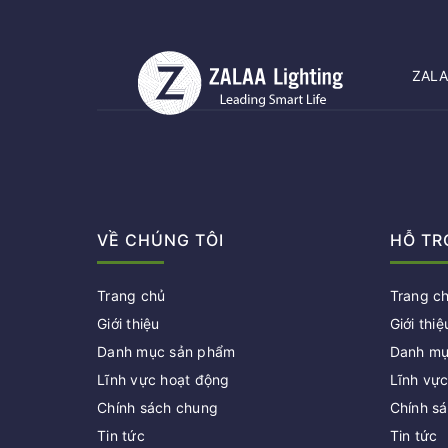
ZALAA
VỀ CHÚNG TÔI
HỖ TR
Trang chủ
Trang c
Giới thiệu
Giới thiệ
Danh mục sản phẩm
Danh mụ
Lĩnh vực hoạt động
Lĩnh vự
Chính sách chung
Chính s
Tin tức
Tin tức