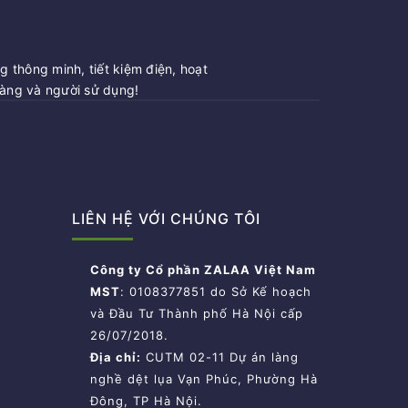
 thông minh, tiết kiệm điện, hoạt
hàng và người sử dụng!
LIÊN HỆ VỚI CHÚNG TÔI
Công ty Cổ phần ZALAA Việt Nam
MST
: 0108377851 do Sở Kế hoạch
và Đầu Tư Thành phố Hà Nội cấp
26/07/2018.
Địa chỉ:
CUTM 02-11 Dự án làng
nghề dệt lụa Vạn Phúc, Phường Hà
Đông, TP Hà Nội.