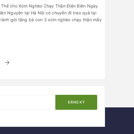
n Thể cho Xóm Nghèo Chạy Thận Điện Biên Ngày
ện Nguyện tại Hà Nội có chuyến đi trao quà tại
 lành gửi tặng bà con 3 xóm nghèo chạy thận mấy
ĐĂNG KÝ