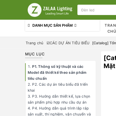
DANH MỤC SẢN PHẨM
TRA
CH
Trang chủ
☑️CÁC DỰ ÁN TIÊU BIỂU
[Catalog] Tổ
MỤC LỤC
[Ca
Mặt
P1. Thông số kỹ thuật và các
Model đã thiết kế theo sản phẩm
tiêu chuẩn
P2. Các dự án tiêu biểu đã triển
khai
P3. Hướng dẫn thiết kế, lựa chọn
sản phẩm phù hợp nhu cầu dự án
P4. Hướng dẫn quá trình lắp ráp
sản xuất, thí nghiệm, vận chuyển và