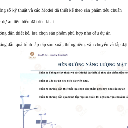
ng số kỹ thuật và các Model đã thiết kế theo sản phẩm tiêu chuẩn
 dự án tiêu biểu đã triển khai
ng dẫn thiết kế, lựa chọn sản phẩm phù hợp nhu cầu dự án
ng dẫn quá trình lắp ráp sản xuất, thí nghiệm, vận chuyển và lắp đặt 