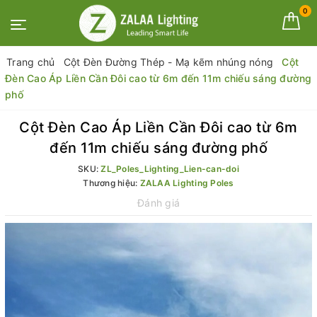
0
Trang chủ
Cột Đèn Đường Thép - Mạ kẽm nhúng nóng
Cột
Đèn Cao Áp Liền Cần Đôi cao từ 6m đến 11m chiếu sáng đường
phố
Cột Đèn Cao Áp Liền Cần Đôi cao từ 6m
đến 11m chiếu sáng đường phố
SKU:
ZL_Poles_Lighting_Lien-can-doi
Thương hiệu:
ZALAA Lighting Poles
Đánh giá