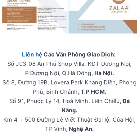
Liên hệ
Các Văn Phòng Giao Dịch:
Số J03-08 An Phú Shop Villa, KĐT Dương Nội,
P.Dương Nội, Q.Hà Đông,
Hà Nội.
Số 8, Đường 19B, Lovera Park Khang Điền, Phong
Phú, Bình Chánh,
T.P HCM.
Số 91, Phước Lý 14, Hoà Minh, Liên Chiểu,
Đà
Nẵng.
Km 4 + 500 Đường Lê Viết Thuật Đại lộ, Cửa Hội,
TP Vinh
, Nghệ An.