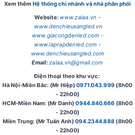
Xem thêm
Hệ thống chi nhánh và nhà phân phối
Website:
www.zalaa.vn
-
www.denchieusangled.vn
www.giacongdenled.com
-
www.laprapdenled.com
-
www.denchieusangled.com
Email:
zalaa.vn@gmail.com
Điện thoại theo khu vực:
Hà Nội-Miền Bắc: (Mr Hiệp)
0971.043.999
(8h00
- 22h00)
HCM-Miền Nam: (Mr Danh)
0944.840.666
(8h00
- 22h00)
Miền Trung: (Mr Tuấn Anh)
094.2344.888
(8h00
- 22h00)