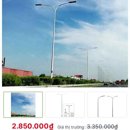
2.850.000₫
3.350.000₫
Giá thị trường: