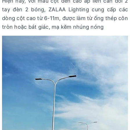
Hiện nay, với mẫu cột đèn cao áp liền cần đôi 2
tay đèn 2 bóng, ZALAA Lighting cung cấp các
dòng cột cao từ 6-11m, được làm từ ống thép côn
tròn hoặc bát giác, mạ kẽm nhúng nóng