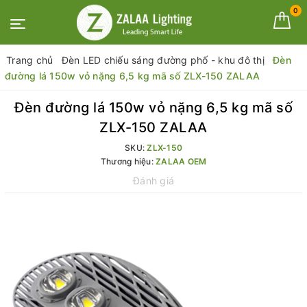
0
Trang chủ
Đèn LED chiếu sáng đường phố - khu đô thị
Đèn
đường lá 150w vỏ nặng 6,5 kg mã số ZLX-150 ZALAA
Đèn đường lá 150w vỏ nặng 6,5 kg mã số
ZLX-150 ZALAA
SKU:
ZLX-150
Thương hiệu:
ZALAA OEM
Đánh giá