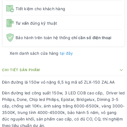
Tiết kiệm cho khách hàng
Tư vấn
đúng kỹ thuật
Bảo hành trên toàn hệ thống
chỉ cần số điện thoại
Xem danh sách cửa hàng
tại đây
CHI TIẾT SẢN PHẨM
Đèn đường lá 150w vỏ nặng 6,5 kg mã số ZLX-150 ZALAA
Đèn đường led công suất 150w, 3 LED COB cao cấp, Driver led
Philips, Done, Chip led Philips, Epistar, Bridgelux, Diming 3-5
cấp, chống sét 10Kv, ánh sáng trắng 6000-6500k, vàng 3000-
3500K, trung tính 4000-45000k, bảo hành 5 năm, vỏ gang
đúc nguyên khối, sản phẩm cao cấp, có đủ CO, CQ, thí nghiệm
theo tiêu chuẩn dự án.