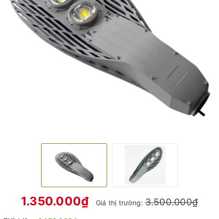
1.350.000₫
3.500.000₫
Giá thị trường: