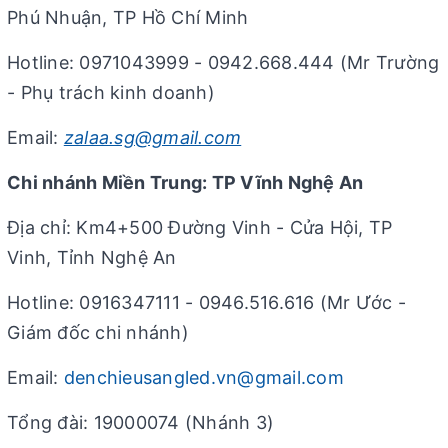
Phú Nhuận, TP Hồ Chí Minh
Hotline: 0971043999 - 0942.668.444 (Mr Trường
- Phụ trách kinh doanh)
Email:
zalaa.sg@gmail.com
Chi nhánh Miền Trung: TP Vĩnh Nghệ An
Địa chỉ: Km4+500 Đường Vinh - Cửa Hội, TP
Vinh, Tỉnh Nghệ An
Hotline: 0916347111 - 0946.516.616 (Mr Ước -
Giám đốc chi nhánh)
Email:
denchieusangled.vn@gmail.com
Tổng đài: 19000074 (Nhánh 3)