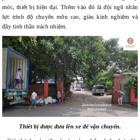
móc, thiết bị hiện đại. Thêm vào đó là đội ngũ nhân
lực trình độ chuyên môn cao, giàu kinh nghiệm và
đầy tinh thần trách nhiệm.
Thiết bị được đưa lên xe để vận chuyển.