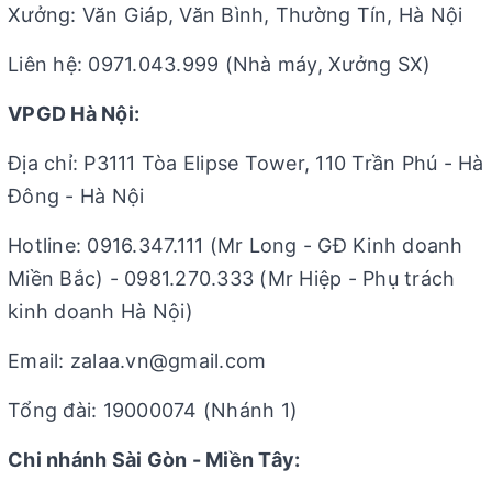
Xưởng: Văn Giáp, Văn Bình, Thường Tín, Hà Nội
Liên hệ: 0971.043.999 (Nhà máy, Xưởng SX)
VPGD Hà Nội:
Địa chỉ: P3111 Tòa Elipse Tower, 110 Trần Phú - Hà
Đông - Hà Nội
Hotline: 0916.347.111 (Mr Long - GĐ Kinh doanh
Miền Bắc) - 0981.270.333 (Mr Hiệp - Phụ trách
kinh doanh Hà Nội)
Email: zalaa.vn@gmail.com
Tổng đài: 19000074 (Nhánh 1)
Chi nhánh Sài Gòn - Miền Tây: