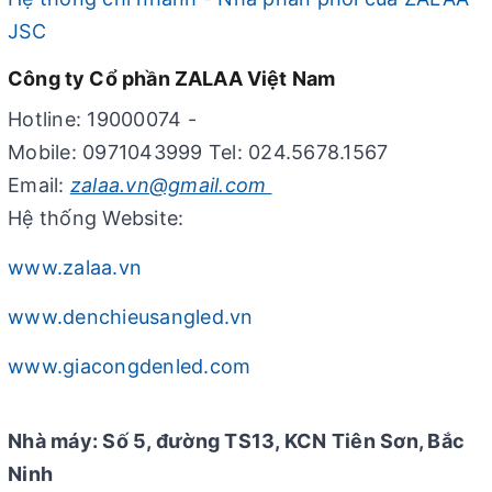
JSC
Công ty Cổ phần ZALAA Việt Nam
Hotline: 19000074 -
Mobile: 0971043999 Tel: 024.5678.1567
Email:
zalaa.vn@gmail.com
Hệ thống Website:
www.zalaa.vn
www.denchieusangled.vn
www.giacongdenled.com
Nhà máy: Số 5, đường TS13, KCN Tiên Sơn, Bắc
Ninh