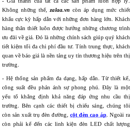
- Giá thành của tất cả các sản phẩm luôn hợp lý.
Không những thế,
zalaa.vn
còn áp dụng mức chiết
khấu cực kỳ hấp dẫn với những đơn hàng lớn. Khách
hàng thân thiết luôn được hưởng những chương trình
ưu đãi về giá. Đó là những chính sách giúp quý khách
tiết kiệm tối đa chi phí đầu tư. Tính trung thực, khách
quan về báo giá là nền tảng uy tín thương hiệu trên thị
trường.
- Hệ thống sản phẩm đa dạng, hấp dẫn. Từ thiết kế,
công suất đều phản ánh sự phong phú. Đây là một
yếu tố khẳng định khả năng đáp ứng nhu cầu thị
trường. Bên cạnh các thiết bị chiếu sáng, chúng tôi
còn sản xuất trụ đèn đường,
cột đèn cao áp
. Ngoài ra
còn phải kể đến các linh kiện đèn LED chất lượng