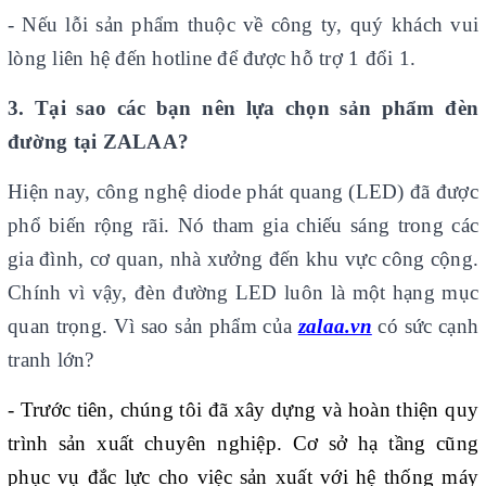
- Nếu lỗi sản phẩm thuộc về công ty, quý khách vui
lòng liên hệ đến hotline để được hỗ trợ 1 đổi 1.
3. Tại sao các bạn nên lựa chọn sản phẩm đèn
đường tại ZALAA?
Hiện nay, công nghệ diode phát quang (LED) đã được
phổ biến rộng rãi. Nó tham gia chiếu sáng trong các
gia đình, cơ quan, nhà xưởng đến khu vực công cộng.
Chính vì vậy, đèn đường LED luôn là một hạng mục
quan trọng. Vì sao sản phẩm của
zalaa.vn
có sức cạnh
tranh lớn?
- Trước tiên, chúng tôi đã xây dựng và hoàn thiện quy
trình sản xuất chuyên nghiệp. Cơ sở hạ tầng cũng
phục vụ đắc lực cho việc sản xuất với hệ thống máy