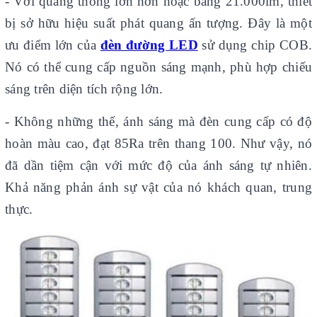
- Với quang thông lớn hơn hoặc bằng 21.000lm, thiết
bị sở hữu hiệu suất phát quang ấn tượng. Đây là một
ưu điểm lớn của
đèn đường LED
sử dụng chip COB.
Nó có thể cung cấp nguồn sáng mạnh, phù hợp chiếu
sáng trên diện tích rộng lớn.
- Không những thế, ánh sáng mà đèn cung cấp có độ
hoàn màu cao, đạt 85Ra trên thang 100. Như vậy, nó
đã dần tiệm cận với mức độ của ánh sáng tự nhiên.
Khả năng phản ánh sự vật của nó khách quan, trung
thực.