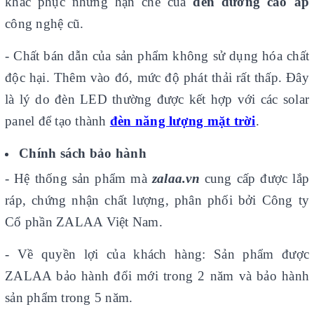
khắc phục những hạn chế của
đèn đường cao áp
công nghệ cũ.
- Chất bán dẫn của sản phẩm không sử dụng hóa chất
độc hại. Thêm vào đó, mức độ phát thải rất thấp. Đây
là lý do đèn LED thường được kết hợp với các solar
panel để tạo thành
đèn năng lượng mặt trời
.
Chính sách bảo hành
- Hệ thống sản phẩm mà
zalaa.vn
cung cấp được lắp
ráp, chứng nhận chất lượng, phân phối bởi Công ty
Cổ phần ZALAA Việt Nam.
- Về quyền lợi của khách hàng: Sản phẩm được
ZALAA bảo hành đổi mới trong 2 năm và bảo hành
sản phẩm trong 5 năm.