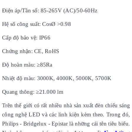
Điện áp/Tần số: 85-265V (AC)/50-60Hz
Hệ số công suất: CosØ >0.98
Cấp độ bảo vệ: IP66
Chứng nhận: CE, RoHS
Độ hoàn màu: ≥85Ra
Nhiệt độ màu: 3000K, 4000K, 5000K, 5700K
Quang thông: ≥21.000 lm
Trên thế giới có rất nhiều nhà sản xuất đèn chiếu sáng
công nghệ LED và các linh kiện kèm theo. Trong đó,
Philips - Bridgelux - Epistar
là những cái tên tiêu biểu.