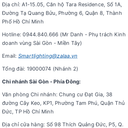
Địa chỉ: A1-15.05, Căn hộ Tara Residence, Số 1A,
Đường Tạ Quang Bửu, Phường 6, Quận 8, Thành
Phố Hồ Chí Minh
Hotline: 0944.840.666 (Mr Danh - Phụ trách Kinh
doanh vùng Sài Gòn - Miền Tây)
Email:
Smartlighting@zalaa.vn
Tổng đài: 19000074 (Nhánh 2)
Chi nhánh Sài Gòn - Phía Đông:
Văn phòng Chi nhánh: Chung cư Đạt Gia, 38
đường Cây Keo, KP1, Phường Tam Phú, Quận Thủ
Đức, TP Hồ Chí Minh
Địa chỉ cửa hàng: Số 98 Thích Quảng Đức, P5, Q.