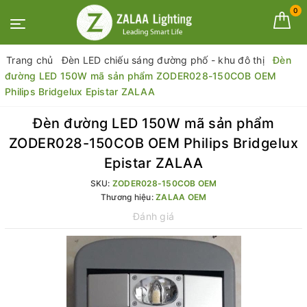
0
Trang chủ
Đèn LED chiếu sáng đường phố - khu đô thị
Đèn
đường LED 150W mã sản phẩm ZODER028-150COB OEM
Philips Bridgelux Epistar ZALAA
Đèn đường LED 150W mã sản phẩm
ZODER028-150COB OEM Philips Bridgelux
Epistar ZALAA
SKU:
ZODER028-150COB OEM
Thương hiệu:
ZALAA OEM
Đánh giá