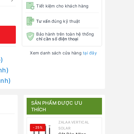
Tiết kiệm cho khách hàng
Tư vấn
đúng kỹ thuật
Bảo hành trên toàn hệ thống
chỉ cần số điện thoại
Xem danh sách cửa hàng
tại đây
)
nh)
Anh)
SẢN PHẨM ĐƯỢC ƯU
THÍCH
ZALAA VERTICAL
- 25%
SOLAR