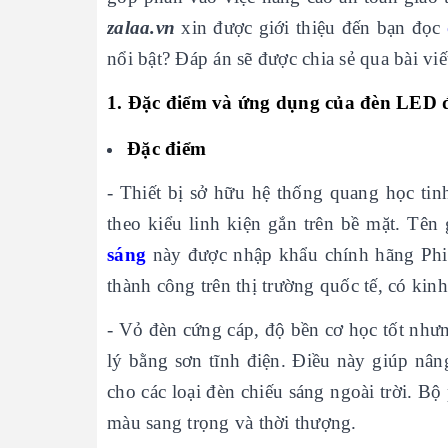
zalaa.vn
xin được giới thiệu đến bạn đọc
nổi bật? Đáp án sẽ được chia sẻ qua bài viế
1. Đặc điểm và ứng dụng của đèn LED 
Đặc điểm
- Thiết bị sở hữu hệ thống quang học ti
theo kiểu linh kiện gắn trên bề mặt. Tê
sáng
này được nhập khẩu chính hãng Phil
thành công trên thị trường quốc tế, có kin
- Vỏ đèn cứng cáp, độ bền cơ học tốt như
lý bằng sơn tĩnh điện. Điều này giúp nâ
cho các loại đèn chiếu sáng ngoài trời. B
màu sang trọng và thời thượng.