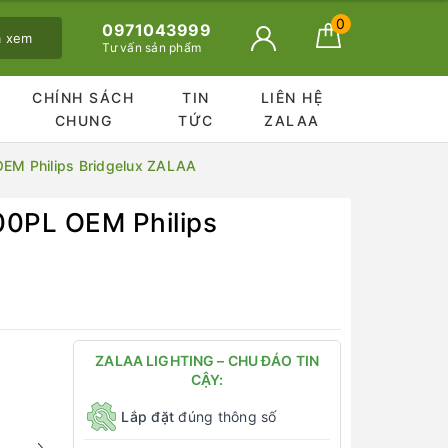
0
0971043999
ã xem
Tư vấn sản phẩm
CHÍNH SÁCH
TIN
LIÊN HỆ
CHUNG
TỨC
ZALAA
M Philips Bridgelux ZALAA
0PL OEM Philips
ZALAA LIGHTING – CHU ĐÁO TIN
CẬY:
Lắp đặt
đúng thông số