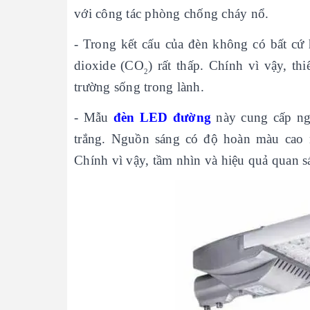
với công tác phòng chống cháy nổ.
- Trong kết cấu của đèn không có bất cứ
dioxide (CO
) rất thấp. Chính vì vậy, t
2
trường sống trong lành.
- Mẫu
đèn LED đường
này cung cấp ngu
trắng. Nguồn sáng có độ hoàn màu cao n
Chính vì vậy, tầm nhìn và hiệu quả quan s