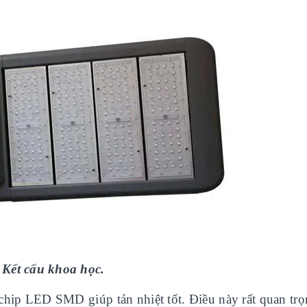
Kết cấu khoa học.
chip LED SMD giúp tản nhiệt tốt. Điều này rất quan trọ