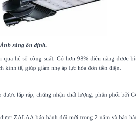
Ánh sáng ổn định.
n qua hệ số công suất. Có hơn 98% điện năng được bi
h kinh tế, giúp giảm nhẹ áp lực hóa đơn tiền điện.
 được lắp ráp, chứng nhận chất lượng, phân phối bởi C
m được ZALAA bảo hành đổi mới trong 2 năm và bảo hà