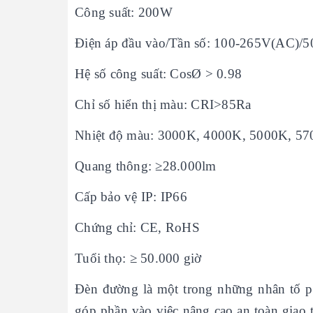
Công suất: 200W
Điện áp đầu vào/Tần số: 100-265V(AC)/
Hệ số công suất: CosØ > 0.98
Chỉ số hiển thị màu: CRI>85Ra
Nhiệt độ màu: 3000K, 4000K, 5000K, 5
Quang thông: ≥28.000lm
Cấp bảo vệ IP: IP66
Chứng chỉ: CE, RoHS
Tuổi thọ: ≥ 50.000 giờ
Đèn đường là một trong những nhân tố phả
góp phần vào việc nâng cao an toàn giao 