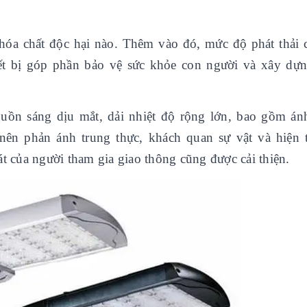
 hóa chất độc hại nào. Thêm vào đó, mức độ phát thải 
hiết bị góp phần bảo vệ sức khỏe con người và xây dự
ồn sáng dịu mắt, dải nhiệt độ rộng lớn, bao gồm án
ên phản ánh trung thực, khách quan sự vật và hiện 
át của người tham gia giao thông cũng được cải thiện.