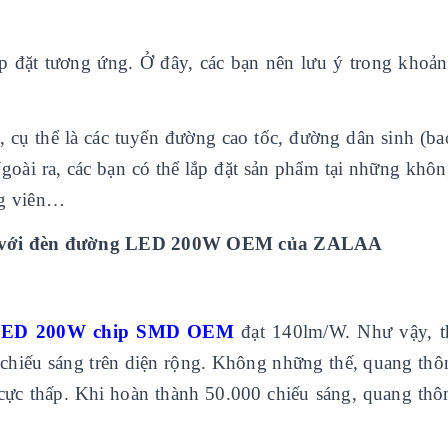
p đặt tương ứng. Ở đây, các bạn nên lưu ý trong khoản
, cụ thể là các tuyến đường cao tốc, đường dân sinh (b
oài ra, các bạn có thể lắp đặt sản phẩm tại những khôn
ng viên…
đối với đèn đường LED 200W OEM của ZALAA
LED 200W chip SMD OEM
đạt 140lm/W.
Như vậy, th
chiếu sáng trên diện rộng. Không những thế, quang thô
cực thấp. Khi hoàn thành 50.000 chiếu sáng, quang thô