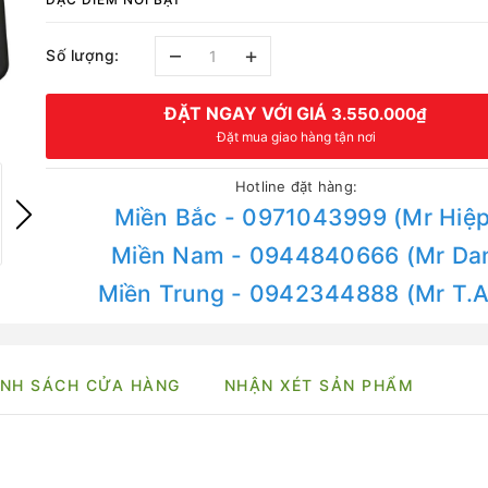
–
+
Số lượng:
ĐẶT NGAY VỚI GIÁ
3.550.000₫
Đặt mua giao hàng tận nơi
Hotline đặt hàng:
Miền Bắc - 0971043999 (Mr Hiệp
Miền Nam - 0944840666 (Mr Da
Miền Trung - 0942344888 (Mr T.
NH SÁCH CỬA HÀNG
NHẬN XÉT SẢN PHẨM