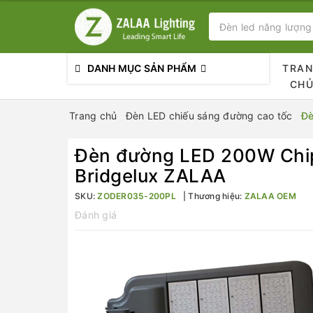
DANH MỤC SẢN PHẨM
TRA
CH
Trang chủ
Đèn LED chiếu sáng đường cao tốc
Đè
Đèn đường LED 200W Chi
Bridgelux ZALAA
SKU:
ZODER035-200PL
Thương hiệu:
ZALAA OEM
Đánh giá