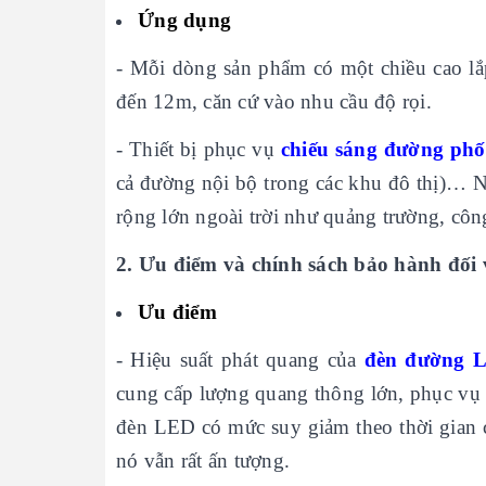
Ứng dụng
- Mỗi dòng sản phẩm có một chiều cao lắ
đến 12m, căn cứ vào nhu cầu độ rọi.
- Thiết bị phục vụ
chiếu sáng đường phố
cả đường nội bộ trong các khu đô thị)… Ng
rộng lớn ngoài trời như quảng trường, cô
2. Ưu điểm và chính sách bảo hành 
Ưu điểm
- Hiệu suất phát quang của
đèn đường 
cung cấp lượng quang thông lớn, phục vụ 
đèn LED có mức suy giảm theo thời gian 
nó vẫn rất ấn tượng.