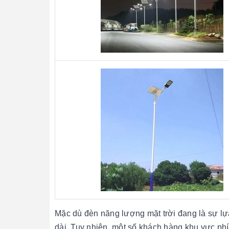
Mặc dù đèn năng lượng mặt trời đang là sự lựa 
dài, Tuy nhiên, một số khách hàng khu vực ph