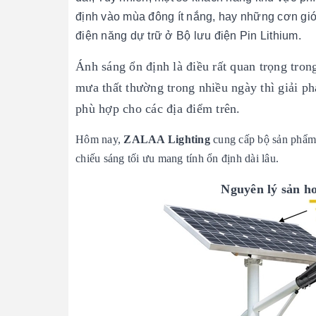
định vào mùa đông ít nắng, hay những cơn gi
điện năng dự trữ ở Bộ lưu điện Pin Lithium.
Ánh sáng ổn định là điều rất quan trọng tron
mưa thất thường trong nhiều ngày thì giải p
phù hợp cho các địa điểm trên.
Hôm nay,
ZALAA Lighting
cung cấp bộ sản phẩ
chiếu sáng tối ưu mang tính ổn định dài lâu.
Nguyên lý sản h