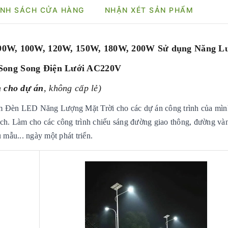
NH SÁCH CỬA HÀNG
NHẬN XÉT SẢN PHẨM
90W, 100W, 120W, 150W, 180W, 200W Sử dụng Năng L
Song Song Điện Lưới AC220V
 cho dự án
, không cấp lẻ)
ẩm Đèn LED Năng Lượng Mặt Trời cho các dự án công trình của mì
. Làm cho các công trình chiếu sáng đường giao thông, đường vàn
mẫu... ngày một phát triển.