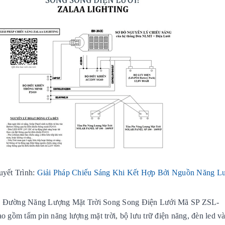
uyết Trình:
Giải Pháp Chiếu Sáng Khi Kết Hợp Bởi Nguồn Năng L
 Đường Năng Lượng Mặt Trời Song Song Điện Lưới Mã SP
ZSL-
gồm tấm pin năng lượng mặt trời, bộ lưu trữ điện năng, đèn led và