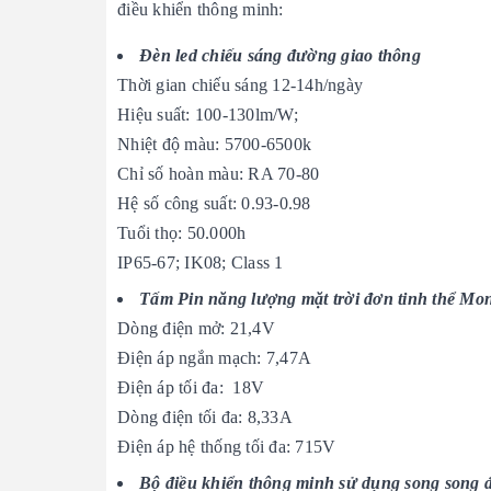
điều khiển thông minh:
Đèn led chiếu sáng đường giao thông
Thời gian chiếu sáng 12-14h/ngày
Hiệu suất: 100-130lm/W;
Nhiệt độ màu: 5700-6500k
Chỉ số hoàn màu: RA 70-80
Hệ số công suất: 0.93-0.98
Tuổi thọ: 50.000h
IP65-67; IK08; Class 1
Tấm Pin năng lượng mặt trời đơn tinh thể Mo
Dòng điện mở: 21,4V
Điện áp ngắn mạch: 7,47A
Điện áp tối đa: 18V
Dòng điện tối đa: 8,33A
Điện áp hệ thống tối đa: 715V
Bộ điều khiển thông minh sử dụng song song 