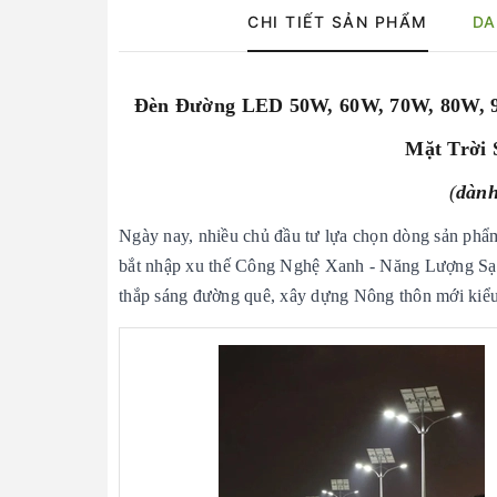
CHI TIẾT SẢN PHẨM
DA
Đèn Đường LED 50W, 60W, 70W, 80W, 
Mặt Trời 
(
dành
Ngày nay, nhiều chủ đầu tư lựa chọn dòng sản ph
bắt nhập xu thế Công Nghệ Xanh - Năng Lượng Sạch
thắp sáng đường quê, xây dựng Nông thôn mới kiểu 