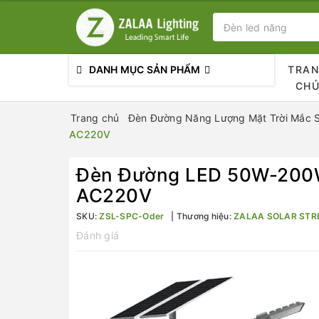
DANH MỤC SẢN PHẨM
TRA
CH
Trang chủ
Đèn Đường Năng Lượng Mặt Trời Mắc 
AC220V
Đèn Đường LED 50W-200W 
AC220V
SKU:
ZSL-SPC-Oder
Thương hiệu:
ZALAA SOLAR STRE
Đánh giá