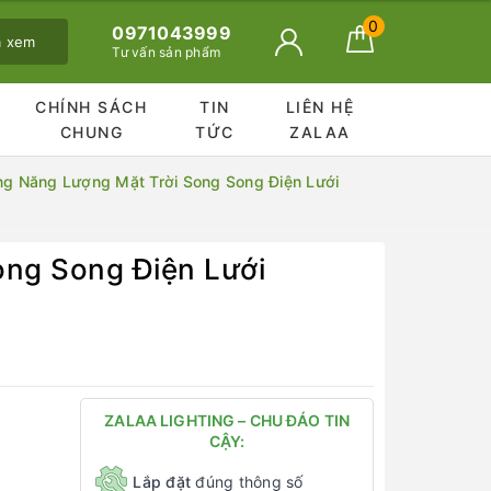
0
0971043999
ã xem
Tư vấn sản phẩm
CHÍNH SÁCH
TIN
LIÊN HỆ
CHUNG
TỨC
ZALAA
 Năng Lượng Mặt Trời Song Song Điện Lưới
ng Song Điện Lưới
ZALAA LIGHTING – CHU ĐÁO TIN
CẬY:
Lắp đặt
đúng thông số