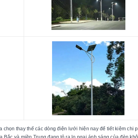
chọn thay thế các dòng điện lưới hiện nay để tiết kiệm chi p
ía Bắc và miền Trung đang tỏ ra lo ngại ánh sáng của đèn kh