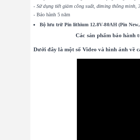
- Sử dụng tiết giảm công suất, diming thông minh, 
- Bảo hành 5 năm
Bộ lưu trữ Pin lithium 12.8V-80AH (Pin New, 
Các sản phẩm bảo hành từ
Dưới đây là một số Video và hình ảnh về 