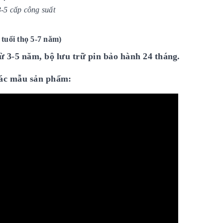
3-5 cấp công suất
tuổi thọ 5-7 năm)
 3-5 năm, bộ lưu trữ pin bảo hành 24 tháng.
các mẫu sản phẩm: