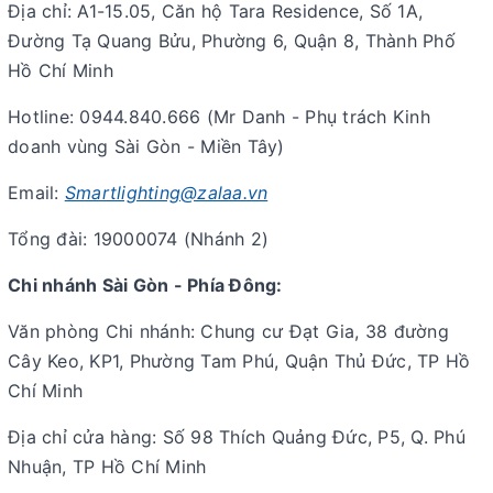
Địa chỉ: A1-15.05, Căn hộ Tara Residence, Số 1A,
Đường Tạ Quang Bửu, Phường 6, Quận 8, Thành Phố
Hồ Chí Minh
Hotline: 0944.840.666 (Mr Danh - Phụ trách Kinh
doanh vùng Sài Gòn - Miền Tây)
Email:
Smartlighting@zalaa.vn
Tổng đài: 19000074 (Nhánh 2)
Chi nhánh Sài Gòn - Phía Đông:
Văn phòng Chi nhánh: Chung cư Đạt Gia, 38 đường
Cây Keo, KP1, Phường Tam Phú, Quận Thủ Đức, TP Hồ
Chí Minh
Địa chỉ cửa hàng: Số 98 Thích Quảng Đức, P5, Q. Phú
Nhuận, TP Hồ Chí Minh