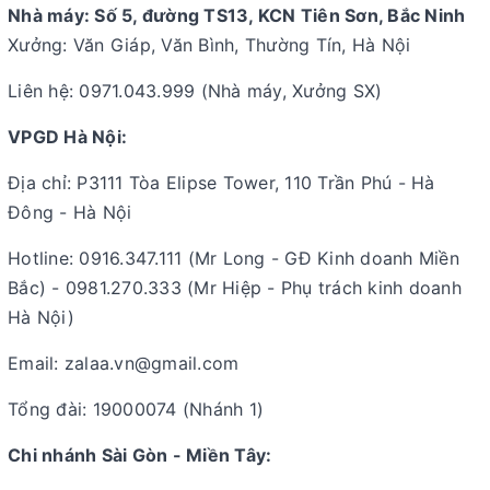
Nhà máy: Số 5, đường TS13, KCN Tiên Sơn, Bắc Ninh
Xưởng: Văn Giáp, Văn Bình, Thường Tín, Hà Nội
Liên hệ: 0971.043.999 (Nhà máy, Xưởng SX)
VPGD Hà Nội:
Địa chỉ: P3111 Tòa Elipse Tower, 110 Trần Phú - Hà
Đông - Hà Nội
Hotline: 0916.347.111 (Mr Long - GĐ Kinh doanh Miền
Bắc) - 0981.270.333 (Mr Hiệp - Phụ trách kinh doanh
Hà Nội)
Email: zalaa.vn@gmail.com
Tổng đài: 19000074 (Nhánh 1)
Chi nhánh Sài Gòn - Miền Tây: