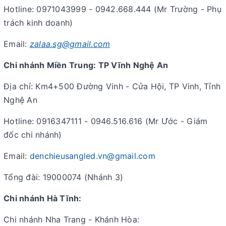
Hotline: 0971043999 - 0942.668.444 (Mr Trường - Phụ
trách kinh doanh)
Email:
zalaa.sg@gmail.com
Chi nhánh Miền Trung: TP Vĩnh Nghệ An
Địa chỉ: Km4+500 Đường Vinh - Cửa Hội, TP Vinh, Tỉnh
Nghệ An
Hotline: 0916347111 - 0946.516.616 (Mr Ước - Giám
đốc chi nhánh)
Email:
denchieusangled.vn@gmail.com
Tổng đài: 19000074 (Nhánh 3)
Chi nhánh Hà Tĩnh:
Chi nhánh Nha Trang - Khánh Hòa: