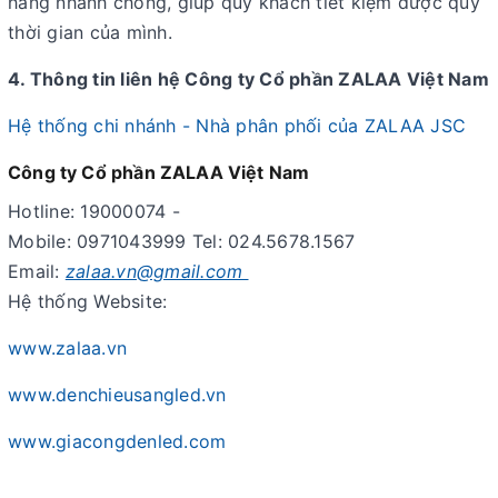
hàng nhanh chóng, giúp quý khách tiết kiệm được quỹ
thời gian của mình.
4. Thông tin liên hệ Công ty Cổ phần ZALAA Việt Nam
Hệ thống chi nhánh - Nhà phân phối của ZALAA JSC
Công ty Cổ phần ZALAA Việt Nam
Hotline: 19000074 -
Mobile: 0971043999 Tel: 024.5678.1567
Email:
zalaa.vn@gmail.com
Hệ thống Website:
www.zalaa.vn
www.denchieusangled.vn
www.giacongdenled.com