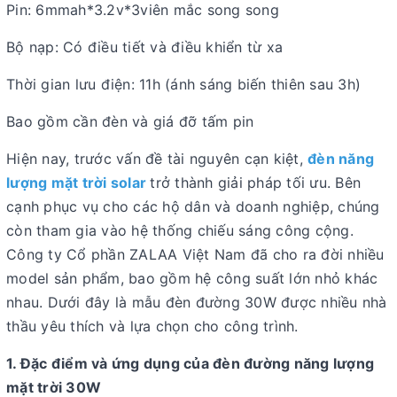
Pin: 6mmah*3.2v*3viên mắc song song
Bộ nạp: Có điều tiết và điều khiển từ xa
Thời gian lưu điện: 11h (ánh sáng biến thiên sau 3h)
Bao gồm cần đèn và giá đỡ tấm pin
Hiện nay, trước vấn đề tài nguyên cạn kiệt,
đèn năng
lượng mặt trời solar
trở thành giải pháp tối ưu. Bên
cạnh phục vụ cho các hộ dân và doanh nghiệp, chúng
còn tham gia vào hệ thống chiếu sáng công cộng.
Công ty Cổ phần ZALAA Việt Nam đã cho ra đời nhiều
model sản phẩm, bao gồm hệ công suất lớn nhỏ khác
nhau. Dưới đây là mẫu đèn đường 30W được nhiều nhà
thầu yêu thích và lựa chọn cho công trình.
1. Đặc điểm và ứng dụng của đèn đường năng lượng
mặt trời 30W