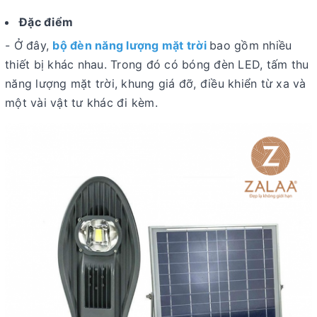
Đặc điểm
- Ở đây,
bộ đèn năng lượng mặt trời
bao gồm nhiều
thiết bị khác nhau. Trong đó có bóng đèn LED, tấm thu
năng lượng mặt trời, khung giá đỡ, điều khiển từ xa và
một vài vật tư khác đi kèm.