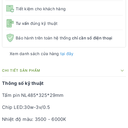
Tiết kiệm cho khách hàng
Tư vấn
đúng kỹ thuật
Bảo hành trên toàn hệ thống
chỉ cần số điện thoại
Xem danh sách cửa hàng
tại đây
CHI TIẾT SẢN PHẨM
Thông số kỹ thuật
Tấm pin NL485*325*29mm
Chip LED:30w-3v/0.5
Nhiệt độ màu: 3500 - 6000K