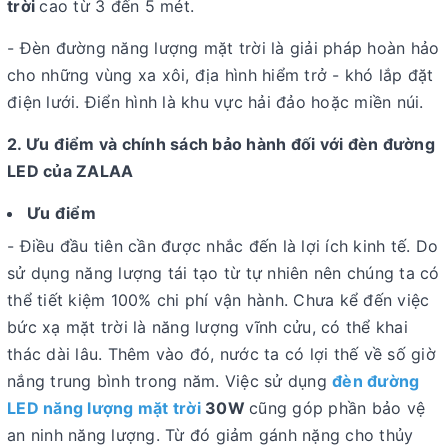
trời
cao từ 3 đến 5 mét.
- Đèn đường năng lượng mặt trời là giải pháp hoàn hảo
cho những vùng xa xôi, địa hình hiểm trở - khó lắp đặt
điện lưới. Điển hình là khu vực hải đảo hoặc miền núi.
2. Ưu điểm và chính sách bảo hành đối với đèn đường
LED của ZALAA
Ưu điểm
- Điều đầu tiên cần được nhắc đến là lợi ích kinh tế. Do
sử dụng năng lượng tái tạo từ tự nhiên nên chúng ta có
thể tiết kiệm 100% chi phí vận hành. Chưa kể đến việc
bức xạ mặt trời là năng lượng vĩnh cửu, có thể khai
thác dài lâu. Thêm vào đó, nước ta có lợi thế về số giờ
nắng trung bình trong năm. Việc sử dụng
đèn đường
LED năng lượng mặt trời
30W
cũng góp phần bảo vệ
an ninh năng lượng. Từ đó giảm gánh nặng cho thủy