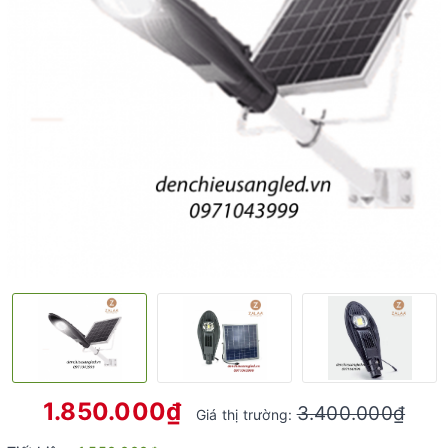
1.850.000₫
3.400.000₫
Giá thị trường: