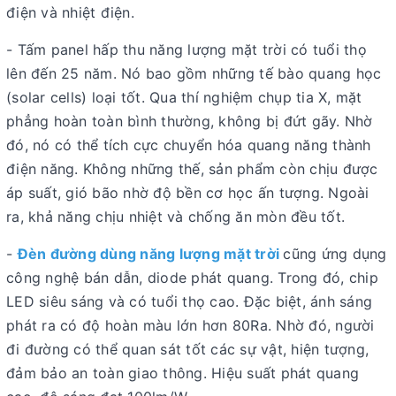
điện và nhiệt điện.
- Tấm panel hấp thu năng lượng mặt trời có tuổi thọ
lên đến 25 năm. Nó bao gồm những tế bào quang học
(solar cells) loại tốt. Qua thí nghiệm chụp tia X, mặt
phẳng hoàn toàn bình thường, không bị đứt gãy. Nhờ
đó, nó có thể tích cực chuyển hóa quang năng thành
điện năng. Không những thế, sản phẩm còn chịu được
áp suất, gió bão nhờ độ bền cơ học ấn tượng. Ngoài
ra, khả năng chịu nhiệt và chống ăn mòn đều tốt.
-
Đèn đường dùng năng lượng mặt trời
cũng ứng dụng
công nghệ bán dẫn, diode phát quang. Trong đó, chip
LED siêu sáng và có tuổi thọ cao. Đặc biệt, ánh sáng
phát ra có độ hoàn màu lớn hơn 80Ra. Nhờ đó, người
đi đường có thể quan sát tốt các sự vật, hiện tượng,
đảm bảo an toàn giao thông. Hiệu suất phát quang