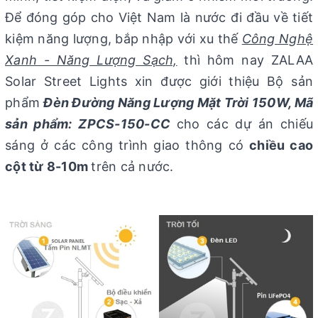
Để đóng góp cho Việt Nam là nước đi đầu về tiết
kiệm năng lượng, bắp nhập với xu thế
Công Nghệ
Xanh - Năng Lượng Sạch,
thì hôm nay ZALAA
Solar Street Lights xin được giới thiệu Bộ sản
phẩm
Đèn Đường Năng Lượng Mặt Trời 150W, Mã
sản phẩm: ZPCS-150-CC
cho các dự án chiếu
sáng ở các công trình giao thông có
chiều cao
cột từ 8-10m
trên cả nước.