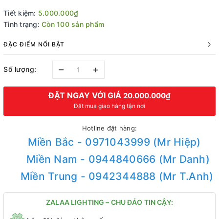
Tiết kiệm:
5.000.000₫
Tình trạng:
Còn 100 sản phẩm
ĐẶC ĐIỂM NỔI BẬT
–
+
Số lượng:
ĐẶT NGAY VỚI GIÁ
20.000.000₫
Đặt mua giao hàng tận nơi
Hotline đặt hàng:
Miền Bắc - 0971043999 (Mr Hiệp)
Miền Nam - 0944840666 (Mr Danh)
Miền Trung - 0942344888 (Mr T.Anh)
ZALAA LIGHTING – CHU ĐÁO TIN CẬY: