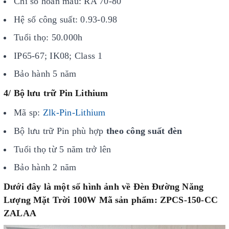
Chỉ số hoàn màu: RA 70-80
Hệ số công suất: 0.93-0.98
Tuổi thọ: 50.000h
IP65-67; IK08; Class 1
Bảo hành 5 năm
4/ Bộ lưu trữ Pin Lithium
Mã sp:
Zlk-Pin
-Lithium
Bộ lưu trữ
Pin phù hợp
theo công suất đèn
Tuổi thọ từ 5 năm trở lên
Bảo hành 2 năm
Dưới đây là một số hình ảnh về Đèn Đường Năng
Lượng Mặt Trời 100W Mã sản phẩm: ZPCS-150-CC
ZALAA