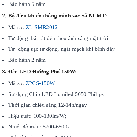
Bảo hành 5 năm
2, Bộ điều khiển thông minh sạc xả NLMT:
Mã sp:
ZL-SMR2012
Tự động bật tắt đèn theo ánh sáng mặt trời,
Tự động sạc tự động, ngắt mạch khi bình đầy
Bảo hành 2 năm
3/ Đèn LED Đường Phố 150W:
Mã sp:
ZPCS-150W
Sử dụng Chip LED Lumiled 5050 Philips
Thời gian chiếu sáng 12-14h/ngày
Hiệu suất: 100-130lm/W;
Nhiệt độ màu: 5700-6500k