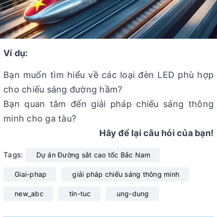
Ví dụ:
Bạn muốn tìm hiểu về các loại đèn LED phù hợp
cho chiếu sáng đường hầm?
Bạn quan tâm đến giải pháp chiếu sáng thông
minh cho ga tàu?
Hãy để lại câu hỏi của bạn!
Tags:
Dự án Đường sắt cao tốc Bắc Nam
Giai-phap
giải pháp chiếu sáng thông minh
new_abc
tin-tuc
ung-dung