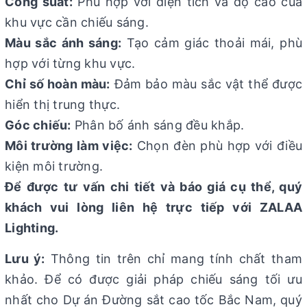
Công suất:
Phù hợp với diện tích và độ cao của
khu vực cần chiếu sáng.
Màu sắc ánh sáng:
Tạo cảm giác thoải mái, phù
hợp với từng khu vực.
Chỉ số hoàn màu:
Đảm bảo màu sắc vật thể được
hiển thị trung thực.
Góc chiếu:
Phân bố ánh sáng đều khắp.
Môi trường làm việc:
Chọn đèn phù hợp với điều
kiện môi trường.
Để được tư vấn chi tiết và báo giá cụ thể, quý
khách vui lòng liên hệ trực tiếp với ZALAA
Lighting.
Lưu ý:
Thông tin trên chỉ mang tính chất tham
khảo. Để có được giải pháp chiếu sáng tối ưu
nhất cho Dự án Đường sắt cao tốc Bắc Nam, quý