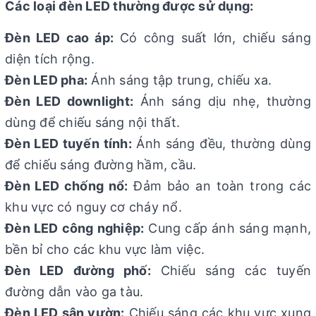
Các loại đèn LED thường được sử dụng:
Đèn LED cao áp:
Có công suất lớn, chiếu sáng
diện tích rộng.
Đèn LED pha:
Ánh sáng tập trung, chiếu xa.
Đèn LED downlight:
Ánh sáng dịu nhẹ, thường
dùng để chiếu sáng nội thất.
Đèn LED tuyến tính:
Ánh sáng đều, thường dùng
để chiếu sáng đường hầm, cầu.
Đèn LED chống nổ:
Đảm bảo an toàn trong các
khu vực có nguy cơ cháy nổ.
Đèn LED công nghiệp:
Cung cấp ánh sáng mạnh,
bền bỉ cho các khu vực làm việc.
Đèn LED đường phố:
Chiếu sáng các tuyến
đường dẫn vào ga tàu.
Đèn LED sân vườn:
Chiếu sáng các khu vực xung