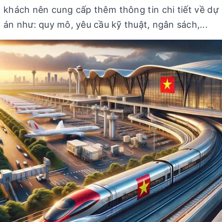
khách nên cung cấp thêm thông tin chi tiết về dự
án như: quy mô, yêu cầu kỹ thuật, ngân sách,...