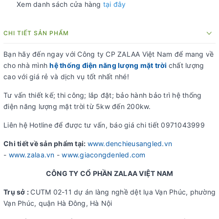
Xem danh sách cửa hàng
tại đây
CHI TIẾT SẢN PHẨM
Bạn hãy đến ngay với Công ty CP ZALAA Việt Nam để mang về
cho nhà mình
hệ thống điện năng lượng mặt trời
chất lượng
cao với giá rẻ và dịch vụ tốt nhất nhé!
Tư vấn thiết kế; thi công; lắp đặt; bảo hành bảo trì hệ thống
điện năng lượng mặt trời từ 5kw đến 200kw.
Liên hệ Hotline để được tư vấn, báo giá chi tiết 0971043999
Chi tiết về sản phẩm tại:
www.denchieusangled.vn
-
www.zalaa.vn
-
www.giacongdenled.com
CÔNG TY CỔ PHẦN ZALAA VIỆT NAM
Trụ sở :
CUTM 02-11 dự án làng nghề dệt lụa Vạn Phúc, phường
Vạn Phúc, quận Hà Đông, Hà Nội