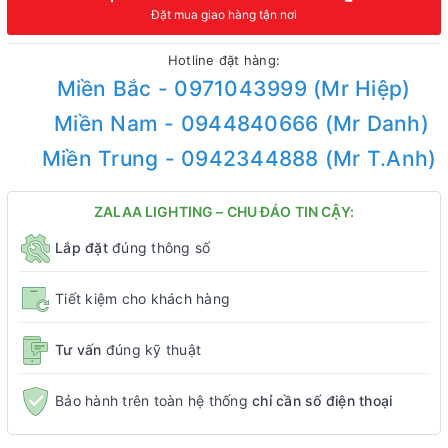
Đặt mua giao hàng tận nơi
Hotline đặt hàng:
Miền Bắc - 0971043999 (Mr Hiệp)
Miền Nam - 0944840666 (Mr Danh)
Miền Trung - 0942344888 (Mr T.Anh)
ZALAA LIGHTING – CHU ĐÁO TIN CẬY:
Lắp đặt
đúng thông số
Tiết kiệm cho khách hàng
Tư vấn
đúng kỹ thuật
Bảo hành trên toàn hệ thống
chỉ cần số điện thoại