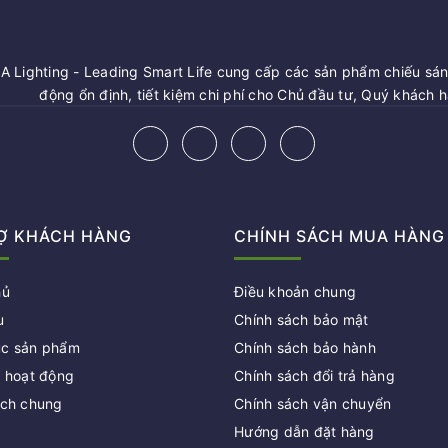
 Lighting - Leading Smart Life cung cấp các sản phẩm chiếu sáng
động ổn định, tiết kiệm chi phí cho Chủ đầu tư, Quý khách 
Ợ KHÁCH HÀNG
CHÍNH SÁCH MUA HÀNG
hủ
Điều khoản chung
u
Chính sách bảo mật
c sản phẩm
Chính sách bảo hành
c hoạt động
Chính sách đổi trả hàng
ách chung
Chính sách vận chuyển
Hướng dẫn đặt hàng