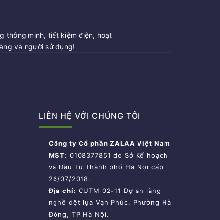
 thông minh, tiết kiệm điện, hoạt
hàng và người sử dụng!
LIÊN HỆ VỚI CHÚNG TÔI
Công ty Cổ phần ZALAA Việt Nam
MST
: 0108377851 do Sở Kế hoạch
và Đầu Tư Thành phố Hà Nội cấp
26/07/2018.
Địa chỉ:
CUTM 02-11 Dự án làng
nghề dệt lụa Vạn Phúc, Phường Hà
Đông, TP Hà Nội.