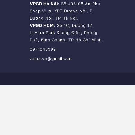
VPGD Hà Nội:
Số J03-08 An Phú
Shop Villa, KĐT Dương Nội, P.
Dương Nội, TP Hà Nội.
VPGD HCM:
Số 1C, Đường 12,
Lovera Park Khang Điền, Phong
Phú, Bình Chánh. TP Hồ Chí Minh.
0971043999
zalaa.vn@gmail.com