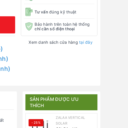
Tư vấn
đúng kỹ thuật
Bảo hành trên toàn hệ thống
chỉ cần số điện thoại
Xem danh sách cửa hàng
tại đây
)
nh)
Anh)
SẢN PHẨM ĐƯỢC ƯU
THÍCH
ZALAA VERTICAL
ất
- 25%
SOLAR