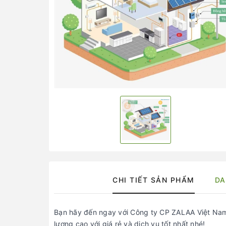
CHI TIẾT SẢN PHẨM
DA
Bạn hãy đến ngay với Công ty CP ZALAA Việt Na
lượng cao với giá rẻ và dịch vụ tốt nhất nhé!