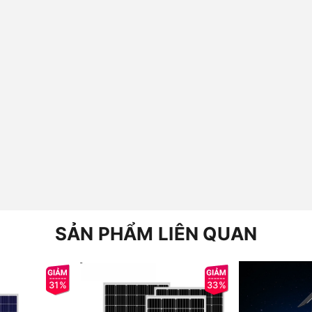
SẢN PHẨM LIÊN QUAN
31%
33%