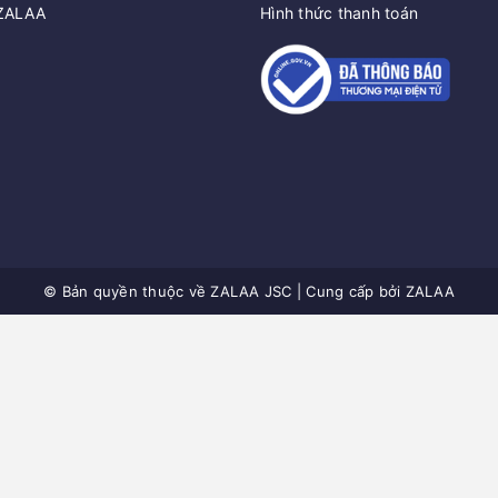
 ZALAA
Hình thức thanh toán
© Bản quyền thuộc về
ZALAA JSC
|
Cung cấp bởi
ZALAA