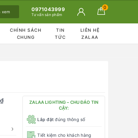
0
0971043999
ã xem
Tư vấn sản phẩm
CHÍNH SÁCH
TIN
LIÊN HỆ
CHUNG
TỨC
ZALAA
0₫
ZALAA LIGHTING – CHU ĐÁO TIN
CẬY:
Lắp đặt
đúng thông số
Tiết kiệm cho khách hàng