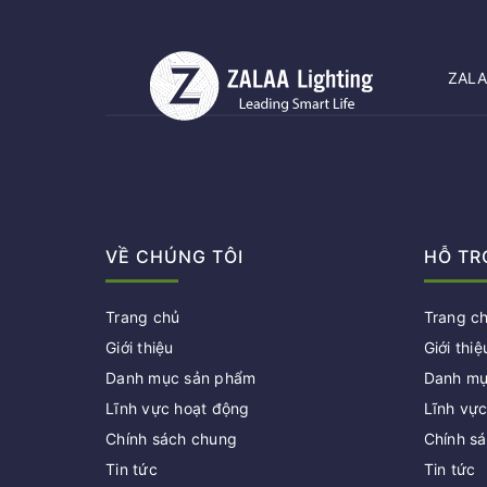
ZALAA
VỀ CHÚNG TÔI
HỖ TR
Trang chủ
Trang c
Giới thiệu
Giới thiệ
Danh mục sản phẩm
Danh mụ
Lĩnh vực hoạt động
Lĩnh vự
Chính sách chung
Chính s
Tin tức
Tin tức