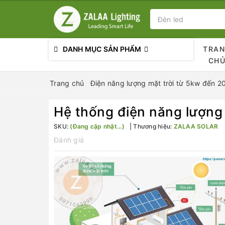
DANH MỤC SẢN PHẨM
TRA
CH
Trang chủ
Điện năng lượng mặt trời từ 5kw đến 
Hệ thống điện năng lượng 
SKU:
(Đang cập nhật...)
Thương hiệu:
ZALAA SOLAR
Đánh giá