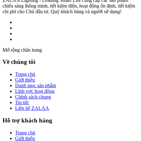
ZALAA Lighting - Leading Smart Life cung cấp các sản phẩm
chiếu sáng thông minh, tiết kiệm điện, hoạt động ổn định, tiết kiệm
chi phí cho Chủ đầu tư, Quý khách hàng và người sử dụng!
Mở rộng chân trang
Về chúng tôi
Trang chủ
Giới thiệu
Danh mục sản phẩm
Lĩnh vực hoạt động
Chính sách chung
Tin tức
Liên hệ ZALAA
Hỗ trợ khách hàng
Trang chủ
Giới thiệu