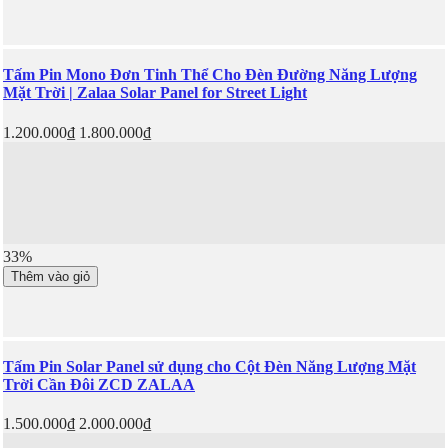
Tấm Pin Mono Đơn Tinh Thể Cho Đèn Đường Năng Lượng
Mặt Trời | Zalaa Solar Panel for Street Light
1.200.000₫
1.800.000₫
33%
Thêm vào giỏ
Tấm Pin Solar Panel sử dụng cho Cột Đèn Năng Lượng Mặt
Trời Cần Đôi ZCD ZALAA
1.500.000₫
2.000.000₫