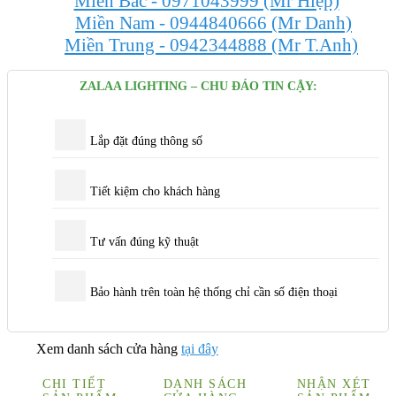
Miền Bắc - 0971043999 (Mr Hiệp)
Miền Nam - 0944840666 (Mr Danh)
Miền Trung - 0942344888 (Mr T.Anh)
ZALAA LIGHTING – CHU ĐÁO TIN CẬY:
Lắp đặt
đúng thông số
Tiết kiệm cho khách hàng
Tư vấn
đúng kỹ thuật
Bảo hành trên toàn hệ thống
chỉ cần số điện thoại
Xem danh sách cửa hàng
tại đây
CHI TIẾT
DANH SÁCH
NHẬN XÉT