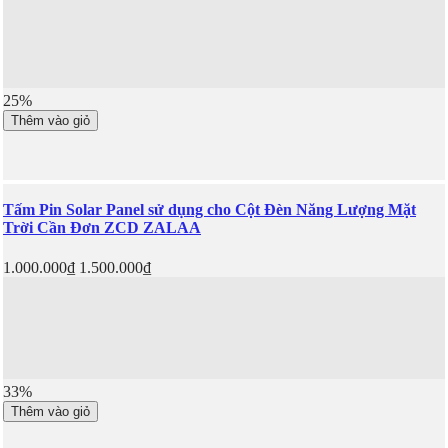
25%
Thêm vào giỏ
Tấm Pin Solar Panel sử dụng cho Cột Đèn Năng Lượng Mặt
Trời Cần Đơn ZCD ZALAA
1.000.000₫
1.500.000₫
33%
Thêm vào giỏ