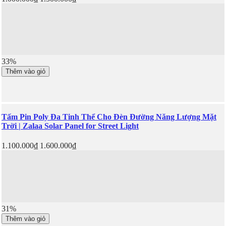
33%
Thêm vào giỏ
Tấm Pin Poly Đa Tinh Thể Cho Đèn Đường Năng Lượng Mặt
Trời | Zalaa Solar Panel for Street Light
1.100.000₫
1.600.000₫
31%
Thêm vào giỏ