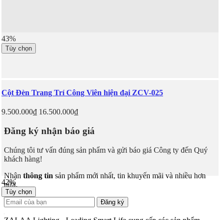
43%
Tùy chọn
Cột Đèn Trang Trí Công Viên hiện đại ZCV-025
9.500.000₫
16.500.000₫
Đăng ký nhận báo giá
Chúng tôi tư vấn đúng sản phẩm và gửi báo giá Công ty đến Quý
khách hàng!
Nhận
thông tin
sản phẩm mới nhất, tin khuyến mãi và nhiều hơn
42%
nữa.
Tùy chọn
Đăng ký