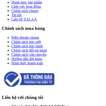
Danh mục sản phẩm
Lĩnh vực hoạt động
Chính sách chung
Tin tức
Liên hệ ZALAA
Chính sách mua hàng
Điều khoản chung
Chính sách bảo mật
Chính sách bảo hành
Chính sách đổi trả hàng
Chính sách vận chuyển
Hướng dẫn đặt hàng
Hình thức thanh toán
Liên hệ với chúng tôi