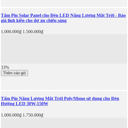
Tấm Pin Solar Panel cho Đèn LED Năng Lượng Mặt Trời - Báo
giá linh kiện cho dự án chiếu sáng
1.000.000₫
1.500.000₫
33%
Thêm vào giỏ
Tấm Pin Năng Lượng Mặt Trời Poly/Mono sử dụng cho Đèn
Đường LED 30W-150W
1.000.000₫
1.750.000₫